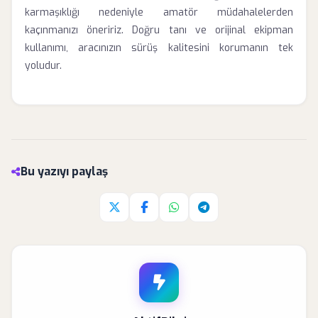
karmaşıklığı nedeniyle amatör müdahalelerden
kaçınmanızı öneririz. Doğru tanı ve orijinal ekipman
kullanımı, aracınızın sürüş kalitesini korumanın tek
yoludur.
Bu yazıyı paylaş
Twitter'da paylaş
Facebook'da paylaş
Whatsapp'da paylaş
Telegram'da paylaş