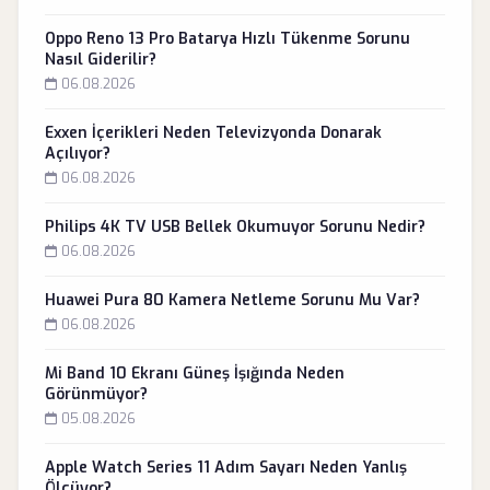
Oppo Reno 13 Pro Batarya Hızlı Tükenme Sorunu
Nasıl Giderilir?
06.08.2026
Exxen İçerikleri Neden Televizyonda Donarak
Açılıyor?
06.08.2026
Philips 4K TV USB Bellek Okumuyor Sorunu Nedir?
06.08.2026
Huawei Pura 80 Kamera Netleme Sorunu Mu Var?
06.08.2026
Mi Band 10 Ekranı Güneş İşığında Neden
Görünmüyor?
05.08.2026
Apple Watch Series 11 Adım Sayarı Neden Yanlış
Ölçüyor?