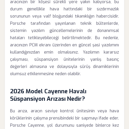
aracınızın bir köşesi sürekli yere yakın kalıyorsa, bu
durum genellikle hava hattındaki bir sızdırmazlık
sorununun veya valf bloğundaki tıkanıklığın habercisidir.
Porsche tarafından yayınlanan teknik bültenlerde,
sistemin yazılım güncellemelerinin de donanımsal
hataları tetikleyebileceği belirtilmektedir. Bu nedenle,
aracınızın PCM ekranı üzerinden en güncel şasi yazılımını
kullandığınızdan emin olmalısınız. Yazılımın kararsız
çalışması, süspansiyon ünitelerinin yanlış basınç
değerleri almasına ve dolayısıyla sürüş dinamiklerinin
olumsuz etkilenmesine neden olabilir.
2026 Model Cayenne Havalı
Süspansiyon Arızası Nedir?
Bu arıza, aracın seviye kontrol ünitesinin veya hava
körüklerinin çalışma prensibindeki bir sapmayı ifade eder.
Porsche Cayenne, yol durumunu saniyede binlerce kez