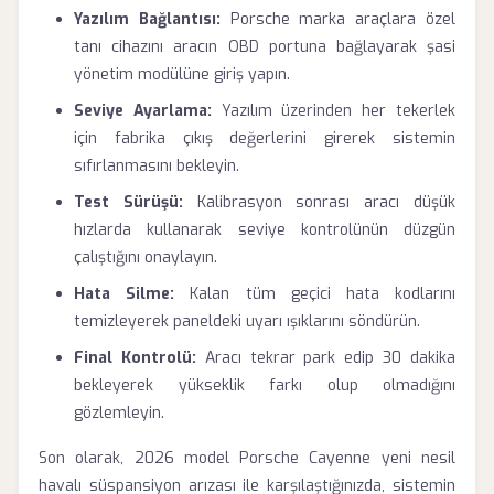
Yazılım Bağlantısı:
Porsche marka araçlara özel
tanı cihazını aracın OBD portuna bağlayarak şasi
yönetim modülüne giriş yapın.
Seviye Ayarlama:
Yazılım üzerinden her tekerlek
için fabrika çıkış değerlerini girerek sistemin
sıfırlanmasını bekleyin.
Test Sürüşü:
Kalibrasyon sonrası aracı düşük
hızlarda kullanarak seviye kontrolünün düzgün
çalıştığını onaylayın.
Hata Silme:
Kalan tüm geçici hata kodlarını
temizleyerek paneldeki uyarı ışıklarını söndürün.
Final Kontrolü:
Aracı tekrar park edip 30 dakika
bekleyerek yükseklik farkı olup olmadığını
gözlemleyin.
Son olarak, 2026 model Porsche Cayenne yeni nesil
havalı süspansiyon arızası ile karşılaştığınızda, sistemin