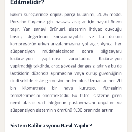
Edilmelidir?
Bakım süreçlerinde orijinal parça kullanımı, 2026 model
Porsche Cayenne gibi hassas araçlar için hayati önem
taşır. Yan sanayi ürünleri, sistemin ihtiyaç duyduğu
basınç değerlerini karşılamayabilir ve bu durum
kompresörün erken arızalanmasına yol açar. Ayrıca, her
süspansiyon müdahalesinden sonra bilgisayarlı
kalibrasyon yapılması zorunludur. Kalibrasyon
yapılmadığı takdirde, araç gövdesi dengesiz kalır ve bu da
lastiklerin düzensiz aşınmasına veya sürüş güvenliğinin
ciddi şekilde riske girmesine neden olur. Uzmanlar, her 20
bin kilometrede bir hava kurutucu filtresinin
temizlenmesini önermektedir. Bu filtre, sisteme giren
nemi alarak valf bloğunun paslanmasını engeller ve
süspansiyon sisteminin ömrünü %30 oranında artırır.
Sistem Kalibrasyonu Nasıl Yapılır?