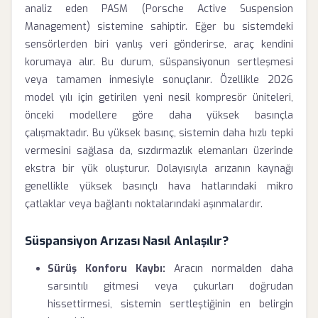
analiz eden PASM (Porsche Active Suspension
Management) sistemine sahiptir. Eğer bu sistemdeki
sensörlerden biri yanlış veri gönderirse, araç kendini
korumaya alır. Bu durum, süspansiyonun sertleşmesi
veya tamamen inmesiyle sonuçlanır. Özellikle 2026
model yılı için getirilen yeni nesil kompresör üniteleri,
önceki modellere göre daha yüksek basınçla
çalışmaktadır. Bu yüksek basınç, sistemin daha hızlı tepki
vermesini sağlasa da, sızdırmazlık elemanları üzerinde
ekstra bir yük oluşturur. Dolayısıyla arızanın kaynağı
genellikle yüksek basınçlı hava hatlarındaki mikro
çatlaklar veya bağlantı noktalarındaki aşınmalardır.
Süspansiyon Arızası Nasıl Anlaşılır?
Sürüş Konforu Kaybı:
Aracın normalden daha
sarsıntılı gitmesi veya çukurları doğrudan
hissettirmesi, sistemin sertleştiğinin en belirgin