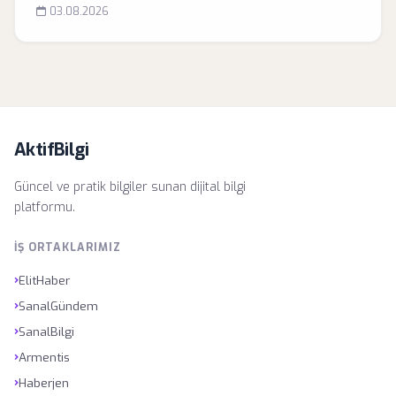
03.08.2026
AktifBilgi
Güncel ve pratik bilgiler sunan dijital bilgi
platformu.
İŞ ORTAKLARIMIZ
›
ElitHaber
›
SanalGündem
›
SanalBilgi
›
Armentis
›
Haberjen