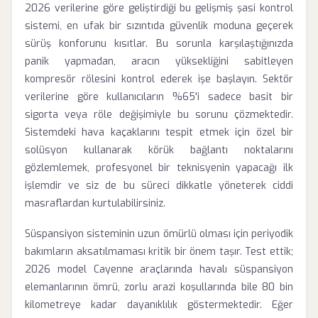
2026 verilerine göre geliştirdiği bu gelişmiş şasi kontrol
sistemi, en ufak bir sızıntıda güvenlik moduna geçerek
sürüş konforunu kısıtlar. Bu sorunla karşılaştığınızda
panik yapmadan, aracın yüksekliğini sabitleyen
kompresör rölesini kontrol ederek işe başlayın. Sektör
verilerine göre kullanıcıların %65'i sadece basit bir
sigorta veya röle değişimiyle bu sorunu çözmektedir.
Sistemdeki hava kaçaklarını tespit etmek için özel bir
solüsyon kullanarak körük bağlantı noktalarını
gözlemlemek, profesyonel bir teknisyenin yapacağı ilk
işlemdir ve siz de bu süreci dikkatle yöneterek ciddi
masraflardan kurtulabilirsiniz.
Süspansiyon sisteminin uzun ömürlü olması için periyodik
bakımların aksatılmaması kritik bir önem taşır. Test ettik;
2026 model Cayenne araçlarında havalı süspansiyon
elemanlarının ömrü, zorlu arazi koşullarında bile 80 bin
kilometreye kadar dayanıklılık göstermektedir. Eğer