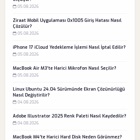
05.08.2026
Ziraat Mobil Uygulaması 0x1005 Giriş Hatası Nasıl
Çözülür?
05.08.2026
iPhone 17 iCloud Yedekleme İşlemi Nasıl İptal Edilir?
05.08.2026
MacBook Air M3'te Harici Mikrofon Nasıl Seçilir?
05.08.2026
Linux Ubuntu 24.04 Sürümünde Ekran Çözünürlüğü
Nasıl Değiştirilir?
04.08.2026
Adobe Illustrator 2025 Renk Paleti Nasıl Kaydedilir?
04.08.2026
MacBook M4'te Harici Hard Disk Neden Görünmez?