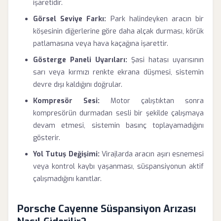
işaretidir.
Görsel Seviye Farkı:
Park halindeyken aracın bir
köşesinin diğerlerine göre daha alçak durması, körük
patlamasına veya hava kaçağına işarettir.
Gösterge Paneli Uyarıları:
Şasi hatası uyarısının
sarı veya kırmızı renkte ekrana düşmesi, sistemin
devre dışı kaldığını doğrular.
Kompresör Sesi:
Motor çalıştıktan sonra
kompresörün durmadan sesli bir şekilde çalışmaya
devam etmesi, sistemin basınç toplayamadığını
gösterir.
Yol Tutuş Değişimi:
Virajlarda aracın aşırı esnemesi
veya kontrol kaybı yaşanması, süspansiyonun aktif
çalışmadığını kanıtlar.
Porsche Cayenne Süspansiyon Arızası