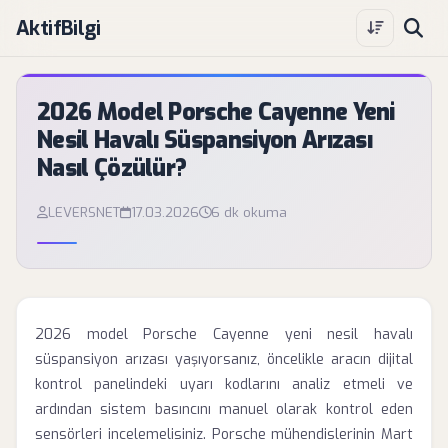
AktifBilgi
2026 Model Porsche Cayenne Yeni
Nesil Havalı Süspansiyon Arızası
Nasıl Çözülür?
LEVERSNET
17.03.2026
6 dk okuma
2026 model Porsche Cayenne yeni nesil havalı
süspansiyon arızası yaşıyorsanız, öncelikle aracın dijital
kontrol panelindeki uyarı kodlarını analiz etmeli ve
ardından sistem basıncını manuel olarak kontrol eden
sensörleri incelemelisiniz. Porsche mühendislerinin Mart