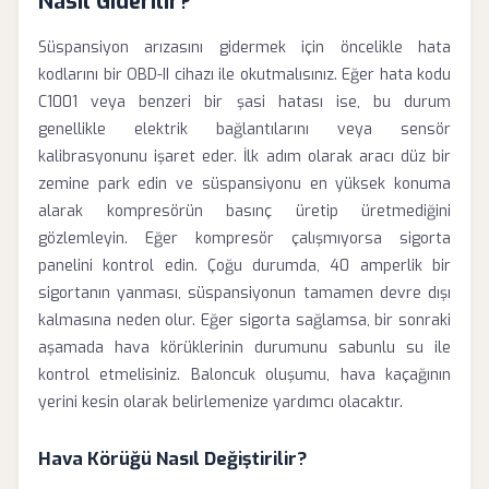
Nasıl Giderilir?
Süspansiyon arızasını gidermek için öncelikle hata
kodlarını bir OBD-II cihazı ile okutmalısınız. Eğer hata kodu
C1001 veya benzeri bir şasi hatası ise, bu durum
genellikle elektrik bağlantılarını veya sensör
kalibrasyonunu işaret eder. İlk adım olarak aracı düz bir
zemine park edin ve süspansiyonu en yüksek konuma
alarak kompresörün basınç üretip üretmediğini
gözlemleyin. Eğer kompresör çalışmıyorsa sigorta
panelini kontrol edin. Çoğu durumda, 40 amperlik bir
sigortanın yanması, süspansiyonun tamamen devre dışı
kalmasına neden olur. Eğer sigorta sağlamsa, bir sonraki
aşamada hava körüklerinin durumunu sabunlu su ile
kontrol etmelisiniz. Baloncuk oluşumu, hava kaçağının
yerini kesin olarak belirlemenize yardımcı olacaktır.
Hava Körüğü Nasıl Değiştirilir?