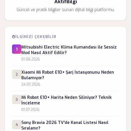
AktifBilgi
Güncel ve pratik bilgiler sunan dijital bilgi platformu.
İLGINIZI ÇEKEBILIR
Mitsubishi Electric Klima Kumandası ile Sessiz
1
Mod Nasıl Aktif Edilir?
01.08.2026
Xiaomi Mi Robot E10+ Şarj İstasyonunu Neden
2
Bulamıyor?
24.07.2026
Mi Robot E10+ Harita Neden Siliniyor? Teknik
3
İnceleme
01.07.2026
Sony Bravia 2026 TV'de Kanal Listesi Nasıl
4
Sıralanır?