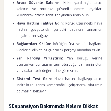
Aracı Güvenle Kaldırın:
Kriko yardımıyla aracı
kaldırın ve mutlaka güvenlik destek ayakları
kullanarak aracın sabitlendiğinden emin olun.
Hava Hattını Tahliye Edin:
Körük üzerindeki hava
hattını gevşeterek içerideki basıncın tamamen
boşalmasını sağlayın.
Bağlantıları Sökün:
Körüğün üst ve alt bağlantı
vidalarını dikkatlice çıkararak parçayı yuvadan çekin.
Yeni Parçayı Yerleştirin:
Yeni körüğü yerine
oturturken contaların tam oturduğundan emin olun
ve vidaları tork değerlerine göre sıkın.
Sistemi Test Edin:
Hava hattını bağlayıp aracı
indirdikten sonra kompresörü çalıştırarak sistemin
dolmasını bekleyin.
Süspansiyon Bakımında Nelere Dikkat