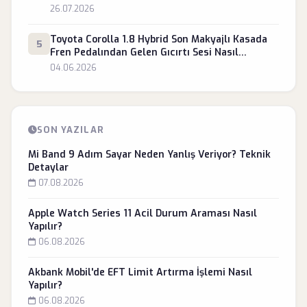
26.07.2026
Toyota Corolla 1.8 Hybrid Son Makyajlı Kasada
5
Fren Pedalından Gelen Gıcırtı Sesi Nasıl
Önlenir?
04.06.2026
SON YAZILAR
Mi Band 9 Adım Sayar Neden Yanlış Veriyor? Teknik
Detaylar
07.08.2026
Apple Watch Series 11 Acil Durum Araması Nasıl
Yapılır?
06.08.2026
Akbank Mobil'de EFT Limit Artırma İşlemi Nasıl
Yapılır?
06.08.2026