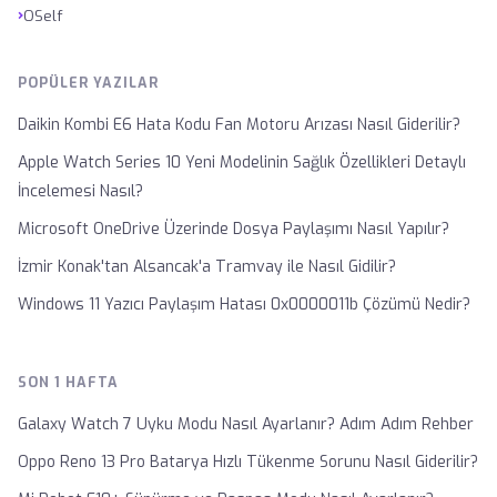
›
OSelf
POPÜLER YAZILAR
Daikin Kombi E6 Hata Kodu Fan Motoru Arızası Nasıl Giderilir?
Apple Watch Series 10 Yeni Modelinin Sağlık Özellikleri Detaylı
İncelemesi Nasıl?
Microsoft OneDrive Üzerinde Dosya Paylaşımı Nasıl Yapılır?
İzmir Konak'tan Alsancak'a Tramvay ile Nasıl Gidilir?
Windows 11 Yazıcı Paylaşım Hatası 0x0000011b Çözümü Nedir?
SON 1 HAFTA
Galaxy Watch 7 Uyku Modu Nasıl Ayarlanır? Adım Adım Rehber
Oppo Reno 13 Pro Batarya Hızlı Tükenme Sorunu Nasıl Giderilir?