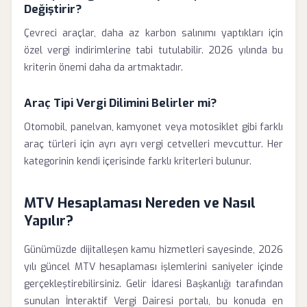
Değiştirir?
Çevreci araçlar, daha az karbon salınımı yaptıkları için
özel vergi indirimlerine tabi tutulabilir. 2026 yılında bu
kriterin önemi daha da artmaktadır.
Araç Tipi Vergi Dilimini Belirler mi?
Otomobil, panelvan, kamyonet veya motosiklet gibi farklı
araç türleri için ayrı ayrı vergi cetvelleri mevcuttur. Her
kategorinin kendi içerisinde farklı kriterleri bulunur.
MTV Hesaplaması Nereden ve Nasıl
Yapılır?
Günümüzde dijitalleşen kamu hizmetleri sayesinde, 2026
yılı güncel MTV hesaplaması işlemlerini saniyeler içinde
gerçekleştirebilirsiniz. Gelir İdaresi Başkanlığı tarafından
sunulan İnteraktif Vergi Dairesi portalı, bu konuda en