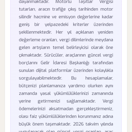
dayanmaktadır. Motorlu Taşıtlar Vergisi
tutarları, aracın trafiğe çıkış tarihinden motor
silindir hacmine ve emisyon değerlerine kadar
geniş bir yelpazedeki kriterler üzerinden
şekillenmektedir. Her yıl açıklanan yeniden
değerleme oranları, vergi dilimlerinde meydana
gelen artışların temel belirleyicisi olarak öne
çıkmaktadır. Sürücüler, araçlarının güncel vergi
borçlarını Gelir İdaresi Başkanlığı tarafından
sunulan dijital platformlar üzerinden kolaylıkla
sorgulayabilmektedir. Bu hesaplamalar,
bütçenizi planlamanıza yardımcı olurken aynı
zamanda yasal yükümlülüklerinizi zamanında
yerine getirmenizi sağlamaktadır. Vergi
ödemelerinizi aksatmadan gerçekleştirmeniz,
olası faiz yükümlülüklerinden korunmanız adına
büyük önem taşımaktadır. 2026 takvim yılında
uygulanacak olan güncel vergi oranları, araç