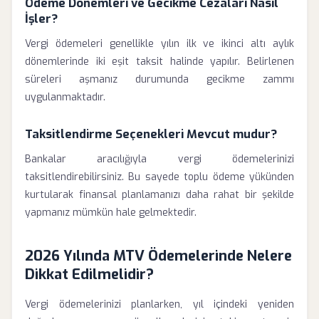
Ödeme Dönemleri ve Gecikme Cezaları Nasıl
İşler?
Vergi ödemeleri genellikle yılın ilk ve ikinci altı aylık
dönemlerinde iki eşit taksit halinde yapılır. Belirlenen
süreleri aşmanız durumunda gecikme zammı
uygulanmaktadır.
Taksitlendirme Seçenekleri Mevcut mudur?
Bankalar aracılığıyla vergi ödemelerinizi
taksitlendirebilirsiniz. Bu sayede toplu ödeme yükünden
kurtularak finansal planlamanızı daha rahat bir şekilde
yapmanız mümkün hale gelmektedir.
2026 Yılında MTV Ödemelerinde Nelere
Dikkat Edilmelidir?
Vergi ödemelerinizi planlarken, yıl içindeki yeniden