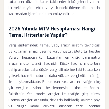
tutarlarını düzenli olarak takip ederek bütçelerini verimli
bir şekilde yönetebilir ve yıl içindeki ödeme dönemlerini
kaçırmadan işlemlerini tamamlayabilirler.
2026 Yılında MTV Hesaplaması Hangi
Temel Kriterlerle Yapılır?
Vergi sistemindeki temel yapı, aracın üretim teknolojisi
ve kullanım amacı üzerine kurulmuştur. Motorlu Taşıtlar
Vergisi hesaplanırken kullanılan en kritik parametre,
aracın motor silindir hacmidir. Küçük hacimli motorlara
sahip araçlar daha düşük vergi dilimlerine tabi tutulurken,
yüksek hacimli motorlar daha yüksek vergi yükümlülüğü
ile karşılaşmaktadır. Bunun yanı sıra aracın trafiğe çıkış
yılı, vergi matrahının belirlenmesinde ikinci en önemli
faktördür. Yeni model araçlar ile trafiğe çıkış süresi
uzamış araçlar arasında, devletin belirlediği aşınma payı
ve değer kaybı dikkate alınarak farklı oranlar