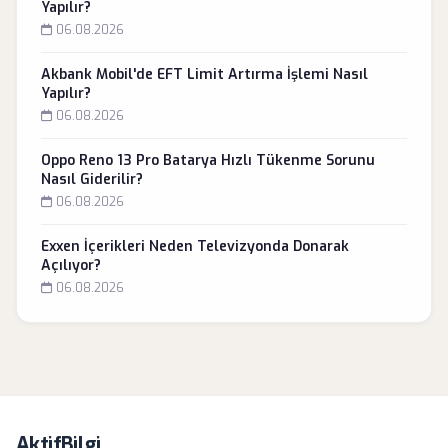
Yapılır?
06.08.2026
Akbank Mobil'de EFT Limit Artırma İşlemi Nasıl
Yapılır?
06.08.2026
Oppo Reno 13 Pro Batarya Hızlı Tükenme Sorunu
Nasıl Giderilir?
06.08.2026
Exxen İçerikleri Neden Televizyonda Donarak
Açılıyor?
06.08.2026
AktifBilgi