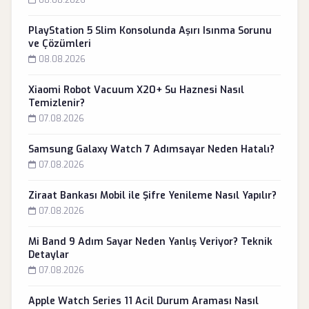
08.08.2026
PlayStation 5 Slim Konsolunda Aşırı Isınma Sorunu
ve Çözümleri
08.08.2026
Xiaomi Robot Vacuum X20+ Su Haznesi Nasıl
Temizlenir?
07.08.2026
Samsung Galaxy Watch 7 Adımsayar Neden Hatalı?
07.08.2026
Ziraat Bankası Mobil ile Şifre Yenileme Nasıl Yapılır?
07.08.2026
Mi Band 9 Adım Sayar Neden Yanlış Veriyor? Teknik
Detaylar
07.08.2026
Apple Watch Series 11 Acil Durum Araması Nasıl