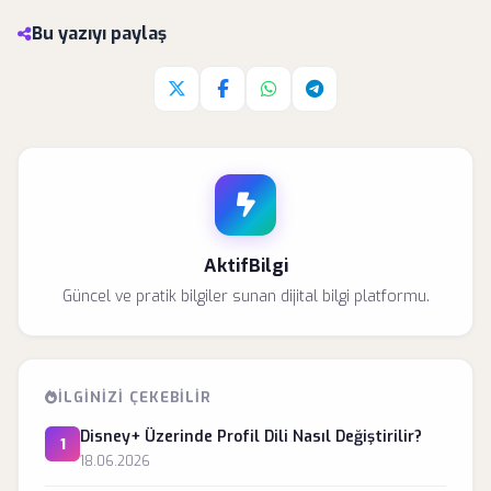
Bu yazıyı paylaş
Twitter'da paylaş
Facebook'da paylaş
Whatsapp'da paylaş
Telegram'da paylaş
AktifBilgi
Güncel ve pratik bilgiler sunan dijital bilgi platformu.
İLGINIZI ÇEKEBILIR
Disney+ Üzerinde Profil Dili Nasıl Değiştirilir?
1
18.06.2026