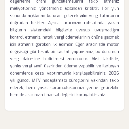
değerleme oranı güncellemelerini takip etmeniz
maliyetlerinizi yönetmeniz açısından kritiktir. Her yılın
sonunda açıklanan bu oran, gelecek yılın vergi tutarlarını
doğrudan belirler. Ayrıca, aracınızın ruhsatında yazan
bilgilerin sistemdeki bilgilerle uyuşup uyuşmadığını
kontrol etmeniz, hatalı vergi ödemelerinin önüne geçmek
için atmanız gereken ilk adımdır. Eğer aracınızda motor
değişikliği gibi teknik bir tadilat yaptıysanız, bu durumun
vergi dairesine bildirilmesi zorunludur. Aksi takdirde,
yanlış vergi sınıfı üzerinden ödeme yapabilir ve ilerleyen
dönemlerde cezai yaptırımlarla karşılaşabilirsiniz. 2026
yılı güncel MTV hesaplaması süreçlerini yakından takip
ederek, hem yasal sorumluluklarınızı yerine getirebilir
hem de aracınızın finansal değerini koruyabilirsiniz.