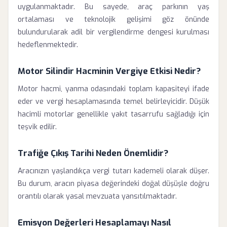
uygulanmaktadır. Bu sayede, araç parkının yaş
ortalaması ve teknolojik gelişimi göz önünde
bulundurularak adil bir vergilendirme dengesi kurulması
hedeflenmektedir.
Motor Silindir Hacminin Vergiye Etkisi Nedir?
Motor hacmi, yanma odasındaki toplam kapasiteyi ifade
eder ve vergi hesaplamasında temel belirleyicidir. Düşük
hacimli motorlar genellikle yakıt tasarrufu sağladığı için
teşvik edilir.
Trafiğe Çıkış Tarihi Neden Önemlidir?
Aracınızın yaşlandıkça vergi tutarı kademeli olarak düşer.
Bu durum, aracın piyasa değerindeki doğal düşüşle doğru
orantılı olarak yasal mevzuata yansıtılmaktadır.
Emisyon Değerleri Hesaplamayı Nasıl