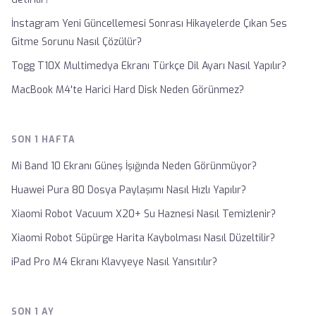
İnstagram Yeni Güncellemesi Sonrası Hikayelerde Çıkan Ses
Gitme Sorunu Nasıl Çözülür?
Togg T10X Multimedya Ekranı Türkçe Dil Ayarı Nasıl Yapılır?
MacBook M4'te Harici Hard Disk Neden Görünmez?
SON 1 HAFTA
Mi Band 10 Ekranı Güneş İşığında Neden Görünmüyor?
Huawei Pura 80 Dosya Paylaşımı Nasıl Hızlı Yapılır?
Xiaomi Robot Vacuum X20+ Su Haznesi Nasıl Temizlenir?
Xiaomi Robot Süpürge Harita Kaybolması Nasıl Düzeltilir?
iPad Pro M4 Ekranı Klavyeye Nasıl Yansıtılır?
SON 1 AY