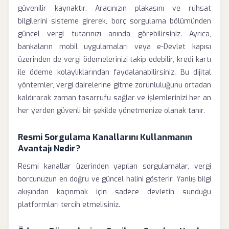
güvenilir kaynaktır. Aracınızın plakasını ve ruhsat
bilgilerini sisteme girerek, borç sorgulama bölümünden
güncel vergi tutarınızı anında görebilirsiniz. Ayrıca,
bankaların mobil uygulamaları veya e-Devlet kapısı
üzerinden de vergi ödemelerinizi takip edebilir, kredi kartı
ile ödeme kolaylıklarından faydalanabilirsiniz. Bu dijital
yöntemler, vergi dairelerine gitme zorunluluğunu ortadan
kaldırarak zaman tasarrufu sağlar ve işlemlerinizi her an
her yerden güvenli bir şekilde yönetmenize olanak tanır.
Resmi Sorgulama Kanallarını Kullanmanın
Avantajı Nedir?
Resmi kanallar üzerinden yapılan sorgulamalar, vergi
borcunuzun en doğru ve güncel halini gösterir. Yanlış bilgi
akışından kaçınmak için sadece devletin sunduğu
platformları tercih etmelisiniz.