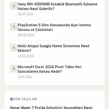
Sony WH-1000XM5 Kulaklık Bluetooth Eşleşme
2
Hatası Nasıl Giderilir?
25.07.2026
PlayStation 5 Slim Konsolunda Aşırı Isınma
3
Sorunu ve Çözümleri
08.08.2026
Akıllı Ampul Google Home Sistemine Nasıl
4
Eklenir?
23.06.2026
Microsoft Excel 2026 Pivot Tablo Veri
5
Güncelleme Hatası Nedir?
11.07.2026
SON YAZILAR
Honor Magic 7 Pro'da Geliştirici Seçenekleri Nasıl