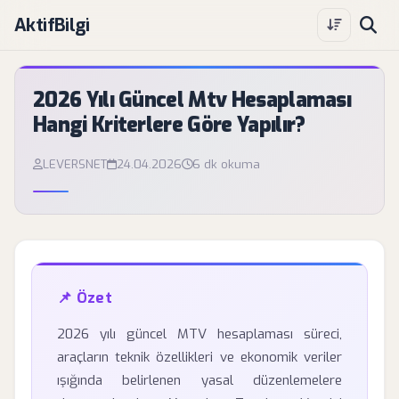
AktifBilgi
2026 Yılı Güncel Mtv Hesaplaması
Hangi Kriterlere Göre Yapılır?
LEVERSNET
24.04.2026
6 dk okuma
📌 Özet
2026 yılı güncel MTV hesaplaması süreci,
araçların teknik özellikleri ve ekonomik veriler
ışığında belirlenen yasal düzenlemelere