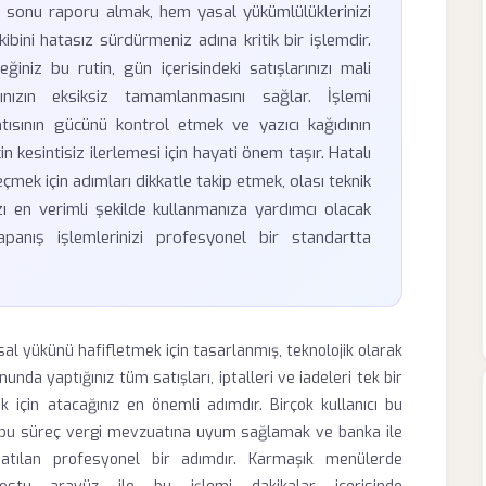
sonu raporu almak, hem yasal yükümlülüklerinizi
bini hatasız sürdürmeniz adına kritik bir işlemdir.
iniz bu rutin, gün içerisindeki satışlarınızı mali
nızın eksiksiz tamamlanmasını sağlar. İşlemi
tısının gücünü kontrol etmek ve yazıcı kağıdının
kesintisiz ilerlemesi için hayati önem taşır. Hatalı
çmek için adımları dikkatle takip etmek, olası teknik
ızı en verimli şekilde kullanmanıza yardımcı olacak
apanış işlemlerinizi profesyonel bir standartta
sal yükünü hafifletmek için tasarlanmış, teknolojik olarak
nda yaptığınız tüm satışları, iptalleri ve iadeleri tek bir
 için atacağınız en önemli adımdır. Birçok kullanıcı bu
da bu süreç vergi mevzuatına uyum sağlamak ve banka ile
n atılan profesyonel bir adımdır. Karmaşık menülerde