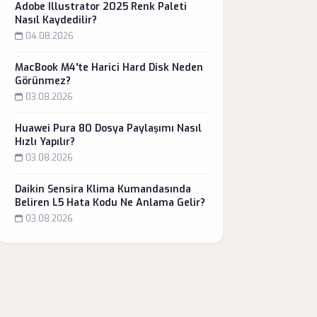
Adobe Illustrator 2025 Renk Paleti
Nasıl Kaydedilir?
04.08.2026
MacBook M4'te Harici Hard Disk Neden
Görünmez?
03.08.2026
Huawei Pura 80 Dosya Paylaşımı Nasıl
Hızlı Yapılır?
03.08.2026
Daikin Sensira Klima Kumandasında
Beliren L5 Hata Kodu Ne Anlama Gelir?
03.08.2026