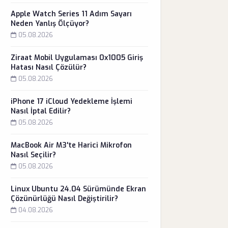
Apple Watch Series 11 Adım Sayarı
Neden Yanlış Ölçüyor?
05.08.2026
Ziraat Mobil Uygulaması 0x1005 Giriş
Hatası Nasıl Çözülür?
05.08.2026
iPhone 17 iCloud Yedekleme İşlemi
Nasıl İptal Edilir?
05.08.2026
MacBook Air M3'te Harici Mikrofon
Nasıl Seçilir?
05.08.2026
Linux Ubuntu 24.04 Sürümünde Ekran
Çözünürlüğü Nasıl Değiştirilir?
04.08.2026