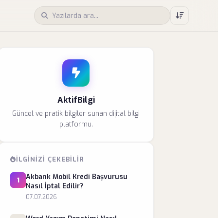
AktifBilgi
Güncel ve pratik bilgiler sunan dijital bilgi
platformu.
İLGINIZI ÇEKEBILIR
Akbank Mobil Kredi Başvurusu
1
Nasıl İptal Edilir?
07.07.2026