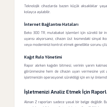
Teknolojik cihazlarda bazen küçük aksaklıklar yaş
kolayca aşılabilir.
İnternet Bağlantısı Hataları
Beko 300 TR, mutabakat işlemleri için sürekli bir in
uyarısı alıyorsanız, cihazın üst kısmındaki sinyal i
veya modeminizi kontrol etmek genellikle sorunu çöz
Kağıt Rulo Yönetimi
Rapor alırken kağıdın bitmesi, verinin yarım kalma
görünmesine hem de cihazın uyarı vermesine yol a
işletmenizin operasyonel sürekliliği için en iyi önlemdi
İşletmenizi Analiz Etmek İçin Raporl
Alınan Z raporları sadece yasal bir belge değildir. 