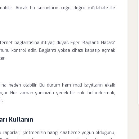
anabilir. Ancak bu sorunların çoğu, doğru müdahale ile
ternet bağlantısına ihtiyaç duyar. Eğer 'Bağlantı Hatası'
konunu kontrol edin. Bağlantı yoksa cihazı kapatıp açmak
er.
sına neden olabilir. Bu durum hem mali kayıtların eksik
çar. Her zaman yanınızda yedek bir rulo bulundurmak,
r.
arı Kullanın
Bu raporlar, işletmenizin hangi saatlerde yoğun olduğunu,