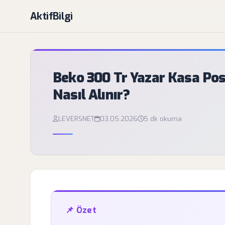
AktifBilgi
Beko 300 Tr Yazar Kasa Po
Nasıl Alınır?
LEVERSNET
03.05.2026
5 dk okuma
📌 Özet