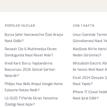
POPÜLER YAZILAR
SON 1 HAFTA
Bursa Şehir Hastanesi'ne Özel Araçla
Linux Üzerinde Termin
Nasıl Gidilir?
Güncellemesi Nasıl Yap
Renault Clio 6 Multimedya Ekranı
MacBook M4'te Harici
Donduğunda Nasıl Reset Atılır?
Neden Görünmez?
Kredi Kartı Borcu Yapılandırma
Mitsubishi Electric K
Başvurusu 2026 Güncel Şartları
ile Sessiz Mod Nasıl Ak
Nelerdir?
Excel 2024 Dosyası Ş
Philips Hue Akıllı Ampul Google Home
Nasıl Yapılır?
Eşleşme Hatası Nedir?
iPhone 17 iCloud Yede
LG OLED TV'lerde Ekran Yansıtma
Nasıl İptal Edilir?
Özelliği Nasıl Açılır?