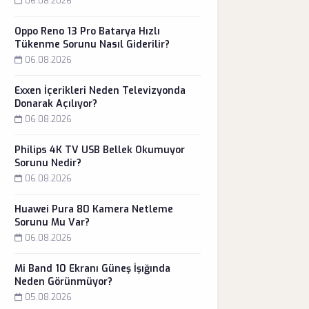
06.08.2026
Oppo Reno 13 Pro Batarya Hızlı
Tükenme Sorunu Nasıl Giderilir?
06.08.2026
Exxen İçerikleri Neden Televizyonda
Donarak Açılıyor?
06.08.2026
Philips 4K TV USB Bellek Okumuyor
Sorunu Nedir?
06.08.2026
Huawei Pura 80 Kamera Netleme
Sorunu Mu Var?
06.08.2026
Mi Band 10 Ekranı Güneş İşığında
Neden Görünmüyor?
05.08.2026