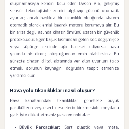
oluşmamasıyla kendini belli eder. Dyson V16, gelişmiş
sensör teknolojisiyle zemini algılayıp gücünü otomatik
ayarlar; ancak başlıkta bir tıkanıklık olduğunda sistem
otomatik olarak emişi kısarak motoru korumaya alır. Bu
bir arıza değil, aslında cihazın ömrünü uzatan bir güvenlik
protokolüdür. Eğer başlık kısmından gelen ses değişmişse
veya süpürge zeminde ağır hareket ediyorsa, hava
yolunda bir direnç oluştuğundan emin olabilirsiniz. Bu
süreçte cihazın dijital ekranında yer alan uyarıları takip
etmek, sorunun kaynağını doğrudan tespit etmenize
yardımcı olur.
Hava yolu tıkanıklıkları nasıl oluşur?
Hava kanallarındaki tıkanıklıklar genellikle büyük
partiküllerin veya sert nesnelerin birikmesiyle meydana
gelir. İşte dikkat etmeniz gereken noktalar:
Büyük Parçacıklar:
Sert plastik veya metal