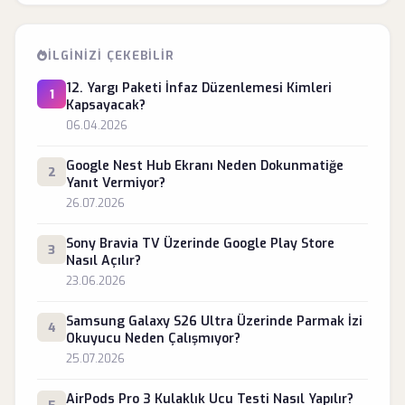
İLGINIZI ÇEKEBILIR
12. Yargı Paketi İnfaz Düzenlemesi Kimleri
1
Kapsayacak?
06.04.2026
Google Nest Hub Ekranı Neden Dokunmatiğe
2
Yanıt Vermiyor?
26.07.2026
Sony Bravia TV Üzerinde Google Play Store
3
Nasıl Açılır?
23.06.2026
Samsung Galaxy S26 Ultra Üzerinde Parmak İzi
4
Okuyucu Neden Çalışmıyor?
25.07.2026
AirPods Pro 3 Kulaklık Ucu Testi Nasıl Yapılır?