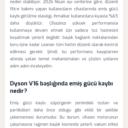
neden olabiliyor. 2026 Nisan ayı verilerine göre, düzenli
filtre bakımı yapan kullanıcıların cihazlarında emiş gücü
kaybı görülme olasılığı, ihmalkar kullanıcılara kıyasla %65
daha düşüktür. Cihazınızı yüksek performansla
kullanmaya devam etmek için sadece toz haznesini
boşaltmak yeterli değildir; başlık bağlantı noktalarından
boru içine kadar uzanan tüm hattın düzenli olarak kontrol
edilmesi gerekir. Şimdi, bu performans kayıplarının
altında yatan temel mekanizmaları ve çözüm yollarını
adım adım inceleyelim.
Dyson V16 başlığında emiş gücü kaybı
nedir?
Emiş gücü kaybı, süpürgenin zemindeki tozları ve
partikülleri daha önce olduğu gibi etkili bir şekilde
çekememesi durumudur. Bu durum, cihazın motorunun
çalışmasına rağmen başlık kısmında yeterli vakum etkisi