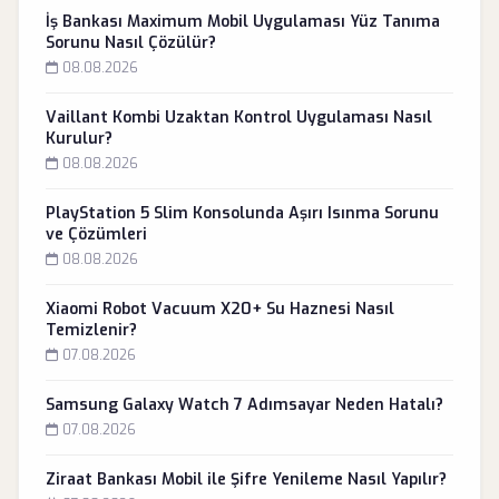
İş Bankası Maximum Mobil Uygulaması Yüz Tanıma
Sorunu Nasıl Çözülür?
08.08.2026
Vaillant Kombi Uzaktan Kontrol Uygulaması Nasıl
Kurulur?
08.08.2026
PlayStation 5 Slim Konsolunda Aşırı Isınma Sorunu
ve Çözümleri
08.08.2026
Xiaomi Robot Vacuum X20+ Su Haznesi Nasıl
Temizlenir?
07.08.2026
Samsung Galaxy Watch 7 Adımsayar Neden Hatalı?
07.08.2026
Ziraat Bankası Mobil ile Şifre Yenileme Nasıl Yapılır?