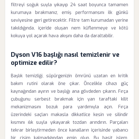
filtreyi soğuk suyla yıkayıp 24 saat boyunca tamamen
kurumaya bırakmanız, emiş performansını ilk günkü
seviyesine geri getirecektir. Filtre tam kurumadan yerine
takıldığında, içeride oluşan nem küflenmeye ve kötü
kokuya yol açarak hava akışını daha da daraltabilir.
Dyson V16 başlığı nasıl temizlenir ve
optimize edilir?
Başlık temizliği, süpürgenizin ömrünü uzatan en kritik
bakım rutini olarak öne çıkar. Öncelikle cihazı güç
kaynağından ayırın ve başlığı ana gövdeden çıkarın. Fırça
çubuğunu serbest bırakmak için yan taraftaki kilit
mekanizmasını bozuk para yardımıyla açın. Fırça
üzerindeki saçları makasla dikkatlice kesin ve silindir
kısmını ılık suyla yıkayarak tozdan arındırın. Parçaları
tekrar birleştirmeden önce kanalların içerisinde yabancı
bir cisim kalmadığından emin olun. Bu basit işlem,