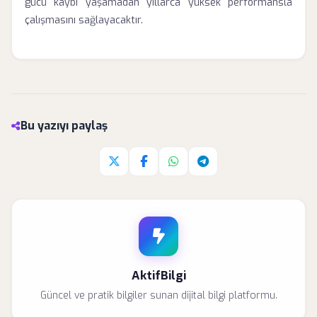
gücü kaybı yaşamadan yıllarca yüksek performansla
çalışmasını sağlayacaktır.
Bu yazıyı paylaş
Twitter'da paylaş
Facebook'da paylaş
Whatsapp'da paylaş
Telegram'da paylaş
AktifBilgi
Güncel ve pratik bilgiler sunan dijital bilgi platformu.