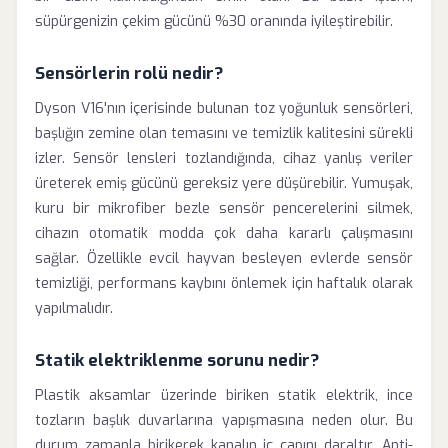
süpürgenizin çekim gücünü %30 oranında iyileştirebilir.
Sensörlerin rolü nedir?
Dyson V16'nın içerisinde bulunan toz yoğunluk sensörleri,
başlığın zemine olan temasını ve temizlik kalitesini sürekli
izler. Sensör lensleri tozlandığında, cihaz yanlış veriler
üreterek emiş gücünü gereksiz yere düşürebilir. Yumuşak,
kuru bir mikrofiber bezle sensör pencerelerini silmek,
cihazın otomatik modda çok daha kararlı çalışmasını
sağlar. Özellikle evcil hayvan besleyen evlerde sensör
temizliği, performans kaybını önlemek için haftalık olarak
yapılmalıdır.
Statik elektriklenme sorunu nedir?
Plastik aksamlar üzerinde biriken statik elektrik, ince
tozların başlık duvarlarına yapışmasına neden olur. Bu
durum zamanla birikerek kanalın iç çapını daraltır. Anti-