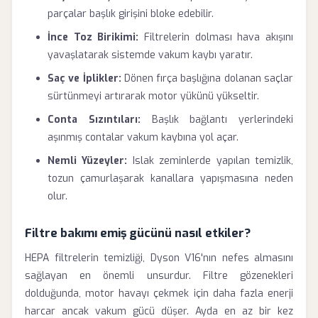
parçalar başlık girişini bloke edebilir.
İnce Toz Birikimi:
Filtrelerin dolması hava akışını
yavaşlatarak sistemde vakum kaybı yaratır.
Saç ve İplikler:
Dönen fırça başlığına dolanan saçlar
sürtünmeyi artırarak motor yükünü yükseltir.
Conta Sızıntıları:
Başlık bağlantı yerlerindeki
aşınmış contalar vakum kaybına yol açar.
Nemli Yüzeyler:
Islak zeminlerde yapılan temizlik,
tozun çamurlaşarak kanallara yapışmasına neden
olur.
Filtre bakımı emiş gücünü nasıl etkiler?
HEPA filtrelerin temizliği, Dyson V16'nın nefes almasını
sağlayan en önemli unsurdur. Filtre gözenekleri
dolduğunda, motor havayı çekmek için daha fazla enerji
harcar ancak vakum gücü düşer. Ayda en az bir kez