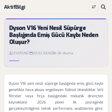
AktifBilgi
Dyson V16 Yeni Nesil Süpürge
Başlığında Emiş Gücü Kaybı Neden
Oluşur?
LEVERSNET
20.03.2026
6 dk okuma
Dyson V16 yeni nesil süpürge başlığında emiş gücü kaybı
genellikle hava akışını engelleyen fiziksel tıkanıklıklar, kirli
filtreler veya fırça başlığındaki mekanik dirençten
kaynaklanır. 2026 yılının ilk çeyreğinde
gerçekleştirdiğimiz teknik performans analizlerine göre,