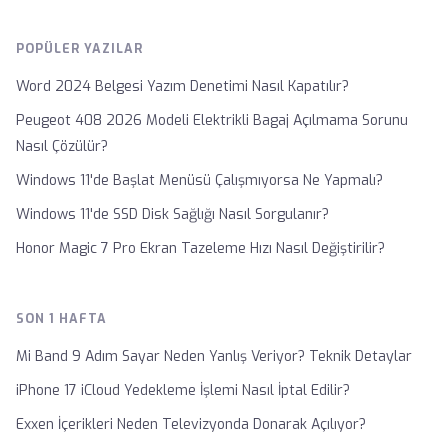
POPÜLER YAZILAR
Word 2024 Belgesi Yazım Denetimi Nasıl Kapatılır?
Peugeot 408 2026 Modeli Elektrikli Bagaj Açılmama Sorunu
Nasıl Çözülür?
Windows 11'de Başlat Menüsü Çalışmıyorsa Ne Yapmalı?
Windows 11'de SSD Disk Sağlığı Nasıl Sorgulanır?
Honor Magic 7 Pro Ekran Tazeleme Hızı Nasıl Değiştirilir?
SON 1 HAFTA
Mi Band 9 Adım Sayar Neden Yanlış Veriyor? Teknik Detaylar
iPhone 17 iCloud Yedekleme İşlemi Nasıl İptal Edilir?
Exxen İçerikleri Neden Televizyonda Donarak Açılıyor?