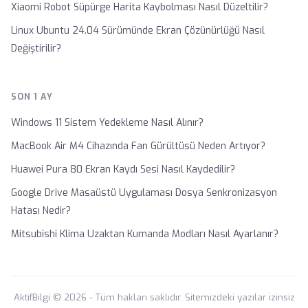
Xiaomi Robot Süpürge Harita Kaybolması Nasıl Düzeltilir?
Linux Ubuntu 24.04 Sürümünde Ekran Çözünürlüğü Nasıl
Değiştirilir?
SON 1 AY
Windows 11 Sistem Yedekleme Nasıl Alınır?
MacBook Air M4 Cihazında Fan Gürültüsü Neden Artıyor?
Huawei Pura 80 Ekran Kaydı Sesi Nasıl Kaydedilir?
Google Drive Masaüstü Uygulaması Dosya Senkronizasyon
Hatası Nedir?
Mitsubishi Klima Uzaktan Kumanda Modları Nasıl Ayarlanır?
AktifBilgi © 2026 - Tüm hakları saklıdır. Sitemizdeki yazılar izinsiz