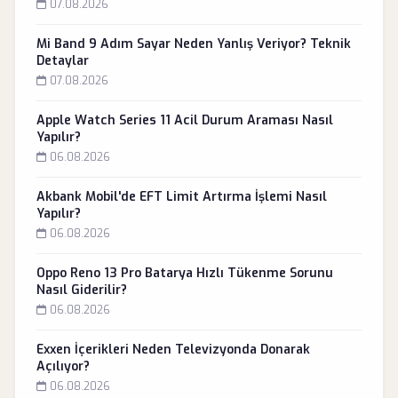
07.08.2026
Mi Band 9 Adım Sayar Neden Yanlış Veriyor? Teknik
Detaylar
07.08.2026
Apple Watch Series 11 Acil Durum Araması Nasıl
Yapılır?
06.08.2026
Akbank Mobil'de EFT Limit Artırma İşlemi Nasıl
Yapılır?
06.08.2026
Oppo Reno 13 Pro Batarya Hızlı Tükenme Sorunu
Nasıl Giderilir?
06.08.2026
Exxen İçerikleri Neden Televizyonda Donarak
Açılıyor?
06.08.2026