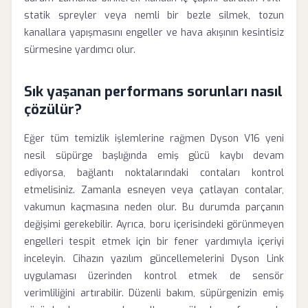
statik spreyler veya nemli bir bezle silmek, tozun
kanallara yapışmasını engeller ve hava akışının kesintisiz
sürmesine yardımcı olur.
Sık yaşanan performans sorunları nasıl
çözülür?
Eğer tüm temizlik işlemlerine rağmen Dyson V16 yeni
nesil süpürge başlığında emiş gücü kaybı devam
ediyorsa, bağlantı noktalarındaki contaları kontrol
etmelisiniz. Zamanla esneyen veya çatlayan contalar,
vakumun kaçmasına neden olur. Bu durumda parçanın
değişimi gerekebilir. Ayrıca, boru içerisindeki görünmeyen
engelleri tespit etmek için bir fener yardımıyla içeriyi
inceleyin. Cihazın yazılım güncellemelerini Dyson Link
uygulaması üzerinden kontrol etmek de sensör
verimliliğini artırabilir. Düzenli bakım, süpürgenizin emiş