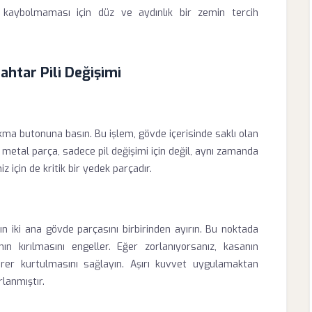
kaybolmaması için düz ve aydınlık bir zemin tercih
htar Pili Değişimi
ma butonuna basın. Bu işlem, gövde içerisinde saklı olan
 metal parça, sadece pil değişimi için değil, aynı zamanda
z için de kritik bir yedek parçadır.
ın iki ana gövde parçasını birbirinden ayırın. Bu noktada
ın kırılmasını engeller. Eğer zorlanıyorsanız, kasanın
birer kurtulmasını sağlayın. Aşırı kuvvet uygulamaktan
lanmıştır.