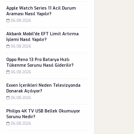
Apple Watch Series 11 Acil Durum
Araması Nasıl Yapılır?
06.08.2026
Akbank Mobil'de EFT Limit Artırma
İşlemi Nasıl Yapılır?
06.08.2026
Oppo Reno 13 Pro Batarya Hızlı
Tükenme Sorunu Nasıl Giderilir?
06.08.2026
Exxen İçerikleri Neden Televizyonda
Donarak Açılıyor?
06.08.2026
Philips 4K TV USB Bellek Okumuyor
Sorunu Nedir?
06.08.2026