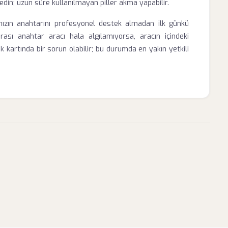
 edin; uzun süre kullanılmayan piller akma yapabilir.
nızın anahtarını profesyonel destek almadan ilk günkü
rası anahtar aracı hala algılamıyorsa, aracın içindeki
kartında bir sorun olabilir; bu durumda en yakın yetkili