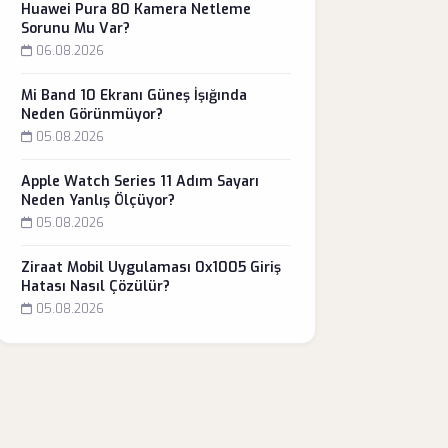
Huawei Pura 80 Kamera Netleme
Sorunu Mu Var?
06.08.2026
Mi Band 10 Ekranı Güneş İşığında
Neden Görünmüyor?
05.08.2026
Apple Watch Series 11 Adım Sayarı
Neden Yanlış Ölçüyor?
05.08.2026
Ziraat Mobil Uygulaması 0x1005 Giriş
Hatası Nasıl Çözülür?
05.08.2026