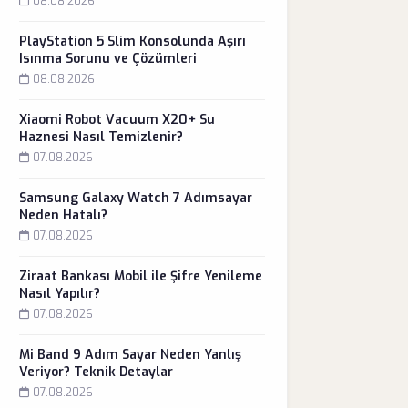
08.08.2026
PlayStation 5 Slim Konsolunda Aşırı
Isınma Sorunu ve Çözümleri
08.08.2026
Xiaomi Robot Vacuum X20+ Su
Haznesi Nasıl Temizlenir?
07.08.2026
Samsung Galaxy Watch 7 Adımsayar
Neden Hatalı?
07.08.2026
Ziraat Bankası Mobil ile Şifre Yenileme
Nasıl Yapılır?
07.08.2026
Mi Band 9 Adım Sayar Neden Yanlış
Veriyor? Teknik Detaylar
07.08.2026