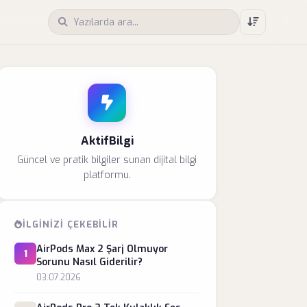
AktifBilgi
Güncel ve pratik bilgiler sunan dijital bilgi
platformu.
İLGINIZI ÇEKEBILIR
AirPods Max 2 Şarj Olmuyor
1
Sorunu Nasıl Giderilir?
03.07.2026