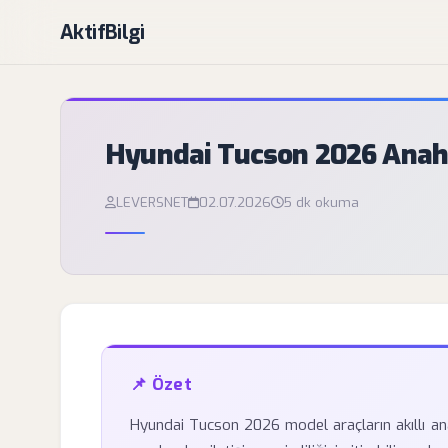
AktifBilgi
Hyundai Tucson 2026 Anahtar
LEVERSNET
02.07.2026
5 dk okuma
📌 Özet
Hyundai Tucson 2026 model araçların akıllı an