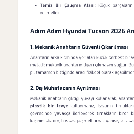
Temiz Bir Çalışma Alanı:
Küçük parçaların 
edilmelidir.
Adım Adım Hyundai Tucson 2026 Ana
1. Mekanik Anahtarın Güvenli Çıkarılması
Anahtarın arka kısmında yer alan küçük serbest bırak
metalik mekanik anahtarın dışarı çıkmasını sağlar. Bu
pil tamamen bittiğinde aracı fiziksel olarak açabilmeni
2. Dış Muhafazanın Ayrılması
Mekanik anahtarın çıktığı yuvayı kullanarak, anahtar
plastik bir levye
kullanmanız, kasanın tırnakların
çevresinde yavaşça ilerleyerek tırnakların birer 
kaçının; sistem, hassas geçmeli tırnak yapısıyla tasar