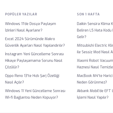
POPÜLER YAZILAR
SON 1 HAFTA
Windows 11'de Dosya Paylaşım
Daikin Sensira Klima
İzinleri Nasıl Ayarlanır?
Beliren L5 Hata Kodu
Gelir?
Excel 2024 Sürümünde Makro
Güvenlik Ayarları Nasıl Yapılandırılır?
Mitsubishi Electric K
ile Sessiz Mod Nasıl Ak
İnstagram Yeni Güncelleme Sonrası
Hikaye Paylaşamama Sorunu Nasıl
Xiaomi Robot Vacuu
Çözülür?
Haznesi Nasıl Temizle
Oppo Reno 13'te Hızlı Şarj Özelliği
MacBook M4'te Harici
Nasıl Açılır?
Neden Görünmez?
Windows 11 Yeni Güncelleme Sonrası
Akbank Mobil'de EFT 
Wi-fi Bağlantısı Neden Kopuyor?
İşlemi Nasıl Yapılır?