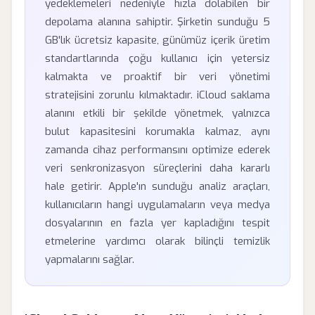
yedeklemeleri nedeniyle hızla dolabilen bir
depolama alanına sahiptir. Şirketin sunduğu 5
GB'lık ücretsiz kapasite, günümüz içerik üretim
standartlarında çoğu kullanıcı için yetersiz
kalmakta ve proaktif bir veri yönetimi
stratejisini zorunlu kılmaktadır. iCloud saklama
alanını etkili bir şekilde yönetmek, yalnızca
bulut kapasitesini korumakla kalmaz, aynı
zamanda cihaz performansını optimize ederek
veri senkronizasyon süreçlerini daha kararlı
hale getirir. Apple'ın sunduğu analiz araçları,
kullanıcıların hangi uygulamaların veya medya
dosyalarının en fazla yer kapladığını tespit
etmelerine yardımcı olarak bilinçli temizlik
yapmalarını sağlar.