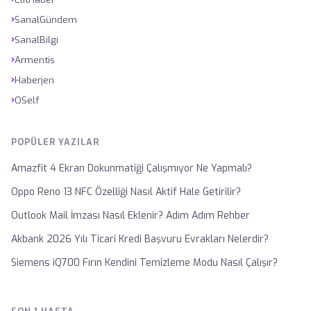
›
SanalGündem
›
SanalBilgi
›
Armentis
›
Haberjen
›
OSelf
POPÜLER YAZILAR
Amazfit 4 Ekran Dokunmatiği Çalışmıyor Ne Yapmalı?
Oppo Reno 13 NFC Özelliği Nasıl Aktif Hale Getirilir?
Outlook Mail İmzası Nasıl Eklenir? Adım Adım Rehber
Akbank 2026 Yılı Ticari Kredi Başvuru Evrakları Nelerdir?
Siemens iQ700 Fırın Kendini Temizleme Modu Nasıl Çalışır?