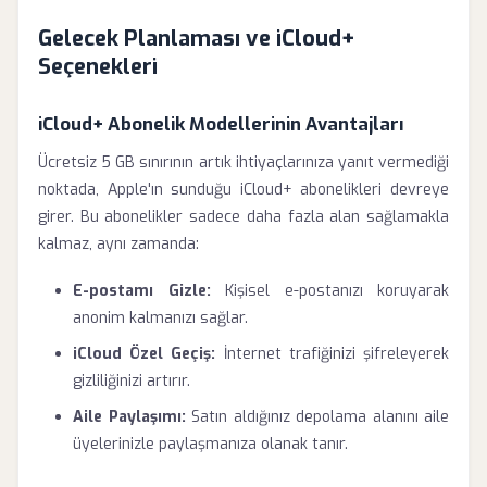
Gelecek Planlaması ve iCloud+
Seçenekleri
iCloud+ Abonelik Modellerinin Avantajları
Ücretsiz 5 GB sınırının artık ihtiyaçlarınıza yanıt vermediği
noktada, Apple'ın sunduğu iCloud+ abonelikleri devreye
girer. Bu abonelikler sadece daha fazla alan sağlamakla
kalmaz, aynı zamanda:
E-postamı Gizle:
Kişisel e-postanızı koruyarak
anonim kalmanızı sağlar.
iCloud Özel Geçiş:
İnternet trafiğinizi şifreleyerek
gizliliğinizi artırır.
Aile Paylaşımı:
Satın aldığınız depolama alanını aile
üyelerinizle paylaşmanıza olanak tanır.