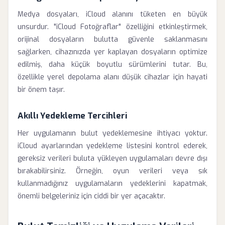
Medya dosyaları, iCloud alanını tüketen en büyük
unsurdur. "iCloud Fotoğraflar" özelliğini etkinleştirmek,
orijinal dosyaların bulutta güvenle saklanmasını
sağlarken, cihazınızda yer kaplayan dosyaların optimize
edilmiş, daha küçük boyutlu sürümlerini tutar. Bu,
özellikle yerel depolama alanı düşük cihazlar için hayati
bir önem taşır.
Akıllı Yedekleme Tercihleri
Her uygulamanın bulut yedeklemesine ihtiyacı yoktur.
iCloud ayarlarından yedekleme listesini kontrol ederek,
gereksiz verileri buluta yükleyen uygulamaları devre dışı
bırakabilirsiniz. Örneğin, oyun verileri veya sık
kullanmadığınız uygulamaların yedeklerini kapatmak,
önemli belgeleriniz için ciddi bir yer açacaktır.