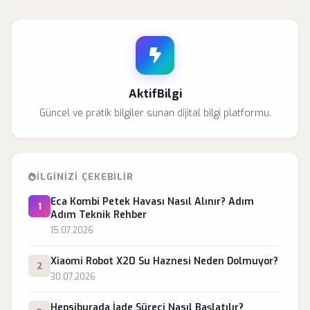
AktifBilgi
Güncel ve pratik bilgiler sunan dijital bilgi platformu.
İLGINIZI ÇEKEBILIR
Eca Kombi Petek Havası Nasıl Alınır? Adım
1
Adım Teknik Rehber
15.07.2026
Xiaomi Robot X20 Su Haznesi Neden Dolmuyor?
2
30.07.2026
Hepsiburada İade Süreci Nasıl Başlatılır?