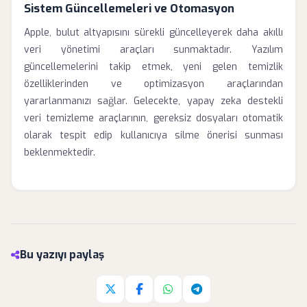
Sistem Güncellemeleri ve Otomasyon
Apple, bulut altyapısını sürekli güncelleyerek daha akıllı
veri yönetimi araçları sunmaktadır. Yazılım
güncellemelerini takip etmek, yeni gelen temizlik
özelliklerinden ve optimizasyon araçlarından
yararlanmanızı sağlar. Gelecekte, yapay zeka destekli
veri temizleme araçlarının, gereksiz dosyaları otomatik
olarak tespit edip kullanıcıya silme önerisi sunması
beklenmektedir.
Bu yazıyı paylaş
Twitter'da paylaş
Facebook'da paylaş
Whatsapp'da paylaş
Telegram'da paylaş