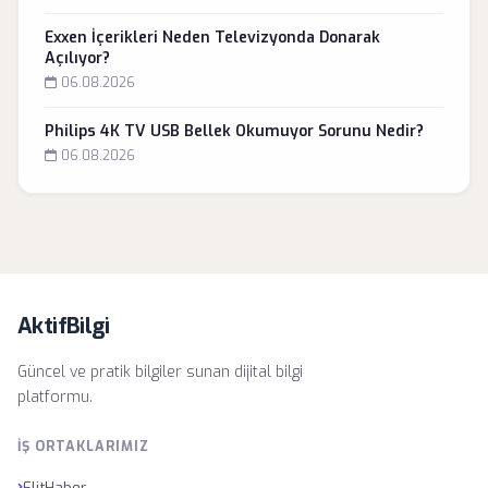
Exxen İçerikleri Neden Televizyonda Donarak
Açılıyor?
06.08.2026
Philips 4K TV USB Bellek Okumuyor Sorunu Nedir?
06.08.2026
AktifBilgi
Güncel ve pratik bilgiler sunan dijital bilgi
platformu.
İŞ ORTAKLARIMIZ
›
ElitHaber