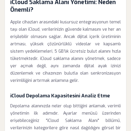
iCloud Saklama Alanı Yönetimi: Neden
Önemli?
Apple cihazları arasındaki kusursuz entegrasyonun temel
taşı olan iCloud, verilerinizin güvende kalmasını ve her an
erişilebilir olmasını sağlar. Ancak dijital içerik üretiminin
artması, yüksek çözünürlüklü videolar ve kapsamlı
sistem yedeklemeleri, 5 GB'lık ücretsiz bulut alanını hızla
tüketmektedir. iCloud saklama alanını yönetmek, sadece
yer açmak değil, aynı zamanda dijital ayak izinizi
düzenlemek ve cihazınızın bulutla olan senkronizasyon
verimliliğini artırmak anlamına gelir.
iCloud Depolama Kapasitesini Analiz Etme
Depolama alanınızda neler olup bittiğini anlamak, verimli
yönetimin ilk adımıdır. Ayarlar menüsü üzerinden
erişebileceğiniz "iCloud Saklama Alanı" bölümü,
verilerinizin kategorilere göre nasıl dağıldığını görsel bir