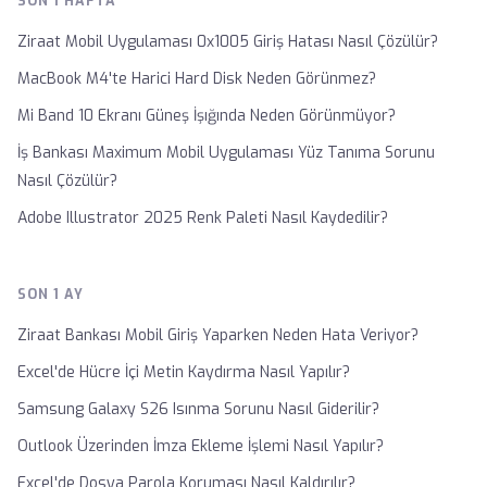
SON 1 HAFTA
Ziraat Mobil Uygulaması 0x1005 Giriş Hatası Nasıl Çözülür?
MacBook M4'te Harici Hard Disk Neden Görünmez?
Mi Band 10 Ekranı Güneş İşığında Neden Görünmüyor?
İş Bankası Maximum Mobil Uygulaması Yüz Tanıma Sorunu
Nasıl Çözülür?
Adobe Illustrator 2025 Renk Paleti Nasıl Kaydedilir?
SON 1 AY
Ziraat Bankası Mobil Giriş Yaparken Neden Hata Veriyor?
Excel'de Hücre İçi Metin Kaydırma Nasıl Yapılır?
Samsung Galaxy S26 Isınma Sorunu Nasıl Giderilir?
Outlook Üzerinden İmza Ekleme İşlemi Nasıl Yapılır?
Excel'de Dosya Parola Koruması Nasıl Kaldırılır?