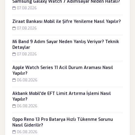
Samsung Galaxy Watch 7 Adımsayar Neden Hatalı?
07.08.2026
Ziraat Bankası Mobil ile Şifre Yenileme Nasıl Yapılır?
07.08.2026
Mi Band 9 Adım Sayar Neden Yanlış Veriyor? Teknik
Detaylar
07.08.2026
Apple Watch Series 11 Acil Durum Araması Nasıl
Yapılır?
06.08.2026
Akbank Mobil'de EFT Limit Artırma İşlemi Nasıl
Yapılır?
06.08.2026
Oppo Reno 13 Pro Batarya Hızlı Tükenme Sorunu
Nasıl Giderilir?
06.08.2026