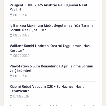
Peugeot 3008 2025 Anahtar Pili Değişimi Nasıl
Yapılır?
08.08.2026
İş Bankası Maximum Mobil Uygulaması Yüz Tanıma
Sorunu Nasıl Çözülür?
08.08.2026
Vaillant Kombi Uzaktan Kontrol Uygulaması Nasıl
Kurulur?
08.08.2026
PlayStation 5 Slim Konsolunda Aşırı Isınma Sorunu
ve Çözümleri
08.08.2026
Xiaomi Robot Vacuum X20+ Su Haznesi Nasıl
Temizlenir?
07.08.2026