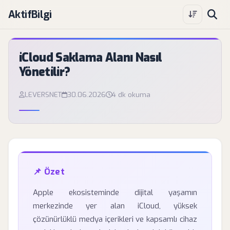
AktifBilgi
iCloud Saklama Alanı Nasıl
Yönetilir?
LEVERSNET
30.06.2026
4 dk okuma
📌 Özet
Apple ekosisteminde dijital yaşamın
merkezinde yer alan iCloud, yüksek
çözünürlüklü medya içerikleri ve kapsamlı cihaz