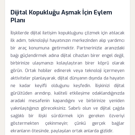
Dijital Kopukluğu Aşmak İçin Eylem
Planı
İlişkilerde dijital iletişim kopukluğunu çözmek için atılacak
ilk adım, teknolojiyi hayatınızın merkezinden alıp yardımcı
bir araç konumuna getirmektir. Partnerinizle aranızdaki
bağı güçlendirmek adına dijital cihazları birer engel değil,
birbirinize ulaşmanızı kolaylaştıran birer köprü olarak
görün. Ortak hobiler edinerek veya teknoloji içermeyen
aktiviteler planlayarak, dijital dünyanın dışında da hayatın
ne kadar keyifli olduğunu keşfedin. İlişkinizi dijital
gürültüden arındırıp, kaliteli etkileşime odaklandığınızda
aradaki mesafenin kapandığını ve birbirinize yeniden
yakınlaştığınızı göreceksiniz. Sabırlı olun ve dijital çağda
sağlıklı bir ilişki sürdürmek için gereken özveriyi
göstermekten çekinmeyin; çünkü gerçek bağlar
ekranların ötesinde, paylaşılan ortak anlarda gizlidir.