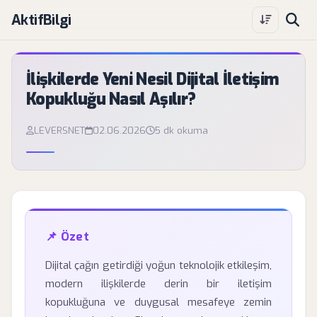
AktifBilgi
İlişkilerde Yeni Nesil Dijital İletişim
Kopukluğu Nasıl Aşılır?
LEVERSNET
02.06.2026
5 dk okuma
📌 Özet
Dijital çağın getirdiği yoğun teknolojik etkileşim,
modern ilişkilerde derin bir iletişim
kopukluğuna ve duygusal mesafeye zemin