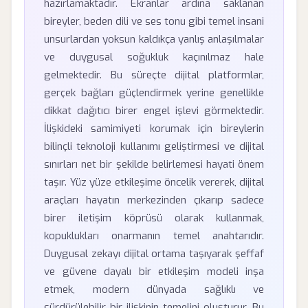
hazırlamaktadır. Ekranlar ardına saklanan
bireyler, beden dili ve ses tonu gibi temel insani
unsurlardan yoksun kaldıkça yanlış anlaşılmalar
ve duygusal soğukluk kaçınılmaz hale
gelmektedir. Bu süreçte dijital platformlar,
gerçek bağları güçlendirmek yerine genellikle
dikkat dağıtıcı birer engel işlevi görmektedir.
İlişkideki samimiyeti korumak için bireylerin
bilinçli teknoloji kullanımı geliştirmesi ve dijital
sınırları net bir şekilde belirlemesi hayati önem
taşır. Yüz yüze etkileşime öncelik vererek, dijital
araçları hayatın merkezinden çıkarıp sadece
birer iletişim köprüsü olarak kullanmak,
kopuklukları onarmanın temel anahtarıdır.
Duygusal zekayı dijital ortama taşıyarak şeffaf
ve güvene dayalı bir etkileşim modeli inşa
etmek, modern dünyada sağlıklı ve
sürdürülebilir bir ilişkinin temelini oluşturur. Bu