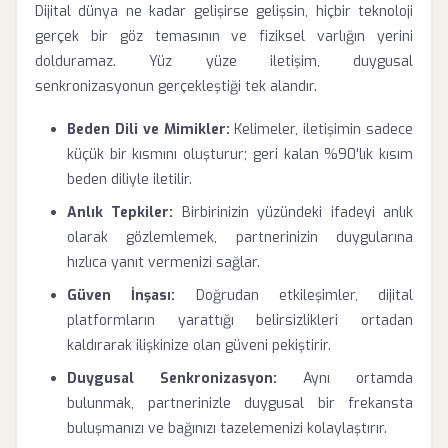
Dijital dünya ne kadar gelişirse gelişsin, hiçbir teknoloji
gerçek bir göz temasının ve fiziksel varlığın yerini
dolduramaz. Yüz yüze iletişim, duygusal
senkronizasyonun gerçekleştiği tek alandır.
Beden Dili ve Mimikler:
Kelimeler, iletişimin sadece
küçük bir kısmını oluşturur; geri kalan %90'lık kısım
beden diliyle iletilir.
Anlık Tepkiler:
Birbirinizin yüzündeki ifadeyi anlık
olarak gözlemlemek, partnerinizin duygularına
hızlıca yanıt vermenizi sağlar.
Güven İnşası:
Doğrudan etkileşimler, dijital
platformların yarattığı belirsizlikleri ortadan
kaldırarak ilişkinize olan güveni pekiştirir.
Duygusal Senkronizasyon:
Aynı ortamda
bulunmak, partnerinizle duygusal bir frekansta
buluşmanızı ve bağınızı tazelemenizi kolaylaştırır.