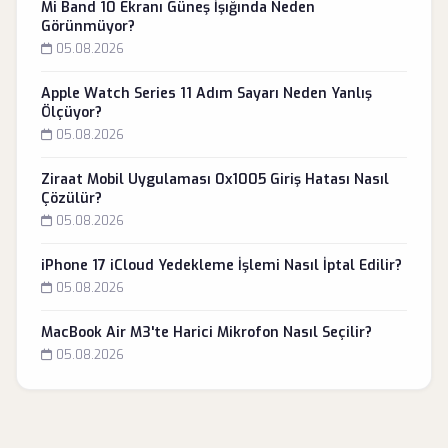
Mi Band 10 Ekranı Güneş İşığında Neden
Görünmüyor?
05.08.2026
Apple Watch Series 11 Adım Sayarı Neden Yanlış
Ölçüyor?
05.08.2026
Ziraat Mobil Uygulaması 0x1005 Giriş Hatası Nasıl
Çözülür?
05.08.2026
iPhone 17 iCloud Yedekleme İşlemi Nasıl İptal Edilir?
05.08.2026
MacBook Air M3'te Harici Mikrofon Nasıl Seçilir?
05.08.2026