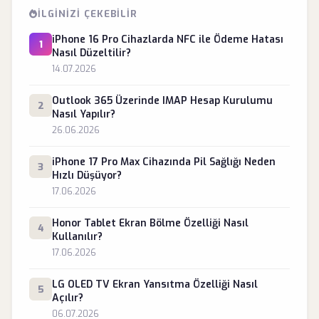
İLGINIZI ÇEKEBILIR
iPhone 16 Pro Cihazlarda NFC ile Ödeme Hatası
1
Nasıl Düzeltilir?
14.07.2026
Outlook 365 Üzerinde IMAP Hesap Kurulumu
2
Nasıl Yapılır?
26.06.2026
iPhone 17 Pro Max Cihazında Pil Sağlığı Neden
3
Hızlı Düşüyor?
17.06.2026
Honor Tablet Ekran Bölme Özelliği Nasıl
4
Kullanılır?
17.06.2026
LG OLED TV Ekran Yansıtma Özelliği Nasıl
5
Açılır?
06.07.2026