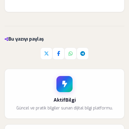
Bu yazıyı paylaş
Twitter'da paylaş
Facebook'da paylaş
Whatsapp'da paylaş
Telegram'da paylaş
AktifBilgi
Güncel ve pratik bilgiler sunan dijital bilgi platformu.