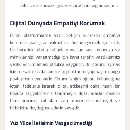
önler ve aranızdaki güven köprüsünü sağlamlaştırır.
Dijital Dünyada Empatiyi Korumak
Dijital platformlarda yazılı iletişim kurarken empatiyi
korumak, yanlış anlaşılmaların önüne geçmek için kritik
bir beceridir. Metin tabanlı mesajlar, ses tonunuzu ve
mimiklerinizi yansıtmadığı için karşı tarafın yazdıklarınızı
yanlış yorumlaması oldukça yaygındır. Bu sorunu aşmak
için mesajlarınızda sadece bilgi aktarımı yapmayın; duygu
paylaşımına yer verin. Ekranın soğukluğunu, kullandığınız
içten ifadelerle kırarak dijital etkileşimi daha insani bir
boyuta taşıyabilirsiniz. Unutmayın, dijital araçlar sadece
birer aracıdır; asıl olan sizin aranızdaki samimiyet ve
birbirinize duyduğunuz derin sevgidir.
Yüz Yüze İletişimin Vazgeçilmezliği