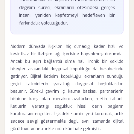
değişim süreci, ekranların ötesindeki gerçek
insanı yeniden keşfetmeyi hedefleyen bir
farkındalık yolculuğudur.
Modern dünyada ilişkiler, hiç olmadığı kadar hızlı ve
kesintisiz bir iletişim ağı içerisine hapsolmuş durumda.
Ancak bu aşırı bağlantılı olma hali, ironik bir şekilde
bireyler arasındaki duygusal kopukluğu da beraberinde
getiriyor. Dijital iletişim kopukluğu, ekranların sunduğu
geçici tatminlerin yarattığı duygusal boşluklardan
beslenir. Sürekli çevrim içi kalma baskısı, partnerlerin
birbirine karşı olan merakını azaltırken, metin tabanlı
iletilerin yarattığı soğukluk hissi derin bağların
kurulmasını engeller. İlişkideki samimiyeti korumak, artık
sadece sevgi göstermekle değil, aynı zamanda dijital
gürültüyü yönetmekle mümkün hale gelmiştir.