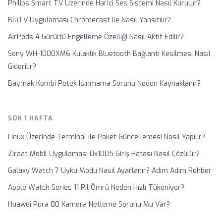
Philips Smart TV Üzerinde Harici Ses Sistemi Nasıl Kurulur?
BluTV Uygulaması Chromecast ile Nasıl Yansıtılır?
AirPods 4 Gürültü Engelleme Özelliği Nasıl Aktif Edilir?
Sony WH-1000XM6 Kulaklık Bluetooth Bağlantı Kesilmesi Nasıl
Giderilir?
Baymak Kombi Petek Isınmama Sorunu Neden Kaynaklanır?
SON 1 HAFTA
Linux Üzerinde Terminal ile Paket Güncellemesi Nasıl Yapılır?
Ziraat Mobil Uygulaması 0x1005 Giriş Hatası Nasıl Çözülür?
Galaxy Watch 7 Uyku Modu Nasıl Ayarlanır? Adım Adım Rehber
Apple Watch Series 11 Pil Ömrü Neden Hızlı Tükeniyor?
Huawei Pura 80 Kamera Netleme Sorunu Mu Var?