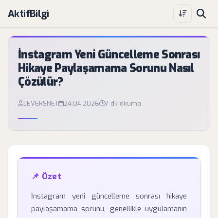
AktifBilgi
İnstagram Yeni Güncelleme Sonrası
Hikaye Paylaşamama Sorunu Nasıl
Çözülür?
LEVERSNET
24.04.2026
7 dk okuma
📌 Özet
İnstagram yeni güncelleme sonrası hikaye
paylaşamama sorunu, genellikle uygulamanın