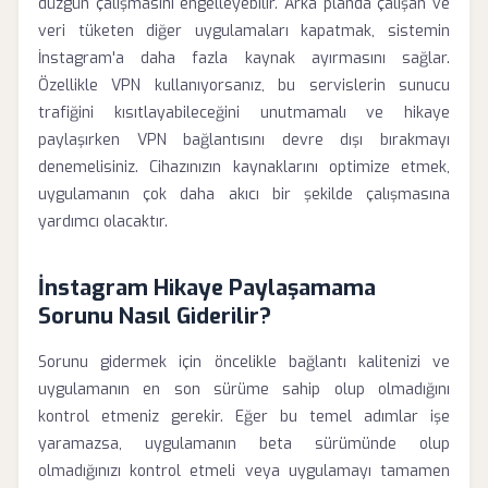
düzgün çalışmasını engelleyebilir. Arka planda çalışan ve
veri tüketen diğer uygulamaları kapatmak, sistemin
İnstagram'a daha fazla kaynak ayırmasını sağlar.
Özellikle VPN kullanıyorsanız, bu servislerin sunucu
trafiğini kısıtlayabileceğini unutmamalı ve hikaye
paylaşırken VPN bağlantısını devre dışı bırakmayı
denemelisiniz. Cihazınızın kaynaklarını optimize etmek,
uygulamanın çok daha akıcı bir şekilde çalışmasına
yardımcı olacaktır.
İnstagram Hikaye Paylaşamama
Sorunu Nasıl Giderilir?
Sorunu gidermek için öncelikle bağlantı kalitenizi ve
uygulamanın en son sürüme sahip olup olmadığını
kontrol etmeniz gerekir. Eğer bu temel adımlar işe
yaramazsa, uygulamanın beta sürümünde olup
olmadığınızı kontrol etmeli veya uygulamayı tamamen