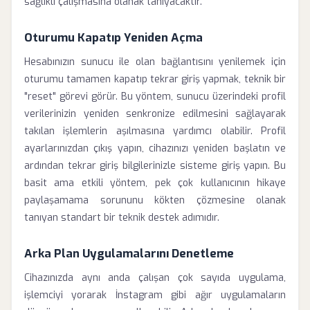
sağlıklı çalışmasına olanak tanıyacaktır.
Oturumu Kapatıp Yeniden Açma
Hesabınızın sunucu ile olan bağlantısını yenilemek için
oturumu tamamen kapatıp tekrar giriş yapmak, teknik bir
"reset" görevi görür. Bu yöntem, sunucu üzerindeki profil
verilerinizin yeniden senkronize edilmesini sağlayarak
takılan işlemlerin aşılmasına yardımcı olabilir. Profil
ayarlarınızdan çıkış yapın, cihazınızı yeniden başlatın ve
ardından tekrar giriş bilgilerinizle sisteme giriş yapın. Bu
basit ama etkili yöntem, pek çok kullanıcının hikaye
paylaşamama sorununu kökten çözmesine olanak
tanıyan standart bir teknik destek adımıdır.
Arka Plan Uygulamalarını Denetleme
Cihazınızda aynı anda çalışan çok sayıda uygulama,
işlemciyi yorarak İnstagram gibi ağır uygulamaların