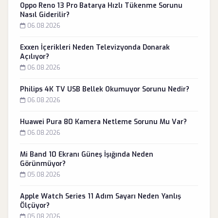
Oppo Reno 13 Pro Batarya Hızlı Tükenme Sorunu
Nasıl Giderilir?
06.08.2026
Exxen İçerikleri Neden Televizyonda Donarak
Açılıyor?
06.08.2026
Philips 4K TV USB Bellek Okumuyor Sorunu Nedir?
06.08.2026
Huawei Pura 80 Kamera Netleme Sorunu Mu Var?
06.08.2026
Mi Band 10 Ekranı Güneş İşığında Neden
Görünmüyor?
05.08.2026
Apple Watch Series 11 Adım Sayarı Neden Yanlış
Ölçüyor?
05.08.2026