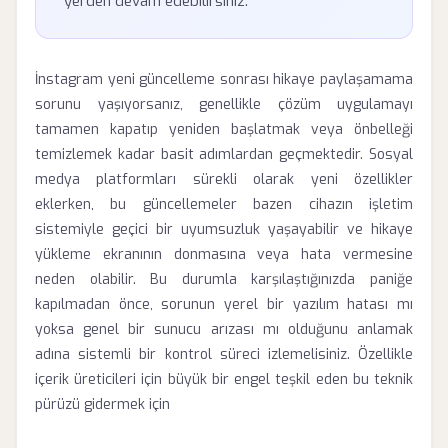
yerden devam edebilirsiniz.
İnstagram yeni güncelleme sonrası hikaye paylaşamama
sorunu yaşıyorsanız, genellikle çözüm uygulamayı
tamamen kapatıp yeniden başlatmak veya önbelleği
temizlemek kadar basit adımlardan geçmektedir. Sosyal
medya platformları sürekli olarak yeni özellikler
eklerken, bu güncellemeler bazen cihazın işletim
sistemiyle geçici bir uyumsuzluk yaşayabilir ve hikaye
yükleme ekranının donmasına veya hata vermesine
neden olabilir. Bu durumla karşılaştığınızda paniğe
kapılmadan önce, sorunun yerel bir yazılım hatası mı
yoksa genel bir sunucu arızası mı olduğunu anlamak
adına sistemli bir kontrol süreci izlemelisiniz. Özellikle
içerik üreticileri için büyük bir engel teşkil eden bu teknik
pürüzü gidermek için