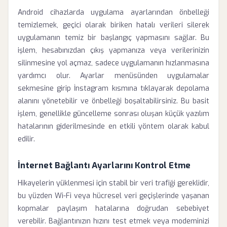
Android cihazlarda uygulama ayarlarından önbelleği
temizlemek, geçici olarak biriken hatalı verileri silerek
uygulamanın temiz bir başlangıç yapmasını sağlar. Bu
işlem, hesabınızdan çıkış yapmanıza veya verilerinizin
silinmesine yol açmaz, sadece uygulamanın hızlanmasına
yardımcı olur. Ayarlar menüsünden uygulamalar
sekmesine girip İnstagram kısmına tıklayarak depolama
alanını yönetebilir ve önbelleği boşaltabilirsiniz. Bu basit
işlem, genellikle güncelleme sonrası oluşan küçük yazılım
hatalarının giderilmesinde en etkili yöntem olarak kabul
edilir.
İnternet Bağlantı Ayarlarını Kontrol Etme
Hikayelerin yüklenmesi için stabil bir veri trafiği gereklidir,
bu yüzden Wi-Fi veya hücresel veri geçişlerinde yaşanan
kopmalar paylaşım hatalarına doğrudan sebebiyet
verebilir. Bağlantınızın hızını test etmek veya modeminizi