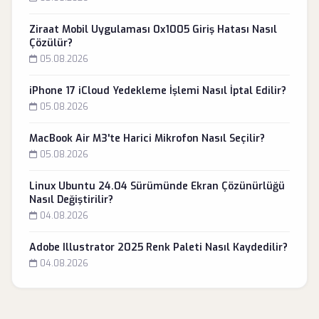
Ziraat Mobil Uygulaması 0x1005 Giriş Hatası Nasıl
Çözülür?
05.08.2026
iPhone 17 iCloud Yedekleme İşlemi Nasıl İptal Edilir?
05.08.2026
MacBook Air M3'te Harici Mikrofon Nasıl Seçilir?
05.08.2026
Linux Ubuntu 24.04 Sürümünde Ekran Çözünürlüğü
Nasıl Değiştirilir?
04.08.2026
Adobe Illustrator 2025 Renk Paleti Nasıl Kaydedilir?
04.08.2026