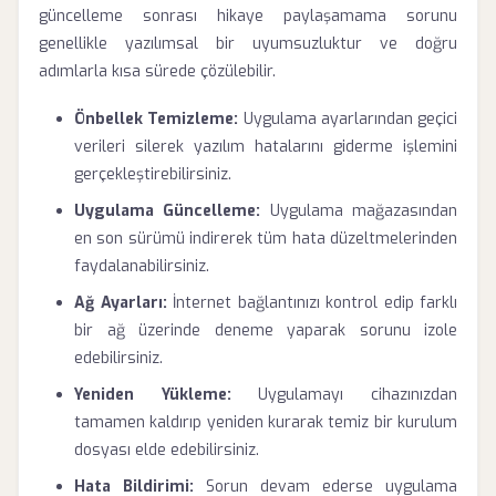
güncelleme sonrası hikaye paylaşamama sorunu
genellikle yazılımsal bir uyumsuzluktur ve doğru
adımlarla kısa sürede çözülebilir.
Önbellek Temizleme:
Uygulama ayarlarından geçici
verileri silerek yazılım hatalarını giderme işlemini
gerçekleştirebilirsiniz.
Uygulama Güncelleme:
Uygulama mağazasından
en son sürümü indirerek tüm hata düzeltmelerinden
faydalanabilirsiniz.
Ağ Ayarları:
İnternet bağlantınızı kontrol edip farklı
bir ağ üzerinde deneme yaparak sorunu izole
edebilirsiniz.
Yeniden Yükleme:
Uygulamayı cihazınızdan
tamamen kaldırıp yeniden kurarak temiz bir kurulum
dosyası elde edebilirsiniz.
Hata Bildirimi:
Sorun devam ederse uygulama