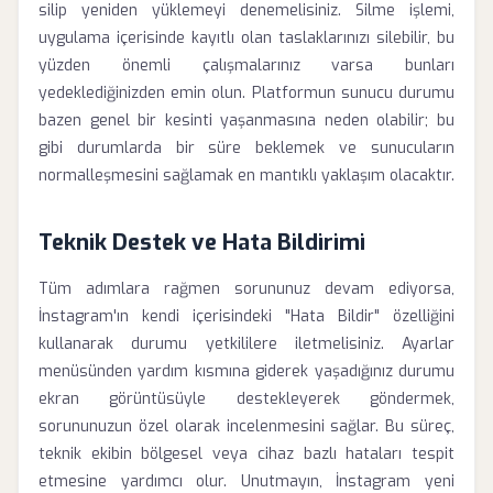
silip yeniden yüklemeyi denemelisiniz. Silme işlemi,
uygulama içerisinde kayıtlı olan taslaklarınızı silebilir, bu
yüzden önemli çalışmalarınız varsa bunları
yedeklediğinizden emin olun. Platformun sunucu durumu
bazen genel bir kesinti yaşanmasına neden olabilir; bu
gibi durumlarda bir süre beklemek ve sunucuların
normalleşmesini sağlamak en mantıklı yaklaşım olacaktır.
Teknik Destek ve Hata Bildirimi
Tüm adımlara rağmen sorununuz devam ediyorsa,
İnstagram'ın kendi içerisindeki "Hata Bildir" özelliğini
kullanarak durumu yetkililere iletmelisiniz. Ayarlar
menüsünden yardım kısmına giderek yaşadığınız durumu
ekran görüntüsüyle destekleyerek göndermek,
sorununuzun özel olarak incelenmesini sağlar. Bu süreç,
teknik ekibin bölgesel veya cihaz bazlı hataları tespit
etmesine yardımcı olur. Unutmayın, İnstagram yeni