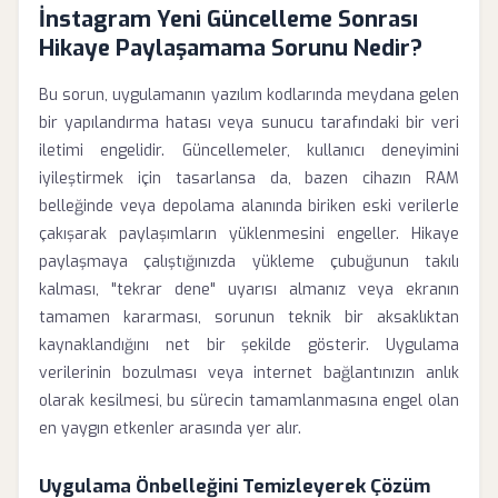
İnstagram Yeni Güncelleme Sonrası
Hikaye Paylaşamama Sorunu Nedir?
Bu sorun, uygulamanın yazılım kodlarında meydana gelen
bir yapılandırma hatası veya sunucu tarafındaki bir veri
iletimi engelidir. Güncellemeler, kullanıcı deneyimini
iyileştirmek için tasarlansa da, bazen cihazın RAM
belleğinde veya depolama alanında biriken eski verilerle
çakışarak paylaşımların yüklenmesini engeller. Hikaye
paylaşmaya çalıştığınızda yükleme çubuğunun takılı
kalması, "tekrar dene" uyarısı almanız veya ekranın
tamamen kararması, sorunun teknik bir aksaklıktan
kaynaklandığını net bir şekilde gösterir. Uygulama
verilerinin bozulması veya internet bağlantınızın anlık
olarak kesilmesi, bu sürecin tamamlanmasına engel olan
en yaygın etkenler arasında yer alır.
Uygulama Önbelleğini Temizleyerek Çözüm