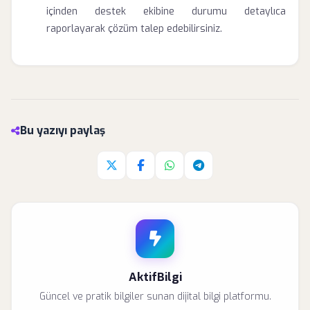
içinden destek ekibine durumu detaylıca
raporlayarak çözüm talep edebilirsiniz.
Bu yazıyı paylaş
Twitter'da paylaş
Facebook'da paylaş
Whatsapp'da paylaş
Telegram'da paylaş
AktifBilgi
Güncel ve pratik bilgiler sunan dijital bilgi platformu.