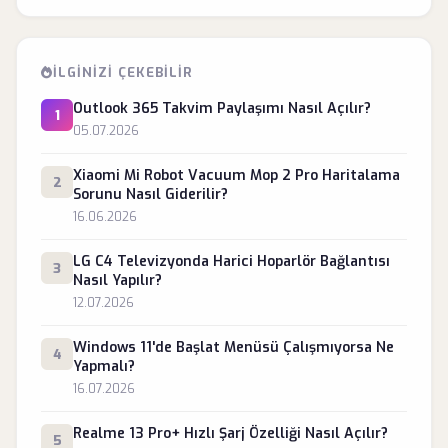
İLGINIZI ÇEKEBILIR
Outlook 365 Takvim Paylaşımı Nasıl Açılır?
1
05.07.2026
Xiaomi Mi Robot Vacuum Mop 2 Pro Haritalama
2
Sorunu Nasıl Giderilir?
16.06.2026
LG C4 Televizyonda Harici Hoparlör Bağlantısı
3
Nasıl Yapılır?
12.07.2026
Windows 11'de Başlat Menüsü Çalışmıyorsa Ne
4
Yapmalı?
16.07.2026
Realme 13 Pro+ Hızlı Şarj Özelliği Nasıl Açılır?
5