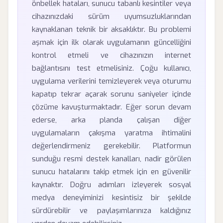
önbellek hataları, sunucu tabanlı kesintiler veya
cihazınızdaki sürüm uyumsuzluklarından
kaynaklanan teknik bir aksaklıktır. Bu problemi
aşmak için ilk olarak uygulamanın güncelliğini
kontrol etmeli ve cihazınızın internet
bağlantısını test etmelisiniz. Çoğu kullanıcı,
uygulama verilerini temizleyerek veya oturumu
kapatıp tekrar açarak sorunu saniyeler içinde
çözüme kavuşturmaktadır. Eğer sorun devam
ederse, arka planda çalışan diğer
uygulamaların çakışma yaratma ihtimalini
değerlendirmeniz gerekebilir. Platformun
sunduğu resmi destek kanalları, nadir görülen
sunucu hatalarını takip etmek için en güvenilir
kaynaktır. Doğru adımları izleyerek sosyal
medya deneyiminizi kesintisiz bir şekilde
sürdürebilir ve paylaşımlarınıza kaldığınız