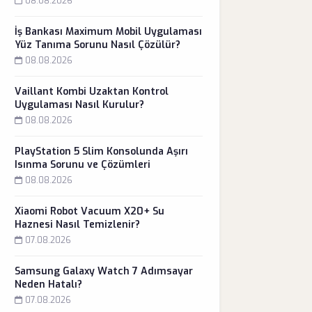
08.08.2026
İş Bankası Maximum Mobil Uygulaması
Yüz Tanıma Sorunu Nasıl Çözülür?
08.08.2026
Vaillant Kombi Uzaktan Kontrol
Uygulaması Nasıl Kurulur?
08.08.2026
PlayStation 5 Slim Konsolunda Aşırı
Isınma Sorunu ve Çözümleri
08.08.2026
Xiaomi Robot Vacuum X20+ Su
Haznesi Nasıl Temizlenir?
07.08.2026
Samsung Galaxy Watch 7 Adımsayar
Neden Hatalı?
07.08.2026