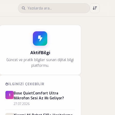
AktifBilgi
Güncel ve pratik bilgiler sunan dijital bilgi
platformu.
İLGINIZI ÇEKEBILIR
Bose QuietComfort Ultra
1
Mikrofon Sesi Az Mı Geliyor?
27.07.2026