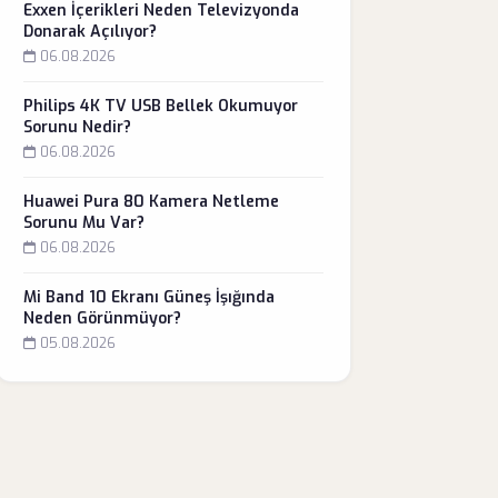
Exxen İçerikleri Neden Televizyonda
Donarak Açılıyor?
06.08.2026
Philips 4K TV USB Bellek Okumuyor
Sorunu Nedir?
06.08.2026
Huawei Pura 80 Kamera Netleme
Sorunu Mu Var?
06.08.2026
Mi Band 10 Ekranı Güneş İşığında
Neden Görünmüyor?
05.08.2026