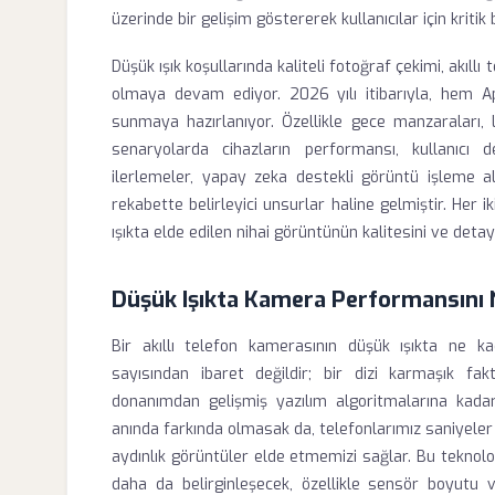
üzerinde bir gelişim göstererek kullanıcılar için kritik 
Düşük ışık koşullarında kaliteli fotoğraf çekimi, akıllı
olmaya devam ediyor. 2026 yılı itibarıyla, hem 
sunmaya hazırlanıyor. Özellikle gece manzaraları, 
senaryolarda cihazların performansı, kullanıcı d
ilerlemeler, yapay zeka destekli görüntü işleme al
rekabette belirleyici unsurlar haline gelmiştir. Her i
ışıkta elde edilen nihai görüntünün kalitesini ve detay
Düşük Işıkta Kamera Performansını N
Bir akıllı telefon kamerasının düşük ışıkta ne k
sayısından ibaret değildir; bir dizi karmaşık fakt
donanımdan gelişmiş yazılım algoritmalarına kadar 
anında farkında olmasak da, telefonlarımız saniyeler
aydınlık görüntüler elde etmemizi sağlar. Bu teknolo
daha da belirginleşecek, özellikle sensör boyutu 