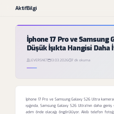
AktifBilgi
İphone 17 Pro ve Samsung G
Düşük İşıkta Hangisi Daha 
LEVERSNET
13.03.2026
7 dk okuma
İphone 17 Pro ve Samsung Galaxy S26 Ultra kameral
ışığında, Samsung Galaxy S26 Ultra'nın daha geniş
adım önde olacağı öngörülüyor. Akıllı telefon fotoğr