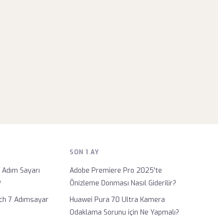
SON 1 AY
1 Adım Sayarı
Adobe Premiere Pro 2025'te
?
Önizleme Donması Nasıl Giderilir?
ch 7 Adımsayar
Huawei Pura 70 Ultra Kamera
Odaklama Sorunu için Ne Yapmalı?