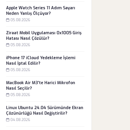
Apple Watch Series 11 Adım Sayarı
Neden Yanlış Ölçüyor?
05.08.2026
Ziraat Mobil Uygulaması 0x1005 Giriş
Hatası Nasıl Çözülür?
05.08.2026
iPhone 17 iCloud Yedekleme İşlemi
Nasıl İptal Edilir?
05.08.2026
MacBook Air M3'te Harici Mikrofon
Nasıl Seçilir?
05.08.2026
Linux Ubuntu 24.04 Sürümünde Ekran
Çözünürlüğü Nasıl Değiştirilir?
04.08.2026