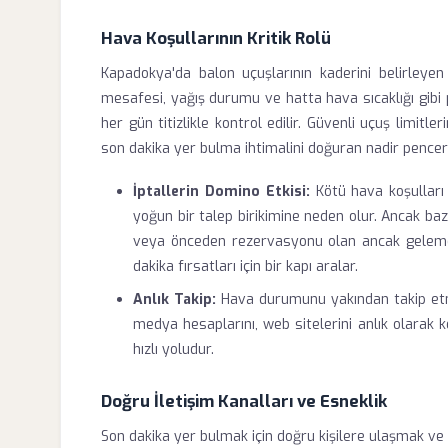
Hava Koşullarının Kritik Rolü
Kapadokya'da balon uçuşlarının kaderini belirleyen
mesafesi, yağış durumu ve hatta hava sıcaklığı gibi 
her gün titizlikle kontrol edilir. Güvenli uçuş limitlerin
son dakika yer bulma ihtimalini doğuran nadir pencere
İptallerin Domino Etkisi:
Kötü hava koşulları 
yoğun bir talep birikimine neden olur. Ancak baze
veya önceden rezervasyonu olan ancak gelemeye
dakika fırsatları için bir kapı aralar.
Anlık Takip:
Hava durumunu yakından takip etme
medya hesaplarını, web sitelerini anlık olarak
hızlı yoludur.
Doğru İletişim Kanalları ve Esneklik
Son dakika yer bulmak için doğru kişilere ulaşmak ve