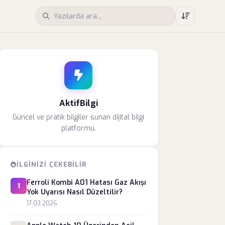
AktifBilgi
Güncel ve pratik bilgiler sunan dijital bilgi
platformu.
İLGINIZI ÇEKEBILIR
Ferroli Kombi A01 Hatası Gaz Akışı
1
Yok Uyarısı Nasıl Düzeltilir?
17.03.2026