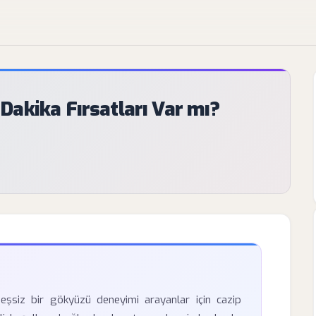
akika Fırsatları Var mı?
 eşsiz bir gökyüzü deneyimi arayanlar için cazip