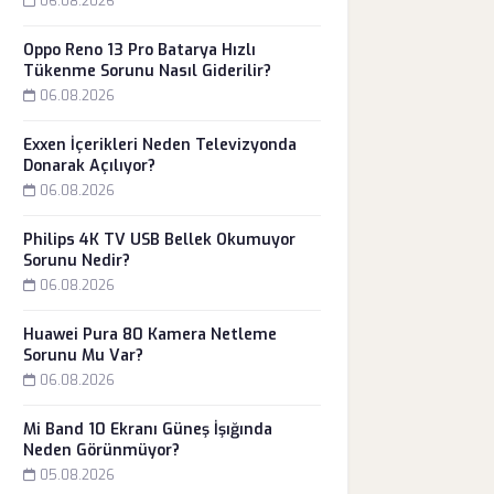
06.08.2026
Oppo Reno 13 Pro Batarya Hızlı
Tükenme Sorunu Nasıl Giderilir?
06.08.2026
Exxen İçerikleri Neden Televizyonda
Donarak Açılıyor?
06.08.2026
Philips 4K TV USB Bellek Okumuyor
Sorunu Nedir?
06.08.2026
Huawei Pura 80 Kamera Netleme
Sorunu Mu Var?
06.08.2026
Mi Band 10 Ekranı Güneş İşığında
Neden Görünmüyor?
05.08.2026