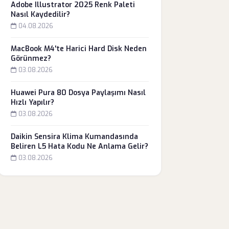
Adobe Illustrator 2025 Renk Paleti
Nasıl Kaydedilir?
04.08.2026
MacBook M4'te Harici Hard Disk Neden
Görünmez?
03.08.2026
Huawei Pura 80 Dosya Paylaşımı Nasıl
Hızlı Yapılır?
03.08.2026
Daikin Sensira Klima Kumandasında
Beliren L5 Hata Kodu Ne Anlama Gelir?
03.08.2026