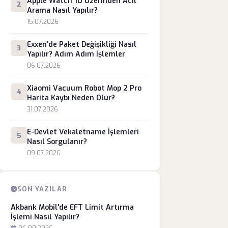
Apple Watch 10 Üzerinden Acil
2
Arama Nasıl Yapılır?
15.07.2026
Exxen'de Paket Değişikliği Nasıl
3
Yapılır? Adım Adım İşlemler
06.07.2026
Xiaomi Vacuum Robot Mop 2 Pro
4
Harita Kaybı Neden Olur?
31.07.2026
E-Devlet Vekaletname İşlemleri
5
Nasıl Sorgulanır?
09.07.2026
SON YAZILAR
Akbank Mobil'de EFT Limit Artırma
İşlemi Nasıl Yapılır?