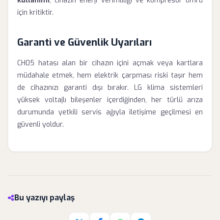
kullanımı
, cihazın enerji verimliliği ve kompresör ömrü
için kritiktir.
Garanti ve Güvenlik Uyarıları
CH05 hatası alan bir cihazın içini açmak veya kartlara
müdahale etmek, hem elektrik çarpması riski taşır hem
de cihazınızı garanti dışı bırakır. LG klima sistemleri
yüksek voltajlı bileşenler içerdiğinden, her türlü arıza
durumunda yetkili servis ağıyla iletişime geçilmesi en
güvenli yoldur.
Bu yazıyı paylaş