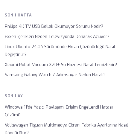
SON 1 HAFTA
Philips 4K TV USB Bellek Okumuyor Sorunu Nedir?
Exxen İçerikleri Neden Televizyonda Donarak Açılıyor?
Linux Ubuntu 24.04 Sürümünde Ekran Çözünürlüğü Nasıl
Değiştirilir?
Xiaomi Robot Vacuum X20+ Su Haznesi Nasıl Temizlenir?
Samsung Galaxy Watch 7 Adımsayar Neden Hatalı?
SON 1 AY
Windows 11'de Yazıcı Paylaşımı Erişim Engellendi Hatası
Çözümü
Volkswagen Tiguan Multimedya Ekranı Fabrika Ayarlarına Nasıl
Döndürülür?