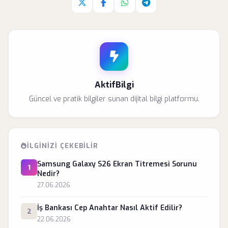
Twitter'da paylaş
Facebook'da paylaş
Whatsapp'da paylaş
Telegram'da paylaş
AktifBilgi
Güncel ve pratik bilgiler sunan dijital bilgi platformu.
İLGINIZI ÇEKEBILIR
Samsung Galaxy S26 Ekran Titremesi Sorunu
1
Nedir?
27.06.2026
İş Bankası Cep Anahtar Nasıl Aktif Edilir?
2
22.06.2026