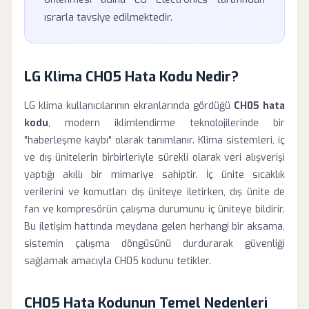
ısrarla tavsiye edilmektedir.
LG Klima CH05 Hata Kodu Nedir?
LG klima kullanıcılarının ekranlarında gördüğü
CH05 hata
kodu
, modern iklimlendirme teknolojilerinde bir
"haberleşme kaybı" olarak tanımlanır. Klima sistemleri, iç
ve dış ünitelerin birbirleriyle sürekli olarak veri alışverişi
yaptığı akıllı bir mimariye sahiptir. İç ünite sıcaklık
verilerini ve komutları dış üniteye iletirken, dış ünite de
fan ve kompresörün çalışma durumunu iç üniteye bildirir.
Bu iletişim hattında meydana gelen herhangi bir aksama,
sistemin çalışma döngüsünü durdurarak güvenliği
sağlamak amacıyla CH05 kodunu tetikler.
CH05 Hata Kodunun Temel Nedenleri