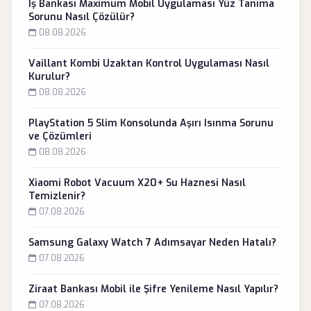
İş Bankası Maximum Mobil Uygulaması Yüz Tanıma
Sorunu Nasıl Çözülür?
08.08.2026
Vaillant Kombi Uzaktan Kontrol Uygulaması Nasıl
Kurulur?
08.08.2026
PlayStation 5 Slim Konsolunda Aşırı Isınma Sorunu
ve Çözümleri
08.08.2026
Xiaomi Robot Vacuum X20+ Su Haznesi Nasıl
Temizlenir?
07.08.2026
Samsung Galaxy Watch 7 Adımsayar Neden Hatalı?
07.08.2026
Ziraat Bankası Mobil ile Şifre Yenileme Nasıl Yapılır?
07.08.2026