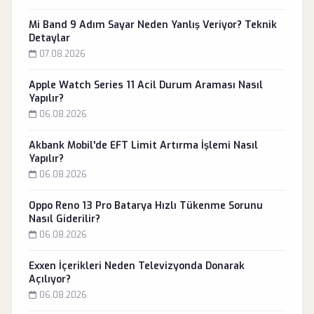
Mi Band 9 Adım Sayar Neden Yanlış Veriyor? Teknik
Detaylar
07.08.2026
Apple Watch Series 11 Acil Durum Araması Nasıl
Yapılır?
06.08.2026
Akbank Mobil'de EFT Limit Artırma İşlemi Nasıl
Yapılır?
06.08.2026
Oppo Reno 13 Pro Batarya Hızlı Tükenme Sorunu
Nasıl Giderilir?
06.08.2026
Exxen İçerikleri Neden Televizyonda Donarak
Açılıyor?
06.08.2026