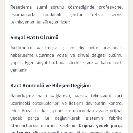
Resetleme işlemi sorunu çözmediğinde, profesyonel
ekipmanlarla müdahale şarttır. Yetkili servis
teknisyenleri şu süreçleri izler:
Sinyal Hattı Ölçümü
Multimetre yardımıyla iç ve dış ünite arasındaki
haberleşme uçlarında voltaj ve sinyal dalgası ölçümü
yapılır. Eğer sinyal hattında süreklilik yoksa, kablo hattı
yenilenir.
Kart Kontrolü ve Bileşen Değişimi
Haberleşme hattı sağlamsa, servis teknisyeni kart
üzerindeki optokuplörleri ve iletişim devrelerini kontrol
eder. Arızalı bir kart, genellikle onarımdan ziyade orijinal
yedek parça ile değiştirilerek sistemin fabrika
standartlarına dönmesi sağlanır.
Orijinal yedek parça