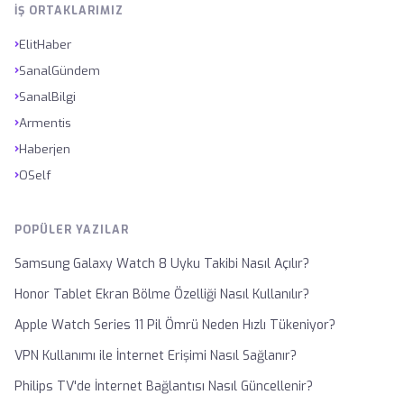
İŞ ORTAKLARIMIZ
›
ElitHaber
›
SanalGündem
›
SanalBilgi
›
Armentis
›
Haberjen
›
OSelf
POPÜLER YAZILAR
Samsung Galaxy Watch 8 Uyku Takibi Nasıl Açılır?
Honor Tablet Ekran Bölme Özelliği Nasıl Kullanılır?
Apple Watch Series 11 Pil Ömrü Neden Hızlı Tükeniyor?
VPN Kullanımı ile İnternet Erişimi Nasıl Sağlanır?
Philips TV'de İnternet Bağlantısı Nasıl Güncellenir?