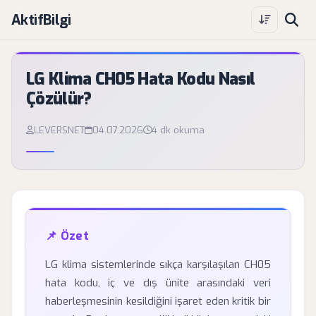
AktifBilgi
LG Klima CH05 Hata Kodu Nasıl
Çözülür?
LEVERSNET
04.07.2026
4 dk okuma
📌 Özet
LG klima sistemlerinde sıkça karşılaşılan CH05
hata kodu, iç ve dış ünite arasındaki veri
haberleşmesinin kesildiğini işaret eden kritik bir