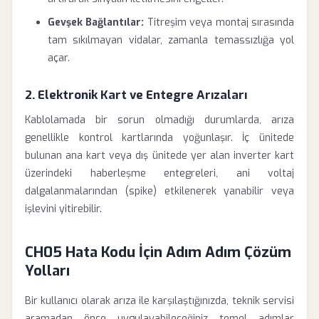
Gevşek Bağlantılar:
Titreşim veya montaj sırasında
tam sıkılmayan vidalar, zamanla temassızlığa yol
açar.
2. Elektronik Kart ve Entegre Arızaları
Kablolamada bir sorun olmadığı durumlarda, arıza
genellikle kontrol kartlarında yoğunlaşır. İç ünitede
bulunan ana kart veya dış ünitede yer alan inverter kart
üzerindeki haberleşme entegreleri, ani voltaj
dalgalanmalarından (spike) etkilenerek yanabilir veya
işlevini yitirebilir.
CH05 Hata Kodu İçin Adım Adım Çözüm
Yolları
Bir kullanıcı olarak arıza ile karşılaştığınızda, teknik servisi
aramadan önce uygulayabileceğiniz temel adımlar