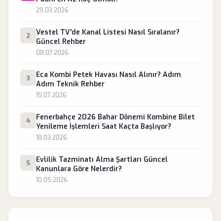
29.03.2026
Vestel TV'de Kanal Listesi Nasıl Sıralanır?
2
Güncel Rehber
08.07.2026
Eca Kombi Petek Havası Nasıl Alınır? Adım
3
Adım Teknik Rehber
15.07.2026
Fenerbahçe 2026 Bahar Dönemi Kombine Bilet
4
Yenileme İşlemleri Saat Kaçta Başlıyor?
18.03.2026
Evlilik Tazminatı Alma Şartları Güncel
5
Kanunlara Göre Nelerdir?
10.05.2026