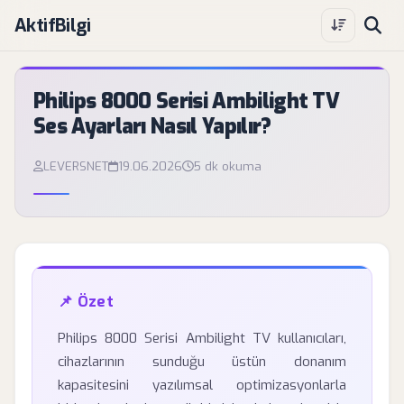
AktifBilgi
Philips 8000 Serisi Ambilight TV
Ses Ayarları Nasıl Yapılır?
LEVERSNET
19.06.2026
5 dk okuma
📌 Özet
Philips 8000 Serisi Ambilight TV kullanıcıları,
cihazlarının sunduğu üstün donanım
kapasitesini yazılımsal optimizasyonlarla