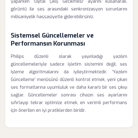
yaparken 'Dijital Çıkış Gecikmesi' ayarını kullanarak,
görüntü ile ses arasındaki senkronizasyon sorunlarını
milisaniyelik hassasiyetle giderebilirsiniz.
Sistemsel Güncellemeler ve
Performansın Korunması
Philips düzenli olarak yayınladığı yazılım
güncellemeleriyle sadece işletim sistemini değil, ses
işleme algoritmalarını da iyileştirmektedir. 'Yazılım
Güncelleme' menüsünü düzenli kontrol etmek, yeni çıkan
ses formatlarına uyumluluk ve daha kararlı bir ses çıkışı
sağlar. Güncellemeler sonrası cihazın ses ayarlarını
sıfırlayıp tekrar optimize etmek, en verimli performans
için önerilen en iyi pratiklerden biridir.