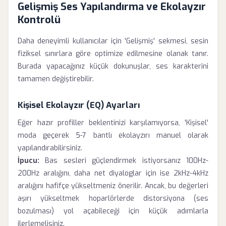
Gelişmiş Ses Yapılandırma ve Ekolayzır
Kontrolü
Daha deneyimli kullanıcılar için 'Gelişmiş' sekmesi, sesin
fiziksel sınırlara göre optimize edilmesine olanak tanır.
Burada yapacağınız küçük dokunuşlar, ses karakterini
tamamen değiştirebilir.
Kişisel Ekolayzır (EQ) Ayarları
Eğer hazır profiller beklentinizi karşılamıyorsa, 'Kişisel'
moda geçerek 5-7 bantlı ekolayzırı manuel olarak
yapılandırabilirsiniz.
İpucu:
Bas sesleri güçlendirmek istiyorsanız 100Hz-
200Hz aralığını, daha net diyaloglar için ise 2kHz-4kHz
aralığını hafifçe yükseltmeniz önerilir. Ancak, bu değerleri
aşırı yükseltmek hoparlörlerde distorsiyona (ses
bozulması) yol açabileceği için küçük adımlarla
ilerlemelisiniz.