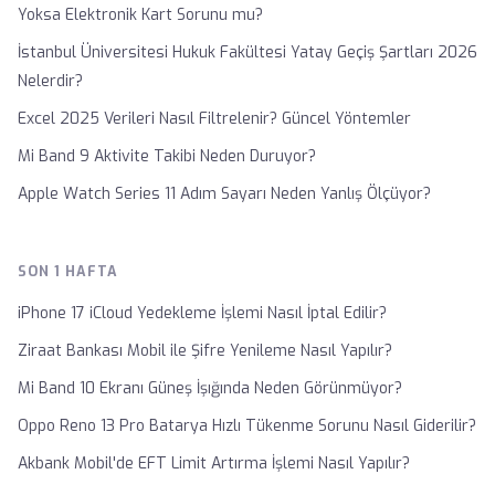
Yoksa Elektronik Kart Sorunu mu?
İstanbul Üniversitesi Hukuk Fakültesi Yatay Geçiş Şartları 2026
Nelerdir?
Excel 2025 Verileri Nasıl Filtrelenir? Güncel Yöntemler
Mi Band 9 Aktivite Takibi Neden Duruyor?
Apple Watch Series 11 Adım Sayarı Neden Yanlış Ölçüyor?
SON 1 HAFTA
iPhone 17 iCloud Yedekleme İşlemi Nasıl İptal Edilir?
Ziraat Bankası Mobil ile Şifre Yenileme Nasıl Yapılır?
Mi Band 10 Ekranı Güneş İşığında Neden Görünmüyor?
Oppo Reno 13 Pro Batarya Hızlı Tükenme Sorunu Nasıl Giderilir?
Akbank Mobil'de EFT Limit Artırma İşlemi Nasıl Yapılır?