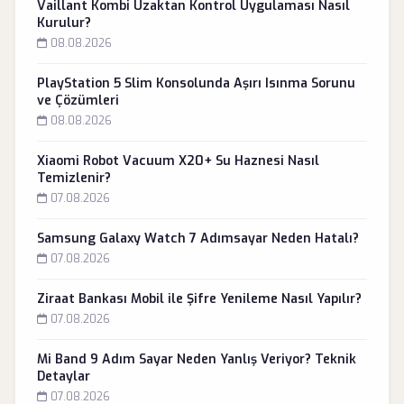
Vaillant Kombi Uzaktan Kontrol Uygulaması Nasıl
Kurulur?
08.08.2026
PlayStation 5 Slim Konsolunda Aşırı Isınma Sorunu
ve Çözümleri
08.08.2026
Xiaomi Robot Vacuum X20+ Su Haznesi Nasıl
Temizlenir?
07.08.2026
Samsung Galaxy Watch 7 Adımsayar Neden Hatalı?
07.08.2026
Ziraat Bankası Mobil ile Şifre Yenileme Nasıl Yapılır?
07.08.2026
Mi Band 9 Adım Sayar Neden Yanlış Veriyor? Teknik
Detaylar
07.08.2026