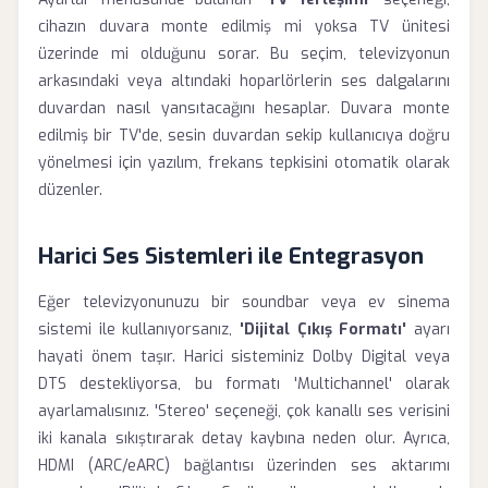
cihazın duvara monte edilmiş mi yoksa TV ünitesi
üzerinde mi olduğunu sorar. Bu seçim, televizyonun
arkasındaki veya altındaki hoparlörlerin ses dalgalarını
duvardan nasıl yansıtacağını hesaplar. Duvara monte
edilmiş bir TV'de, sesin duvardan sekip kullanıcıya doğru
yönelmesi için yazılım, frekans tepkisini otomatik olarak
düzenler.
Harici Ses Sistemleri ile Entegrasyon
Eğer televizyonunuzu bir soundbar veya ev sinema
sistemi ile kullanıyorsanız,
'Dijital Çıkış Formatı'
ayarı
hayati önem taşır. Harici sisteminiz Dolby Digital veya
DTS destekliyorsa, bu formatı 'Multichannel' olarak
ayarlamalısınız. 'Stereo' seçeneği, çok kanallı ses verisini
iki kanala sıkıştırarak detay kaybına neden olur. Ayrıca,
HDMI (ARC/eARC) bağlantısı üzerinden ses aktarımı