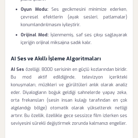
Oyun Modu:
Ses gecikmesini minimize ederken,
çevresel efektlerin (ayak sesleri, patlamalar)
konumlandırılmasını iyileştirir.
Orijinal Mod:
İşlenmemiş, saf ses çıkışı sağlayarak
içeriğin orijinal miksajına sadık kalır.
AI Ses ve Akıllı İşleme Algoritmaları
AI Ses
özelliği, 8000 serisinin en güçlü kozlarından biridir.
Bu mod aktif edildiğinde, televizyon içerikteki
konuşmaları, müzikleri ve gürültüleri anlık olarak analiz
eder. Diyalogların boğuk geldiği sahnelerde yapay zeka,
orta frekansları (sesin insan kulağı tarafından en çok
algılandığı bölge) otomatik olarak yükselterek netliği
artırır. Bu özellik, özellikle gece sessizce film izlerken ses
seviyesini sürekli değiştirmek zorunda kalmanızı engeller.