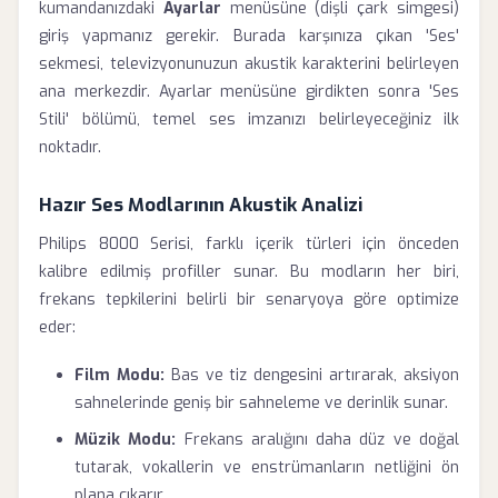
kumandanızdaki
Ayarlar
menüsüne (dişli çark simgesi)
giriş yapmanız gerekir. Burada karşınıza çıkan 'Ses'
sekmesi, televizyonunuzun akustik karakterini belirleyen
ana merkezdir. Ayarlar menüsüne girdikten sonra 'Ses
Stili' bölümü, temel ses imzanızı belirleyeceğiniz ilk
noktadır.
Hazır Ses Modlarının Akustik Analizi
Philips 8000 Serisi, farklı içerik türleri için önceden
kalibre edilmiş profiller sunar. Bu modların her biri,
frekans tepkilerini belirli bir senaryoya göre optimize
eder:
Film Modu:
Bas ve tiz dengesini artırarak, aksiyon
sahnelerinde geniş bir sahneleme ve derinlik sunar.
Müzik Modu:
Frekans aralığını daha düz ve doğal
tutarak, vokallerin ve enstrümanların netliğini ön
plana çıkarır.