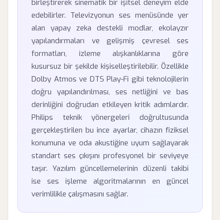
birleştirerek sinematik bir işitsel deneyim elde
edebilirler. Televizyonun ses menüsünde yer
alan yapay zeka destekli modlar, ekolayzır
yapılandırmaları ve gelişmiş çevresel ses
formatları, izleme alışkanlıklarına göre
kusursuz bir şekilde kişiselleştirilebilir. Özellikle
Dolby Atmos ve DTS Play-Fi gibi teknolojilerin
doğru yapılandırılması, ses netliğini ve bas
derinliğini doğrudan etkileyen kritik adımlardır.
Philips teknik yönergeleri doğrultusunda
gerçekleştirilen bu ince ayarlar, cihazın fiziksel
konumuna ve oda akustiğine uyum sağlayarak
standart ses çıkışını profesyonel bir seviyeye
taşır. Yazılım güncellemelerinin düzenli takibi
ise ses işleme algoritmalarının en güncel
verimlilikle çalışmasını sağlar.