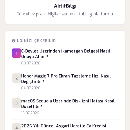
AktifBilgi
Güncel ve pratik bilgiler sunan dijital bilgi platformu.
İLGINIZI ÇEKEBILIR
E-Devlet Üzerinden İkametgah Belgesi Nasıl
1
Onaylı Alınır?
09.07.2026
Honor Magic 7 Pro Ekran Tazeleme Hızı Nasıl
2
Değiştirilir?
04.07.2026
macOS Sequoia Üzerinde Disk İzni Hatası Nasıl
3
Düzeltilir?
16.07.2026
2026 Yılı Güncel Asgari Ücretle Ev Kredisi
4