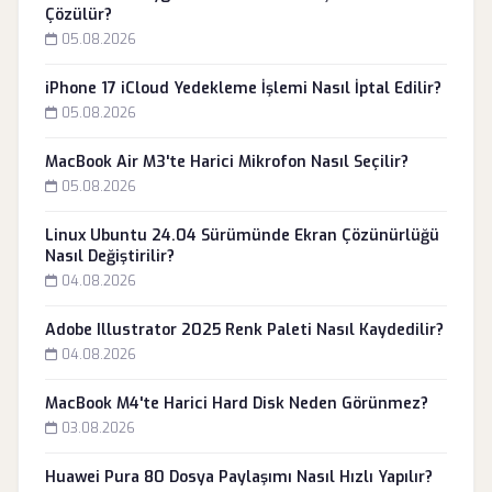
Çözülür?
05.08.2026
iPhone 17 iCloud Yedekleme İşlemi Nasıl İptal Edilir?
05.08.2026
MacBook Air M3'te Harici Mikrofon Nasıl Seçilir?
05.08.2026
Linux Ubuntu 24.04 Sürümünde Ekran Çözünürlüğü
Nasıl Değiştirilir?
04.08.2026
Adobe Illustrator 2025 Renk Paleti Nasıl Kaydedilir?
04.08.2026
MacBook M4'te Harici Hard Disk Neden Görünmez?
03.08.2026
Huawei Pura 80 Dosya Paylaşımı Nasıl Hızlı Yapılır?