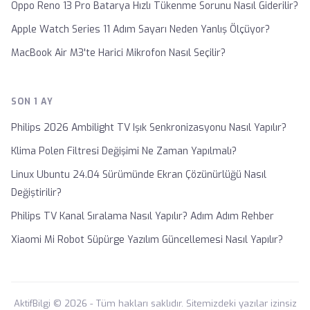
Oppo Reno 13 Pro Batarya Hızlı Tükenme Sorunu Nasıl Giderilir?
Apple Watch Series 11 Adım Sayarı Neden Yanlış Ölçüyor?
MacBook Air M3'te Harici Mikrofon Nasıl Seçilir?
SON 1 AY
Philips 2026 Ambilight TV Işık Senkronizasyonu Nasıl Yapılır?
Klima Polen Filtresi Değişimi Ne Zaman Yapılmalı?
Linux Ubuntu 24.04 Sürümünde Ekran Çözünürlüğü Nasıl
Değiştirilir?
Philips TV Kanal Sıralama Nasıl Yapılır? Adım Adım Rehber
Xiaomi Mi Robot Süpürge Yazılım Güncellemesi Nasıl Yapılır?
AktifBilgi © 2026 - Tüm hakları saklıdır. Sitemizdeki yazılar izinsiz