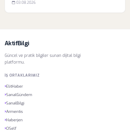
03.08.2026
AktifBilgi
Güncel ve pratik bilgiler sunan dijital bilgi
platformu.
İŞ ORTAKLARIMIZ
›
ElitHaber
›
SanalGündem
›
SanalBilgi
›
Armentis
›
Haberjen
›
OSelf