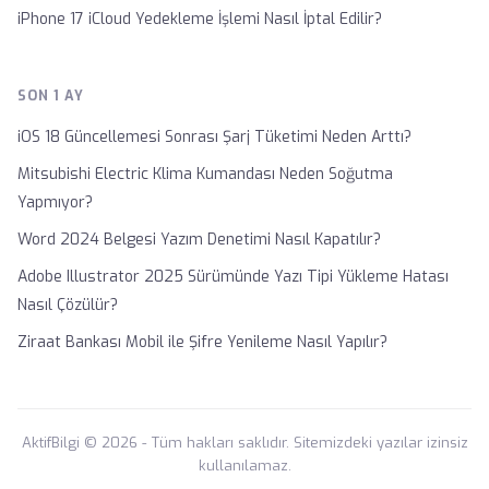
iPhone 17 iCloud Yedekleme İşlemi Nasıl İptal Edilir?
SON 1 AY
iOS 18 Güncellemesi Sonrası Şarj Tüketimi Neden Arttı?
Mitsubishi Electric Klima Kumandası Neden Soğutma
Yapmıyor?
Word 2024 Belgesi Yazım Denetimi Nasıl Kapatılır?
Adobe Illustrator 2025 Sürümünde Yazı Tipi Yükleme Hatası
Nasıl Çözülür?
Ziraat Bankası Mobil ile Şifre Yenileme Nasıl Yapılır?
AktifBilgi © 2026 - Tüm hakları saklıdır. Sitemizdeki yazılar izinsiz
kullanılamaz.