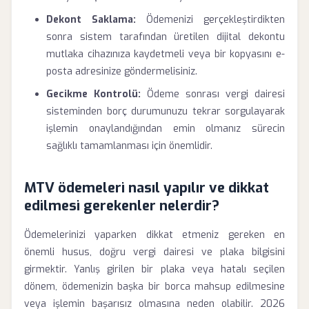
Dekont Saklama:
Ödemenizi gerçekleştirdikten
sonra sistem tarafından üretilen dijital dekontu
mutlaka cihazınıza kaydetmeli veya bir kopyasını e-
posta adresinize göndermelisiniz.
Gecikme Kontrolü:
Ödeme sonrası vergi dairesi
sisteminden borç durumunuzu tekrar sorgulayarak
işlemin onaylandığından emin olmanız sürecin
sağlıklı tamamlanması için önemlidir.
MTV ödemeleri nasıl yapılır ve dikkat
edilmesi gerekenler nelerdir?
Ödemelerinizi yaparken dikkat etmeniz gereken en
önemli husus, doğru vergi dairesi ve plaka bilgisini
girmektir. Yanlış girilen bir plaka veya hatalı seçilen
dönem, ödemenizin başka bir borca mahsup edilmesine
veya işlemin başarısız olmasına neden olabilir. 2026