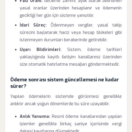
Faiz Oranı:
Gecikme zammı, aylık olarak belirlenen
yasal oranlar üzerinden hesaplanır ve ödemenin
geciktiği her gün için sisteme yansıtılır.
İdari Süreç:
Ödenmeyen vergiler, yasal takip
sürecini başlatarak haciz veya hesap blokeleri gibi
istenmeyen durumları beraberinde getirebilir.
Uyarı Bildirimleri:
Sistem, ödeme tarihleri
yaklaştığında kayıtlı iletişim kanallarınız üzerinden
size otomatik hatırlatma mesajları göndermektedir.
Ödeme sonrası sistem güncellemesi ne kadar
sürer?
Yapılan ödemelerin sistemde görünmesi genellikle
anlıktır ancak yoğun dönemlerde bu süre uzayabilir.
Anlık Yansıma:
Resmi ödeme kanallarından yapılan
işlemler genellikle birkaç saniye içerisinde vergi
dairesi kayıtlarına düşmektedir.