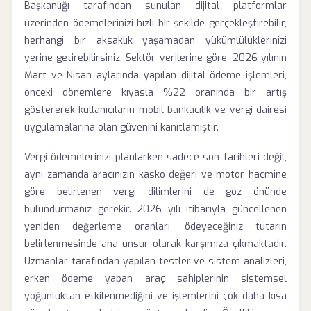
Başkanlığı tarafından sunulan dijital platformlar
üzerinden ödemelerinizi hızlı bir şekilde gerçekleştirebilir,
herhangi bir aksaklık yaşamadan yükümlülüklerinizi
yerine getirebilirsiniz. Sektör verilerine göre, 2026 yılının
Mart ve Nisan aylarında yapılan dijital ödeme işlemleri,
önceki dönemlere kıyasla %22 oranında bir artış
göstererek kullanıcıların mobil bankacılık ve vergi dairesi
uygulamalarına olan güvenini kanıtlamıştır.
Vergi ödemelerinizi planlarken sadece son tarihleri değil,
aynı zamanda aracınızın kasko değeri ve motor hacmine
göre belirlenen vergi dilimlerini de göz önünde
bulundurmanız gerekir. 2026 yılı itibarıyla güncellenen
yeniden değerleme oranları, ödeyeceğiniz tutarın
belirlenmesinde ana unsur olarak karşımıza çıkmaktadır.
Uzmanlar tarafından yapılan testler ve sistem analizleri,
erken ödeme yapan araç sahiplerinin sistemsel
yoğunluktan etkilenmediğini ve işlemlerini çok daha kısa