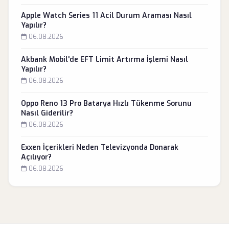
Apple Watch Series 11 Acil Durum Araması Nasıl
Yapılır?
06.08.2026
Akbank Mobil'de EFT Limit Artırma İşlemi Nasıl
Yapılır?
06.08.2026
Oppo Reno 13 Pro Batarya Hızlı Tükenme Sorunu
Nasıl Giderilir?
06.08.2026
Exxen İçerikleri Neden Televizyonda Donarak
Açılıyor?
06.08.2026