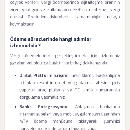
çeyrek verileri, vergi ödemelerinde dijitalleşme oranının
zirve yaptığını ve kullanıcıların %85'inin internet vergi
dairesi üzerinden işlemlerini tamamladığını ortaya
koymaktadır.
Ödeme süreçlerinde hangi adımlar
izlenmelidir?
Vergi ödemelerinizi gerçekleştirmek için izlemeniz
gereken yol oldukça basittir ve birkaç dakikanızı alır.
Dijital Platform Erişimi:
Gelir İdaresi Başkanlığına
ait olan resmi internet vergi dairesi sitesine giriş
yaparak araç plakanız ve TC kimlik numaranızla
sorgulama yapmalısınız.
Banka Entegrasyonu:
Anlaşmalı bankaların
internet şubeleri veya mobil uygulamaları üzerinden
MTV ödeme menüsüne tıklayarak işleminizi
saniyeler içerisinde tamamlayabilirsiniz.