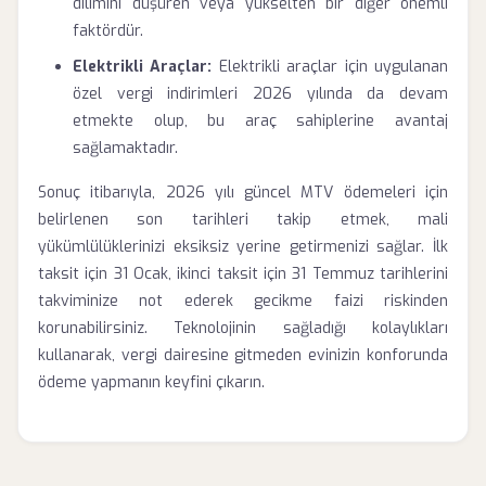
dilimini düşüren veya yükselten bir diğer önemli
faktördür.
Elektrikli Araçlar:
Elektrikli araçlar için uygulanan
özel vergi indirimleri 2026 yılında da devam
etmekte olup, bu araç sahiplerine avantaj
sağlamaktadır.
Sonuç itibarıyla, 2026 yılı güncel MTV ödemeleri için
belirlenen son tarihleri takip etmek, mali
yükümlülüklerinizi eksiksiz yerine getirmenizi sağlar. İlk
taksit için 31 Ocak, ikinci taksit için 31 Temmuz tarihlerini
takviminize not ederek gecikme faizi riskinden
korunabilirsiniz. Teknolojinin sağladığı kolaylıkları
kullanarak, vergi dairesine gitmeden evinizin konforunda
ödeme yapmanın keyfini çıkarın.