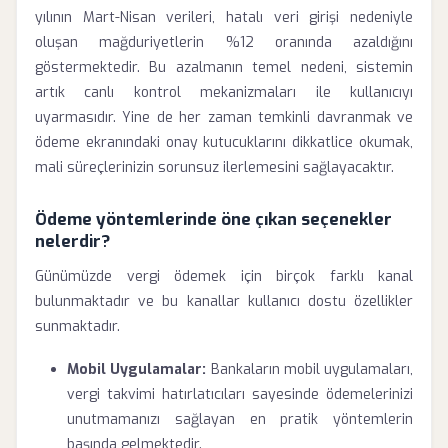
yılının Mart-Nisan verileri, hatalı veri girişi nedeniyle
oluşan mağduriyetlerin %12 oranında azaldığını
göstermektedir. Bu azalmanın temel nedeni, sistemin
artık canlı kontrol mekanizmaları ile kullanıcıyı
uyarmasıdır. Yine de her zaman temkinli davranmak ve
ödeme ekranındaki onay kutucuklarını dikkatlice okumak,
mali süreçlerinizin sorunsuz ilerlemesini sağlayacaktır.
Ödeme yöntemlerinde öne çıkan seçenekler
nelerdir?
Günümüzde vergi ödemek için birçok farklı kanal
bulunmaktadır ve bu kanallar kullanıcı dostu özellikler
sunmaktadır.
Mobil Uygulamalar:
Bankaların mobil uygulamaları,
vergi takvimi hatırlatıcıları sayesinde ödemelerinizi
unutmamanızı sağlayan en pratik yöntemlerin
başında gelmektedir.