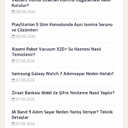
Vaillant Kombi Uzaktan Kontrol Uygulaması Nasıl
Kurulur?
08.08.2026
PlayStation 5 Slim Konsolunda Aşırı Isınma Sorunu
ve Çözümleri
08.08.2026
Xiaomi Robot Vacuum X20+ Su Haznesi Nasıl
Temizlenir?
07.08.2026
Samsung Galaxy Watch 7 Adımsayar Neden Hatalı?
07.08.2026
Ziraat Bankası Mobil ile Şifre Yenileme Nasıl Yapılır?
07.08.2026
Mi Band 9 Adım Sayar Neden Yanlış Veriyor? Teknik
Detaylar
07.08.2026