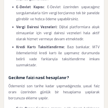
E-Devlet Kapısı:
E-Devlet üzerinden yapacağınız
sorgulamalarla tüm vergi borçlarınızı tek bir panelde
görebilir ve hızlıca ödeme yapabilirsiniz.
Vergi Dairesi Vezneleri:
Dijital platformlara alışık
olmayanlar için vergi dairesi vezneleri hala aktif
olarak hizmet vermeye devam etmektedir.
Kredi Kartı Taksitlendirme:
Bazı bankalar, MTV
ödemelerinizi kredi kartı ile yapmanız durumunda
belirli vade farklarıyla taksitlendirme imkanı
sunmaktadır.
Gecikme faizi nasıl hesaplanır?
Ödemenizi son tarihe kadar yapmadığınızda, yasal faiz
oranı üzerinden günlük bir hesaplama yapılarak
borcunuza ekleme yapılır.