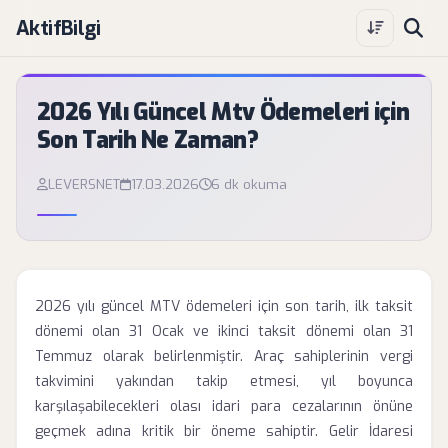
AktifBilgi
2026 Yılı Güncel Mtv Ödemeleri için
Son Tarih Ne Zaman?
LEVERSNET
17.03.2026
6 dk okuma
2026 yılı güncel MTV ödemeleri için son tarih, ilk taksit
dönemi olan 31 Ocak ve ikinci taksit dönemi olan 31
Temmuz olarak belirlenmiştir. Araç sahiplerinin vergi
takvimini yakından takip etmesi, yıl boyunca
karşılaşabilecekleri olası idari para cezalarının önüne
geçmek adına kritik bir öneme sahiptir. Gelir İdaresi