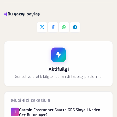
Bu yazıyı paylaş
Twitter'da paylaş
Facebook'da paylaş
Whatsapp'da paylaş
Telegram'da paylaş
AktifBilgi
Güncel ve pratik bilgiler sunan dijital bilgi platformu.
İLGINIZI ÇEKEBILIR
Garmin Forerunner Saatte GPS Sinyali Neden
1
Geç Bulunuyor?