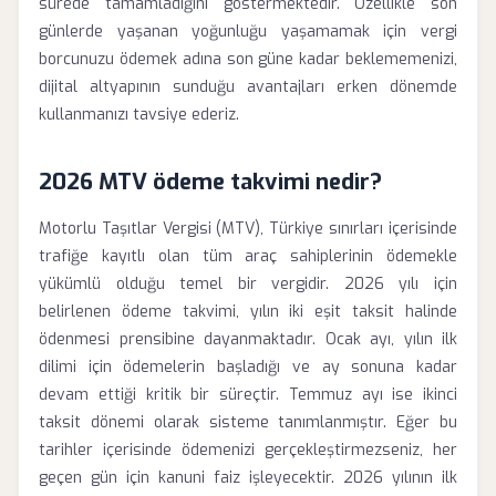
sürede tamamladığını göstermektedir. Özellikle son
günlerde yaşanan yoğunluğu yaşamamak için vergi
borcunuzu ödemek adına son güne kadar beklememenizi,
dijital altyapının sunduğu avantajları erken dönemde
kullanmanızı tavsiye ederiz.
2026 MTV ödeme takvimi nedir?
Motorlu Taşıtlar Vergisi (MTV), Türkiye sınırları içerisinde
trafiğe kayıtlı olan tüm araç sahiplerinin ödemekle
yükümlü olduğu temel bir vergidir. 2026 yılı için
belirlenen ödeme takvimi, yılın iki eşit taksit halinde
ödenmesi prensibine dayanmaktadır. Ocak ayı, yılın ilk
dilimi için ödemelerin başladığı ve ay sonuna kadar
devam ettiği kritik bir süreçtir. Temmuz ayı ise ikinci
taksit dönemi olarak sisteme tanımlanmıştır. Eğer bu
tarihler içerisinde ödemenizi gerçekleştirmezseniz, her
geçen gün için kanuni faiz işleyecektir. 2026 yılının ilk