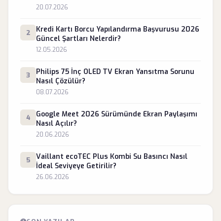
20.07.2026
Kredi Kartı Borcu Yapılandırma Başvurusu 2026
2
Güncel Şartları Nelerdir?
12.05.2026
Philips 75 İnç OLED TV Ekran Yansıtma Sorunu
3
Nasıl Çözülür?
08.07.2026
Google Meet 2026 Sürümünde Ekran Paylaşımı
4
Nasıl Açılır?
20.06.2026
Vaillant ecoTEC Plus Kombi Su Basıncı Nasıl
5
İdeal Seviyeye Getirilir?
26.06.2026