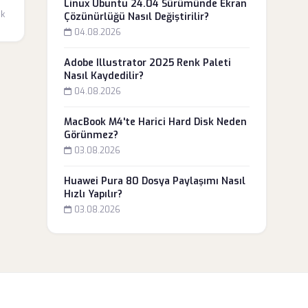
ı
Linux Ubuntu 24.04 Sürümünde Ekran
dk
Çözünürlüğü Nasıl Değiştirilir?
04.08.2026
Adobe Illustrator 2025 Renk Paleti
Nasıl Kaydedilir?
04.08.2026
MacBook M4'te Harici Hard Disk Neden
Görünmez?
03.08.2026
Huawei Pura 80 Dosya Paylaşımı Nasıl
Hızlı Yapılır?
03.08.2026