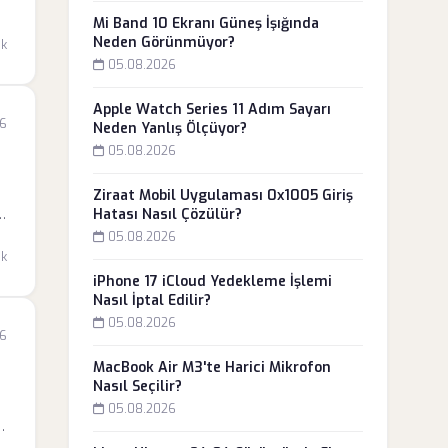
Mi Band 10 Ekranı Güneş İşığında
Neden Görünmüyor?
dk
05.08.2026
Apple Watch Series 11 Adım Sayarı
26
Neden Yanlış Ölçüyor?
05.08.2026
Ziraat Mobil Uygulaması 0x1005 Giriş
Hatası Nasıl Çözülür?
05.08.2026
dk
iPhone 17 iCloud Yedekleme İşlemi
Nasıl İptal Edilir?
05.08.2026
26
MacBook Air M3'te Harici Mikrofon
Nasıl Seçilir?
05.08.2026
a