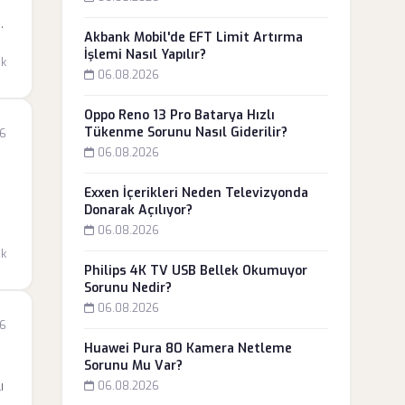
Akbank Mobil'de EFT Limit Artırma
İşlemi Nasıl Yapılır?
dk
06.08.2026
Oppo Reno 13 Pro Batarya Hızlı
Tükenme Sorunu Nasıl Giderilir?
26
06.08.2026
Exxen İçerikleri Neden Televizyonda
Donarak Açılıyor?
06.08.2026
e
dk
Philips 4K TV USB Bellek Okumuyor
Sorunu Nedir?
06.08.2026
26
Huawei Pura 80 Kamera Netleme
Sorunu Mu Var?
ı
06.08.2026