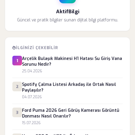
AktifBilgi
Güncel ve pratik bilgiler sunan dijital bilgi platformu.
İLGINIZI ÇEKEBILIR
Arçelik Bulaşık Makinesi H1 Hatası Su Giriş Vana
1
Sorunu Nedir?
25.04.2026
Spotify Çalma Listesi Arkadaş ile Ortak Nasıl
2
Paylaşılır?
04.07.2026
Ford Puma 2026 Geri Görüş Kamerası Görüntü
3
Donması Nasıl Onarılır?
15.07.2026