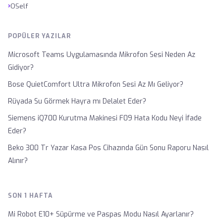
›
OSelf
POPÜLER YAZILAR
Microsoft Teams Uygulamasında Mikrofon Sesi Neden Az
Gidiyor?
Bose QuietComfort Ultra Mikrofon Sesi Az Mı Geliyor?
Rüyada Su Görmek Hayra mı Delalet Eder?
Siemens iQ700 Kurutma Makinesi F09 Hata Kodu Neyi İfade
Eder?
Beko 300 Tr Yazar Kasa Pos Cihazında Gün Sonu Raporu Nasıl
Alınır?
SON 1 HAFTA
Mi Robot E10+ Süpürme ve Paspas Modu Nasıl Ayarlanır?