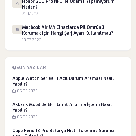
Honor 200 Pro NFC ile Ödeme Yapamıyorum
4
Neden?
21.07.2026
Macbook Air M4 Cihazlarda Pil Ömrünü
5
Korumak için Hangi Şarj Ayarı Kullanılmalı?
18.03.2026
SON YAZILAR
Apple Watch Series 11 Acil Durum Araması Nasıl
Yapılır?
06.08.2026
Akbank Mobil'de EFT Limit Artırma İşlemi Nasıl
Yapılır?
06.08.2026
Oppo Reno 13 Pro Batarya Hızlı Tükenme Sorunu