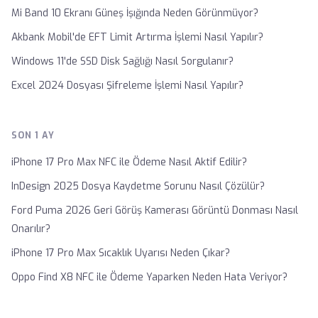
Mi Band 10 Ekranı Güneş İşığında Neden Görünmüyor?
Akbank Mobil'de EFT Limit Artırma İşlemi Nasıl Yapılır?
Windows 11'de SSD Disk Sağlığı Nasıl Sorgulanır?
Excel 2024 Dosyası Şifreleme İşlemi Nasıl Yapılır?
SON 1 AY
iPhone 17 Pro Max NFC ile Ödeme Nasıl Aktif Edilir?
InDesign 2025 Dosya Kaydetme Sorunu Nasıl Çözülür?
Ford Puma 2026 Geri Görüş Kamerası Görüntü Donması Nasıl
Onarılır?
iPhone 17 Pro Max Sıcaklık Uyarısı Neden Çıkar?
Oppo Find X8 NFC ile Ödeme Yaparken Neden Hata Veriyor?