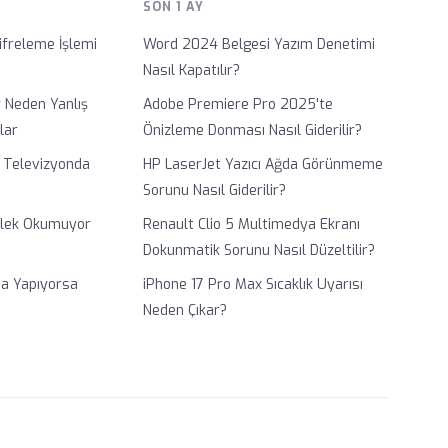
SON 1 AY
ifreleme İşlemi
Word 2024 Belgesi Yazım Denetimi
Nasıl Kapatılır?
 Neden Yanlış
Adobe Premiere Pro 2025'te
lar
Önizleme Donması Nasıl Giderilir?
n Televizyonda
HP LaserJet Yazıcı Ağda Görünmeme
Sorunu Nasıl Giderilir?
llek Okumuyor
Renault Clio 5 Multimedya Ekranı
Dokunmatik Sorunu Nasıl Düzeltilir?
a Yapıyorsa
iPhone 17 Pro Max Sıcaklık Uyarısı
Neden Çıkar?