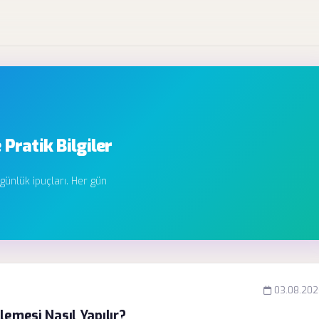
 Pratik Bilgiler
 günlük ipuçları. Her gün
03.08.202
lemesi Nasıl Yapılır?