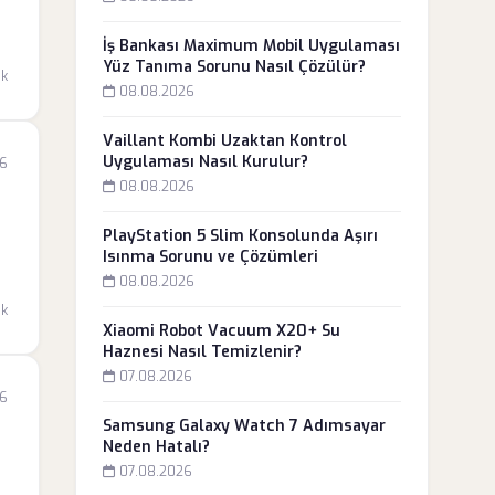
İş Bankası Maximum Mobil Uygulaması
Yüz Tanıma Sorunu Nasıl Çözülür?
dk
08.08.2026
Vaillant Kombi Uzaktan Kontrol
Uygulaması Nasıl Kurulur?
26
08.08.2026
PlayStation 5 Slim Konsolunda Aşırı
Isınma Sorunu ve Çözümleri
08.08.2026
dk
Xiaomi Robot Vacuum X20+ Su
Haznesi Nasıl Temizlenir?
07.08.2026
26
Samsung Galaxy Watch 7 Adımsayar
Neden Hatalı?
07.08.2026