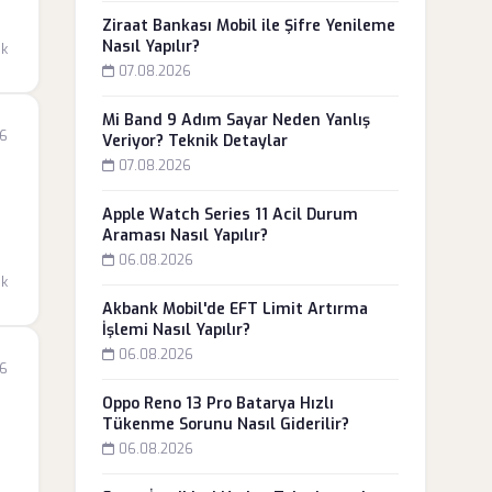
Ziraat Bankası Mobil ile Şifre Yenileme
Nasıl Yapılır?
dk
07.08.2026
Mi Band 9 Adım Sayar Neden Yanlış
26
Veriyor? Teknik Detaylar
07.08.2026
Apple Watch Series 11 Acil Durum
Araması Nasıl Yapılır?
06.08.2026
dk
Akbank Mobil'de EFT Limit Artırma
İşlemi Nasıl Yapılır?
06.08.2026
26
Oppo Reno 13 Pro Batarya Hızlı
Tükenme Sorunu Nasıl Giderilir?
06.08.2026