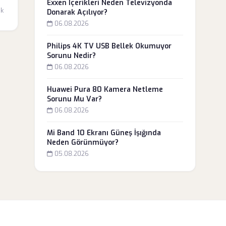
a
Exxen İçerikleri Neden Televizyonda
dk
Donarak Açılıyor?
06.08.2026
Philips 4K TV USB Bellek Okumuyor
Sorunu Nedir?
06.08.2026
Huawei Pura 80 Kamera Netleme
Sorunu Mu Var?
06.08.2026
Mi Band 10 Ekranı Güneş İşığında
Neden Görünmüyor?
05.08.2026