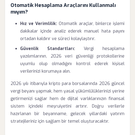
Otomatik Hesaplama Araçlarını Kullanmalı
mıyım?
Hız ve Verimlilik:
Otomatik araçlar, binlerce işlemi
dakikalar içinde analiz ederek manuel hata payını
ortadan kaldırır ve süreci kolaylaştırır.
Güvenlik Standartları:
Vergi hesaplama
yazılımlarının, 2026 veri güvenliği protokollerine
uyumlu olup olmadığını kontrol ederek kişisel
verilerinizi korumaya alın.
2026 yılı itibarıyla kripto para borsalarında 2026 güncel
vergi beyanı yapmak, hem yasal yükümlülüklerinizi yerine
getirmenizi sağlar hem de dijital varlıklarınızın finansal
sistem içindeki meşruiyetini artırır. Doğru verilerle
hazırlanan bir beyanname, gelecek yıllardaki yatırım
stratejileriniz için sağlam bir temel oluşturacaktır.