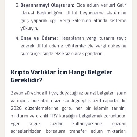
Beyannameyi Oluşturun:
Elde edilen verileri Gelir
İdaresi Başkanlığı'nın dijital beyanname sistemine
giriş yaparak ilgili vergi kalemleri altında sisteme
yükleyin.
Onay ve Ödeme:
Hesaplanan vergi tutarını teyit
ederek dijital ödeme yöntemleriyle vergi dairesine
süresi içerisinde eksiksiz olarak gönderin.
Kripto Varlıklar İçin Hangi Belgeler
Gereklidir?
Beyan sürecinde ihtiyaç duyacağınız temel belgeler, işlem
yaptığınız borsaların size sunduğu yıllık özet raporlarıdır.
2026 düzenlemelerine göre, her bir işlemin tarihini,
miktarını ve o anki TRY karşılığını belgelemek zorunludur.
Eğer soğuk cüzdan kullanıyorsanız, cüzdan
adreslerinizden borsalara transfer edilen miktarları