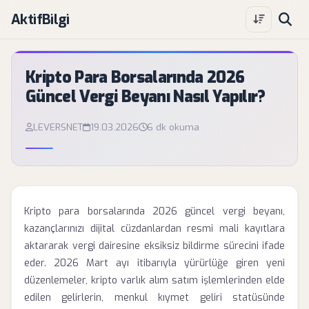
AktifBilgi
Kripto Para Borsalarında 2026
Güncel Vergi Beyanı Nasıl Yapılır?
LEVERSNET
19.03.2026
6 dk okuma
Kripto para borsalarında 2026 güncel vergi beyanı,
kazançlarınızı dijital cüzdanlardan resmi mali kayıtlara
aktararak vergi dairesine eksiksiz bildirme sürecini ifade
eder. 2026 Mart ayı itibarıyla yürürlüğe giren yeni
düzenlemeler, kripto varlık alım satım işlemlerinden elde
edilen gelirlerin, menkul kıymet geliri statüsünde