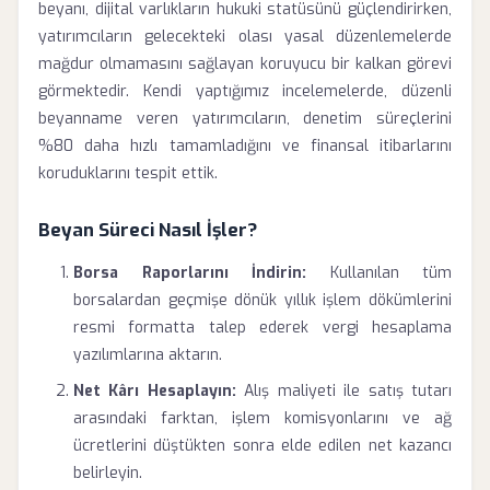
beyanı, dijital varlıkların hukuki statüsünü güçlendirirken,
yatırımcıların gelecekteki olası yasal düzenlemelerde
mağdur olmamasını sağlayan koruyucu bir kalkan görevi
görmektedir. Kendi yaptığımız incelemelerde, düzenli
beyanname veren yatırımcıların, denetim süreçlerini
%80 daha hızlı tamamladığını ve finansal itibarlarını
koruduklarını tespit ettik.
Beyan Süreci Nasıl İşler?
Borsa Raporlarını İndirin:
Kullanılan tüm
borsalardan geçmişe dönük yıllık işlem dökümlerini
resmi formatta talep ederek vergi hesaplama
yazılımlarına aktarın.
Net Kârı Hesaplayın:
Alış maliyeti ile satış tutarı
arasındaki farktan, işlem komisyonlarını ve ağ
ücretlerini düştükten sonra elde edilen net kazancı
belirleyin.