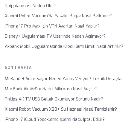
Dalgalanması Neden Olur?
Xiaomi Robot Vacuum'da Yasaklı Bölge Nasıl Belirlenir?
iPhone 17 Pro Max için VPN Ayarları Nasıl Yapılır?
Disney+ Uygulaması TV Üzerinde Neden Açılmıyor?
Akbank Mobil Uygulamasında Kredi Kartı Limiti Nasıl Artırılır?
SON 1 HAFTA
Mi Band 9 Adım Sayar Neden Yanlış Veriyor? Teknik Detaylar
MacBook Air M3'te Harici Mikrofon Nasıl Seçilir?
Philips 4K TV USB Bellek Okumuyor Sorunu Nedir?
Xiaomi Robot Vacuum X20+ Su Haznesi Nasıl Temizlenir?
iPhone 17 iCloud Yedekleme İşlemi Nasıl İptal Edilir?