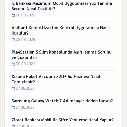
İş Bankası Maximum Mobil Uygulaması Yüz Tanıma
Sorunu Nasıl Çözülür?
08.08.2026
Vaillant Kombi Uzaktan Kontrol Uygulaması Nasıl
Kurulur?
08.08.2026
PlayStation 5 Slim Konsolunda Aşırı Isınma Sorunu
ve Çözümleri
08.08.2026
Xiaomi Robot Vacuum X20+ Su Haznesi Nasıl
Temizlenir?
07.08.2026
Samsung Galaxy Watch 7 Adımsayar Neden Hatalı?
07.08.2026
Ziraat Bankası Mobil ile Şifre Yenileme Nasıl Yapılır?
07.08.2026