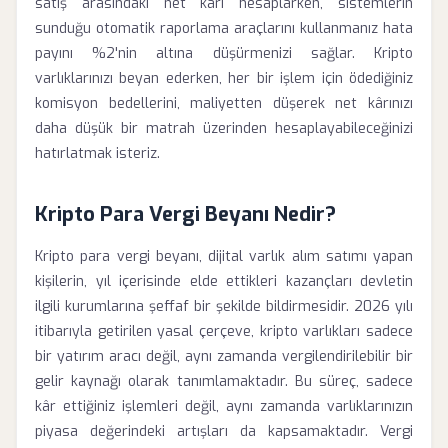
satış arasındaki net kârı hesaplarken, sistemlerin
sunduğu otomatik raporlama araçlarını kullanmanız hata
payını %2'nin altına düşürmenizi sağlar. Kripto
varlıklarınızı beyan ederken, her bir işlem için ödediğiniz
komisyon bedellerini, maliyetten düşerek net kârınızı
daha düşük bir matrah üzerinden hesaplayabileceğinizi
hatırlatmak isteriz.
Kripto Para Vergi Beyanı Nedir?
Kripto para vergi beyanı, dijital varlık alım satımı yapan
kişilerin, yıl içerisinde elde ettikleri kazançları devletin
ilgili kurumlarına şeffaf bir şekilde bildirmesidir. 2026 yılı
itibarıyla getirilen yasal çerçeve, kripto varlıkları sadece
bir yatırım aracı değil, aynı zamanda vergilendirilebilir bir
gelir kaynağı olarak tanımlamaktadır. Bu süreç, sadece
kâr ettiğiniz işlemleri değil, aynı zamanda varlıklarınızın
piyasa değerindeki artışları da kapsamaktadır. Vergi