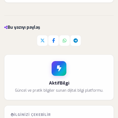
Bu yazıyı paylaş
Twitter'da paylaş
Facebook'da paylaş
Whatsapp'da paylaş
Telegram'da paylaş
AktifBilgi
Güncel ve pratik bilgiler sunan dijital bilgi platformu.
İLGINIZI ÇEKEBILIR