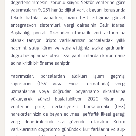
değerlendirilmesini zorunlu kılıyor. Sektör verilerine göre
yatırımcıların %65'i henüz dijital varlık beyanı konusunda
teknik hatalar yaparken, bizim test ettiğimiz güncel
entegrasyon sistemleri, vergi dairesinin Gelir İdaresi
Başkanlığı portalı üzerinden otomatik veri aktarımına
olanak tanıyor. Kripto varlıklarınızın borsalardaki yıllık
hacmini, satış kârını ve elde ettiğiniz stake getirilerini
doğru hesaplamak, olası cezai yaptırımlardan korunmanız
adına kritik bir öneme sahiptir.
Yatırımcılar, borsalardan aldıkları işlem geçmişi
raporlarını (CSV veya Excel formatında) vergi
uzmanlarına veya doğrudan beyanname ekranlarına
yükleyerek süreci başlatabiliyor. 2026 Nisan ayı
verilerine göre, merkeziyetsiz borsalardaki (DEX)
hareketlerinizin de beyan edilmesi, şeffaflık ilkesi gereği
vergi denetimlerinde sizi güvende tutacaktır. Kripto
varlıklarınızın değerleme günündeki kur farklarını ve alış-