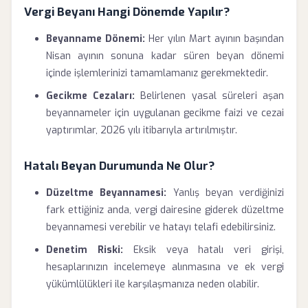
Vergi Beyanı Hangi Dönemde Yapılır?
Beyanname Dönemi:
Her yılın Mart ayının başından
Nisan ayının sonuna kadar süren beyan dönemi
içinde işlemlerinizi tamamlamanız gerekmektedir.
Gecikme Cezaları:
Belirlenen yasal süreleri aşan
beyannameler için uygulanan gecikme faizi ve cezai
yaptırımlar, 2026 yılı itibarıyla artırılmıştır.
Hatalı Beyan Durumunda Ne Olur?
Düzeltme Beyannamesi:
Yanlış beyan verdiğinizi
fark ettiğiniz anda, vergi dairesine giderek düzeltme
beyannamesi verebilir ve hatayı telafi edebilirsiniz.
Denetim Riski:
Eksik veya hatalı veri girişi,
hesaplarınızın incelemeye alınmasına ve ek vergi
yükümlülükleri ile karşılaşmanıza neden olabilir.