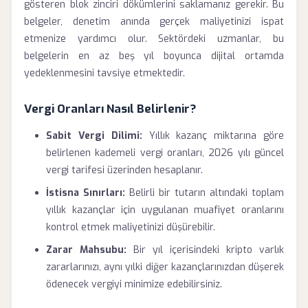
gösteren blok zinciri dökümlerini saklamanız gerekir. Bu
belgeler, denetim anında gerçek maliyetinizi ispat
etmenize yardımcı olur. Sektördeki uzmanlar, bu
belgelerin en az beş yıl boyunca dijital ortamda
yedeklenmesini tavsiye etmektedir.
Vergi Oranları Nasıl Belirlenir?
Sabit Vergi Dilimi:
Yıllık kazanç miktarına göre
belirlenen kademeli vergi oranları, 2026 yılı güncel
vergi tarifesi üzerinden hesaplanır.
İstisna Sınırları:
Belirli bir tutarın altındaki toplam
yıllık kazançlar için uygulanan muafiyet oranlarını
kontrol etmek maliyetinizi düşürebilir.
Zarar Mahsubu:
Bir yıl içerisindeki kripto varlık
zararlarınızı, aynı yılki diğer kazançlarınızdan düşerek
ödenecek vergiyi minimize edebilirsiniz.