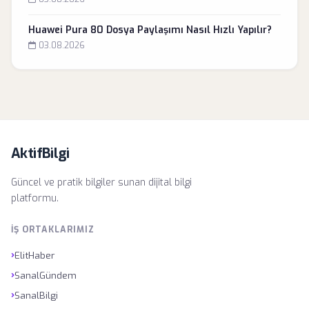
Huawei Pura 80 Dosya Paylaşımı Nasıl Hızlı Yapılır?
03.08.2026
AktifBilgi
Güncel ve pratik bilgiler sunan dijital bilgi
platformu.
İŞ ORTAKLARIMIZ
›
ElitHaber
›
SanalGündem
›
SanalBilgi