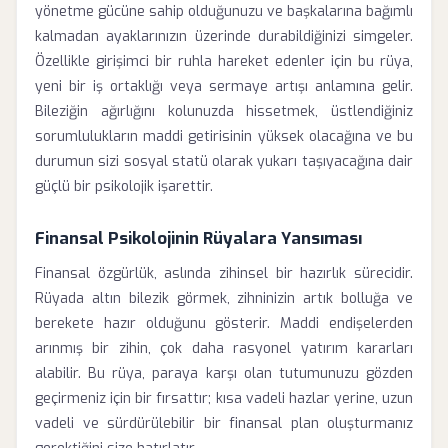
yönetme gücüne sahip olduğunuzu ve başkalarına bağımlı
kalmadan ayaklarınızın üzerinde durabildiğinizi simgeler.
Özellikle girişimci bir ruhla hareket edenler için bu rüya,
yeni bir iş ortaklığı veya sermaye artışı anlamına gelir.
Bileziğin ağırlığını kolunuzda hissetmek, üstlendiğiniz
sorumlulukların maddi getirisinin yüksek olacağına ve bu
durumun sizi sosyal statü olarak yukarı taşıyacağına dair
güçlü bir psikolojik işarettir.
Finansal Psikolojinin Rüyalara Yansıması
Finansal özgürlük, aslında zihinsel bir hazırlık sürecidir.
Rüyada altın bilezik görmek, zihninizin artık bolluğa ve
berekete hazır olduğunu gösterir. Maddi endişelerden
arınmış bir zihin, çok daha rasyonel yatırım kararları
alabilir. Bu rüya, paraya karşı olan tutumunuzu gözden
geçirmeniz için bir fırsattır; kısa vadeli hazlar yerine, uzun
vadeli ve sürdürülebilir bir finansal plan oluşturmanız