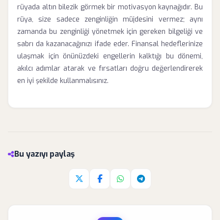
rüyada altın bilezik görmek bir motivasyon kaynağıdır. Bu
rüya, size sadece zenginliğin müjdesini vermez; aynı
zamanda bu zenginliği yönetmek için gereken bilgeliği ve
sabrı da kazanacağınızı ifade eder. Finansal hedeflerinize
ulaşmak için önünüzdeki engellerin kalktığı bu dönemi,
akılcı adımlar atarak ve fırsatları doğru değerlendirerek
en iyi şekilde kullanmalısınız.
Bu yazıyı paylaş
Twitter'da paylaş
Facebook'da paylaş
Whatsapp'da paylaş
Telegram'da paylaş