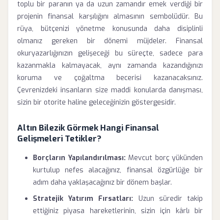
toplu bir paranın ya da uzun zamandır emek verdiği bir
projenin finansal karşılığını almasının sembolüdür. Bu
rüya, bütçenizi yönetme konusunda daha disiplinli
olmanız gereken bir dönemi müjdeler. Finansal
okuryazarlığınızın gelişeceği bu süreçte, sadece para
kazanmakla kalmayacak, aynı zamanda kazandığınızı
koruma ve çoğaltma becerisi kazanacaksınız.
Çevrenizdeki insanların size maddi konularda danışması,
sizin bir otorite haline geleceğinizin göstergesidir.
Altın Bilezik Görmek Hangi Finansal
Gelişmeleri Tetikler?
Borçların Yapılandırılması:
Mevcut borç yükünden
kurtulup nefes alacağınız, finansal özgürlüğe bir
adım daha yaklaşacağınız bir dönem başlar.
Stratejik Yatırım Fırsatları:
Uzun süredir takip
ettiğiniz piyasa hareketlerinin, sizin için kârlı bir