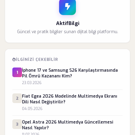
AktifBilgi
Güncel ve pratik bilgiler sunan dijital bilgi platformu.
İLGINIZI ÇEKEBILIR
İphone 17 ve Samsung S26 Karşılaştırmasında
1
Pil Ömrü Kazananı Kim?
23.03.2026
Fiat Egea 2026 Modelinde Multimedya Ekranı
2
Dili Nasıl Değiştirilir?
04.05.2026
Opel Astra 2026 Multimedya Güncellemesi
3
Nasıl Yapılır?
11.07.2026