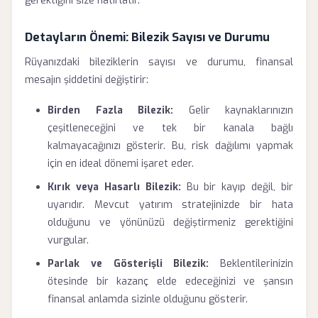
gerektiğini size hatırlatır.
Detayların Önemi: Bilezik Sayısı ve Durumu
Rüyanızdaki bileziklerin sayısı ve durumu, finansal
mesajın şiddetini değiştirir:
Birden Fazla Bilezik:
Gelir kaynaklarınızın
çeşitleneceğini ve tek bir kanala bağlı
kalmayacağınızı gösterir. Bu, risk dağılımı yapmak
için en ideal dönemi işaret eder.
Kırık veya Hasarlı Bilezik:
Bu bir kayıp değil, bir
uyarıdır. Mevcut yatırım stratejinizde bir hata
olduğunu ve yönünüzü değiştirmeniz gerektiğini
vurgular.
Parlak ve Gösterişli Bilezik:
Beklentilerinizin
ötesinde bir kazanç elde edeceğinizi ve şansın
finansal anlamda sizinle olduğunu gösterir.