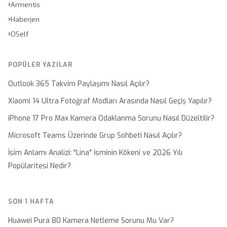
›
Armentis
›
Haberjen
›
OSelf
POPÜLER YAZILAR
Outlook 365 Takvim Paylaşımı Nasıl Açılır?
Xiaomi 14 Ultra Fotoğraf Modları Arasında Nasıl Geçiş Yapılır?
iPhone 17 Pro Max Kamera Odaklanma Sorunu Nasıl Düzeltilir?
Microsoft Teams Üzerinde Grup Sohbeti Nasıl Açılır?
İsim Anlamı Analizi: "Lina" İsminin Kökeni ve 2026 Yılı
Popülaritesi Nedir?
SON 1 HAFTA
Huawei Pura 80 Kamera Netleme Sorunu Mu Var?