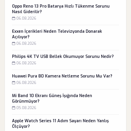
Oppo Reno 13 Pro Batarya Hızlı Tükenme Sorunu
Nasıl Giderilir?
06.08.2026
Exxen İçerikleri Neden Televizyonda Donarak
Açılıyor?
06.08.2026
Philips 4K TV USB Bellek Okumuyor Sorunu Nedir?
06.08.2026
Huawei Pura 80 Kamera Netleme Sorunu Mu Var?
06.08.2026
Mi Band 10 Ekranı Güneş İşığında Neden
Görünmüyor?
05.08.2026
Apple Watch Series 11 Adım Sayarı Neden Yanlış
Ölçüyor?