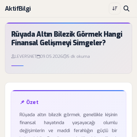
AktifBilgi
Rüyada Altın Bilezik Görmek Hangi
Finansal Gelişmeyi Simgeler?
LEVERSNET
09.05.2026
5 dk okuma
📌 Özet
Rüyada altın bilezik görmek, genellikle kişinin
finansal hayatında yaşayacağı olumlu
değişimlerin ve maddi ferahlığın güçlü bir