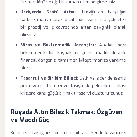
fırsata dönüşeceği bir zaman dilimine girersiniz.
Kariyerde Statü Artışı:
Emeğinizin karşılığını
sadece maaş olarak değil, aynı zamanda yükselen
bir prestij ve iş çevresinde artan saygınlık olarak
alırsınız.
Miras ve Beklenmedik Kazançlar:
Aileden veya
beklenmedik bir kaynaktan gelen maddi destek,
finansal dengenizi tamamen iyileştirmenize yardımcı
olur.
Tasarruf ve Birikim Bilinci:
Gelir ve gider dengenizi
profesyonel bir düzeye taşıyarak, gelecekteki olası
krizlere karşı güçlü bir nakit rezervi oluşturursunuz.
Rüyada Altın Bilezik Takmak: Özgüven
ve Maddi Güç
Kolunuza taktığınız bir altın bilezik, kendi kazancınızı