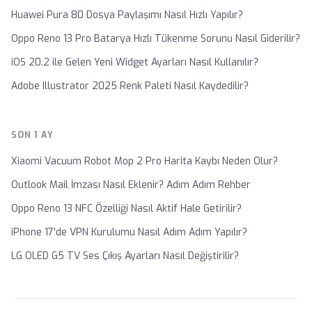
Huawei Pura 80 Dosya Paylaşımı Nasıl Hızlı Yapılır?
Oppo Reno 13 Pro Batarya Hızlı Tükenme Sorunu Nasıl Giderilir?
iOS 20.2 ile Gelen Yeni Widget Ayarları Nasıl Kullanılır?
Adobe Illustrator 2025 Renk Paleti Nasıl Kaydedilir?
SON 1 AY
Xiaomi Vacuum Robot Mop 2 Pro Harita Kaybı Neden Olur?
Outlook Mail İmzası Nasıl Eklenir? Adım Adım Rehber
Oppo Reno 13 NFC Özelliği Nasıl Aktif Hale Getirilir?
iPhone 17'de VPN Kurulumu Nasıl Adım Adım Yapılır?
LG OLED G5 TV Ses Çıkış Ayarları Nasıl Değiştirilir?