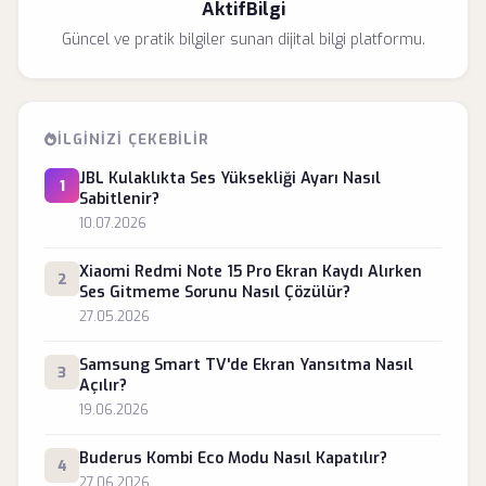
AktifBilgi
Güncel ve pratik bilgiler sunan dijital bilgi platformu.
İLGINIZI ÇEKEBILIR
JBL Kulaklıkta Ses Yüksekliği Ayarı Nasıl
1
Sabitlenir?
10.07.2026
Xiaomi Redmi Note 15 Pro Ekran Kaydı Alırken
2
Ses Gitmeme Sorunu Nasıl Çözülür?
27.05.2026
Samsung Smart TV'de Ekran Yansıtma Nasıl
3
Açılır?
19.06.2026
Buderus Kombi Eco Modu Nasıl Kapatılır?
4
27.06.2026