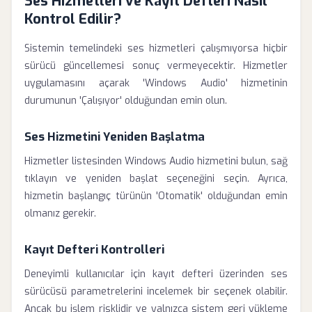
Ses Hizmetleri ve Kayıt Defteri Nasıl
Kontrol Edilir?
Sistemin temelindeki ses hizmetleri çalışmıyorsa hiçbir
sürücü güncellemesi sonuç vermeyecektir. Hizmetler
uygulamasını açarak 'Windows Audio' hizmetinin
durumunun 'Çalışıyor' olduğundan emin olun.
Ses Hizmetini Yeniden Başlatma
Hizmetler listesinden Windows Audio hizmetini bulun, sağ
tıklayın ve yeniden başlat seçeneğini seçin. Ayrıca,
hizmetin başlangıç türünün 'Otomatik' olduğundan emin
olmanız gerekir.
Kayıt Defteri Kontrolleri
Deneyimli kullanıcılar için kayıt defteri üzerinden ses
sürücüsü parametrelerini incelemek bir seçenek olabilir.
Ancak bu işlem risklidir ve yalnızca sistem geri yükleme