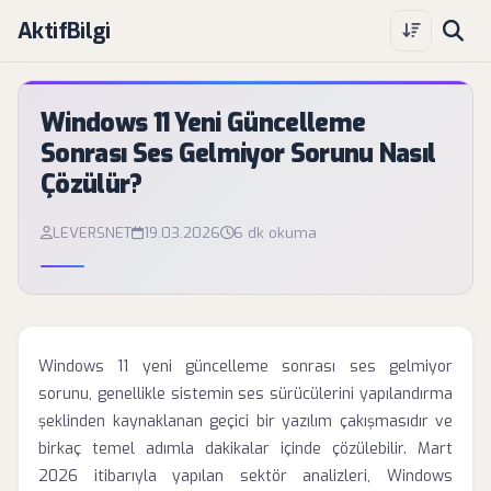
AktifBilgi
Windows 11 Yeni Güncelleme
Sonrası Ses Gelmiyor Sorunu Nasıl
Çözülür?
LEVERSNET
19.03.2026
6 dk okuma
Windows 11 yeni güncelleme sonrası ses gelmiyor
sorunu, genellikle sistemin ses sürücülerini yapılandırma
şeklinden kaynaklanan geçici bir yazılım çakışmasıdır ve
birkaç temel adımla dakikalar içinde çözülebilir. Mart
2026 itibarıyla yapılan sektör analizleri, Windows