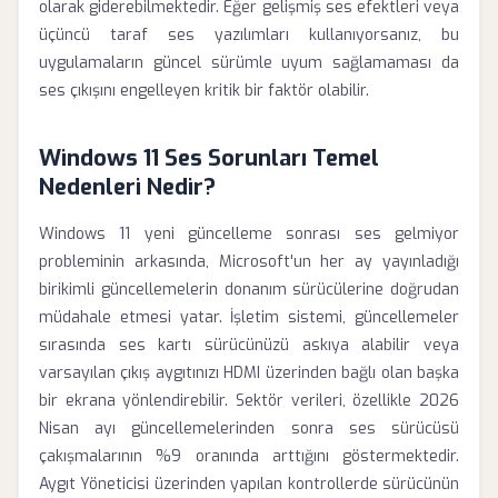
olarak giderebilmektedir. Eğer gelişmiş ses efektleri veya
üçüncü taraf ses yazılımları kullanıyorsanız, bu
uygulamaların güncel sürümle uyum sağlamaması da
ses çıkışını engelleyen kritik bir faktör olabilir.
Windows 11 Ses Sorunları Temel
Nedenleri Nedir?
Windows 11 yeni güncelleme sonrası ses gelmiyor
probleminin arkasında, Microsoft'un her ay yayınladığı
birikimli güncellemelerin donanım sürücülerine doğrudan
müdahale etmesi yatar. İşletim sistemi, güncellemeler
sırasında ses kartı sürücünüzü askıya alabilir veya
varsayılan çıkış aygıtınızı HDMI üzerinden bağlı olan başka
bir ekrana yönlendirebilir. Sektör verileri, özellikle 2026
Nisan ayı güncellemelerinden sonra ses sürücüsü
çakışmalarının %9 oranında arttığını göstermektedir.
Aygıt Yöneticisi üzerinden yapılan kontrollerde sürücünün