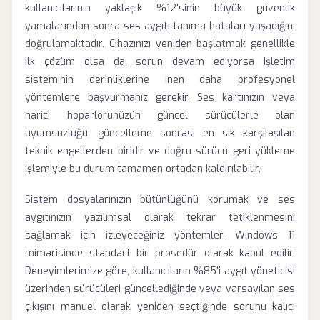
kullanıcılarının yaklaşık %12'sinin büyük güvenlik
yamalarından sonra ses aygıtı tanıma hataları yaşadığını
doğrulamaktadır. Cihazınızı yeniden başlatmak genellikle
ilk çözüm olsa da, sorun devam ediyorsa işletim
sisteminin derinliklerine inen daha profesyonel
yöntemlere başvurmanız gerekir. Ses kartınızın veya
harici hoparlörünüzün güncel sürücülerle olan
uyumsuzluğu, güncelleme sonrası en sık karşılaşılan
teknik engellerden biridir ve doğru sürücü geri yükleme
işlemiyle bu durum tamamen ortadan kaldırılabilir.
Sistem dosyalarınızın bütünlüğünü korumak ve ses
aygıtınızın yazılımsal olarak tekrar tetiklenmesini
sağlamak için izleyeceğiniz yöntemler, Windows 11
mimarisinde standart bir prosedür olarak kabul edilir.
Deneyimlerimize göre, kullanıcıların %85'i aygıt yöneticisi
üzerinden sürücüleri güncellediğinde veya varsayılan ses
çıkışını manuel olarak yeniden seçtiğinde sorunu kalıcı