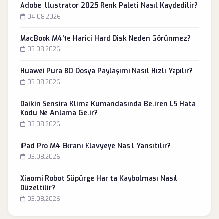
Adobe Illustrator 2025 Renk Paleti Nasıl Kaydedilir?
04.08.2026
MacBook M4'te Harici Hard Disk Neden Görünmez?
03.08.2026
Huawei Pura 80 Dosya Paylaşımı Nasıl Hızlı Yapılır?
03.08.2026
Daikin Sensira Klima Kumandasında Beliren L5 Hata
Kodu Ne Anlama Gelir?
03.08.2026
iPad Pro M4 Ekranı Klavyeye Nasıl Yansıtılır?
03.08.2026
Xiaomi Robot Süpürge Harita Kaybolması Nasıl
Düzeltilir?
03.08.2026