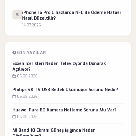
iPhone 16 Pro Cihazlarda NFC ile Ödeme Hatası
5
Nasıl Düzeltilir?
14.07.2026
SON YAZILAR
Exxen İçerikleri Neden Televizyonda Donarak
Açılıyor?
06.08.2026
Philips 4K TV USB Bellek Okumuyor Sorunu Nedir?
06.08.2026
Huawei Pura 80 Kamera Netleme Sorunu Mu Var?
06.08.2026
Mi Band 10 Ekranı Güneş İşığında Neden