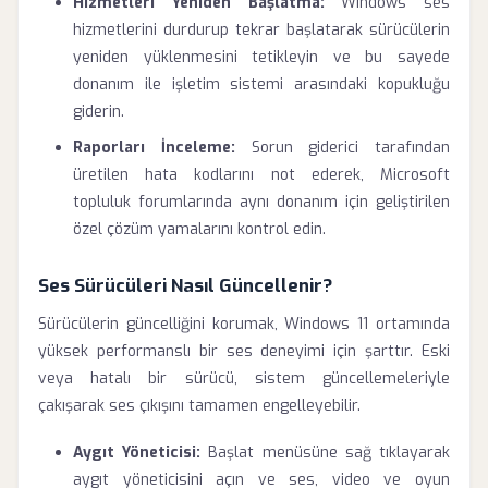
Hizmetleri Yeniden Başlatma:
Windows ses
hizmetlerini durdurup tekrar başlatarak sürücülerin
yeniden yüklenmesini tetikleyin ve bu sayede
donanım ile işletim sistemi arasındaki kopukluğu
giderin.
Raporları İnceleme:
Sorun giderici tarafından
üretilen hata kodlarını not ederek, Microsoft
topluluk forumlarında aynı donanım için geliştirilen
özel çözüm yamalarını kontrol edin.
Ses Sürücüleri Nasıl Güncellenir?
Sürücülerin güncelliğini korumak, Windows 11 ortamında
yüksek performanslı bir ses deneyimi için şarttır. Eski
veya hatalı bir sürücü, sistem güncellemeleriyle
çakışarak ses çıkışını tamamen engelleyebilir.
Aygıt Yöneticisi:
Başlat menüsüne sağ tıklayarak
aygıt yöneticisini açın ve ses, video ve oyun