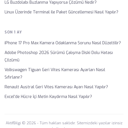
LG Buzdolabı Buzlanma Yapıyorsa Çözümü Nedir?
Linux Üzerinde Terminal ile Paket Güncellemesi Nasıl Yapılır?
SON 1 AY
iPhone 17 Pro Max Kamera Odaklanma Sorunu Nasıl Düzeltilir?
Adobe Photoshop 2026 Sürümü Çalışma Diski Dolu Hatası
Çözümü
Volkswagen Tiguan Geri Vites Kamerası Ayarları Nasıl
Sıfırlanır?
Renault Austral Geri Vites Kamerası Ayarı Nasıl Yapılır?
Excel'de Hücre İçi Metin Kaydırma Nasıl Yapılır?
AktifBilgi © 2026 - Tüm hakları saklıdır. Sitemizdeki yazılar izinsiz