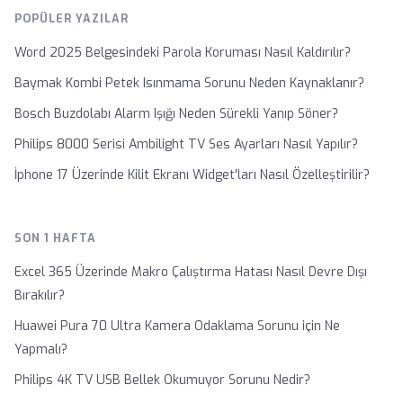
POPÜLER YAZILAR
Word 2025 Belgesindeki Parola Koruması Nasıl Kaldırılır?
Baymak Kombi Petek Isınmama Sorunu Neden Kaynaklanır?
Bosch Buzdolabı Alarm Işığı Neden Sürekli Yanıp Söner?
Philips 8000 Serisi Ambilight TV Ses Ayarları Nasıl Yapılır?
İphone 17 Üzerinde Kilit Ekranı Widget'ları Nasıl Özelleştirilir?
SON 1 HAFTA
Excel 365 Üzerinde Makro Çalıştırma Hatası Nasıl Devre Dışı
Bırakılır?
Huawei Pura 70 Ultra Kamera Odaklama Sorunu için Ne
Yapmalı?
Philips 4K TV USB Bellek Okumuyor Sorunu Nedir?