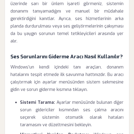
üzerinde sarı bir ünlem işareti görmeniz, sistemin
donanımı tanıyamadığını ve manuel bir müdahale
gerektirdiğini kanıtlar. Ayrıca, ses hizmetlerinin arka
planda durdurulması veya ses geliştirmelerinin çakışması
da bu yaygın sorunun temel tetikleyicileri arasında yer
alır.
Ses Sorunlarını Giderme Aracı Nasıl Kullanılır?
Windows'un kendi içindeki tanı araçları, donanım
hatalarını tespit etmede ilk savunma hattınızdır. Bu aracı
çalıştırmak için ayarlar menüsünden sistem sekmesine
gidin ve sorun giderme kısmına tıklayın.
Sistemi Tarama:
Ayarlar menüsünde bulunan diğer
sorun gidericiler kısmından ses çalma aracını
seçerek sistemin otomatik olarak hataları
taramasını ve düzeltmesini bekleyin.