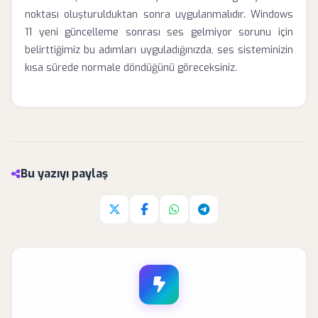
noktası oluşturulduktan sonra uygulanmalıdır. Windows
11 yeni güncelleme sonrası ses gelmiyor sorunu için
belirttiğimiz bu adımları uyguladığınızda, ses sisteminizin
kısa sürede normale döndüğünü göreceksiniz.
Bu yazıyı paylaş
Twitter'da paylaş
Facebook'da paylaş
Whatsapp'da paylaş
Telegram'da paylaş