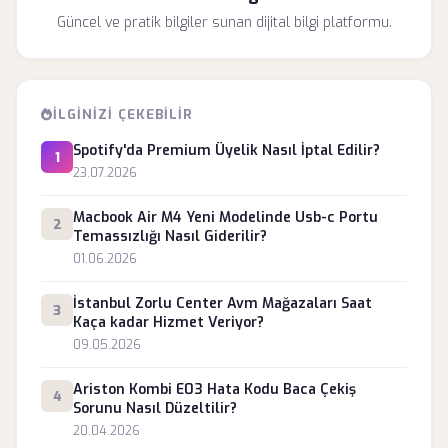
Güncel ve pratik bilgiler sunan dijital bilgi platformu.
İLGINIZI ÇEKEBILIR
Spotify'da Premium Üyelik Nasıl İptal Edilir?
1
23.07.2026
Macbook Air M4 Yeni Modelinde Usb-c Portu
2
Temassızlığı Nasıl Giderilir?
01.06.2026
İstanbul Zorlu Center Avm Mağazaları Saat
3
Kaça kadar Hizmet Veriyor?
09.05.2026
Ariston Kombi E03 Hata Kodu Baca Çekiş
4
Sorunu Nasıl Düzeltilir?
20.04.2026