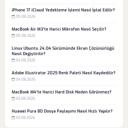
iPhone 17 iCloud Yedekleme İşlemi Nasıl İptal Edilir?
05.08.2026
MacBook Air M3'te Harici Mikrofon Nasıl Seçilir?
05.08.2026
Linux Ubuntu 24.04 Sürümünde Ekran Çözünürlüğü
Nasıl Değiştirilir?
04.08.2026
Adobe Illustrator 2025 Renk Paleti Nasıl Kaydedilir?
04.08.2026
MacBook M4'te Harici Hard Disk Neden Görünmez?
03.08.2026
Huawei Pura 80 Dosya Paylaşımı Nasıl Hızlı Yapılır?
03.08.2026