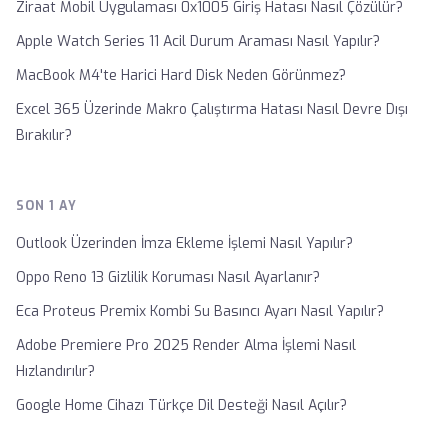
Ziraat Mobil Uygulaması 0x1005 Giriş Hatası Nasıl Çözülür?
Apple Watch Series 11 Acil Durum Araması Nasıl Yapılır?
MacBook M4'te Harici Hard Disk Neden Görünmez?
Excel 365 Üzerinde Makro Çalıştırma Hatası Nasıl Devre Dışı
Bırakılır?
SON 1 AY
Outlook Üzerinden İmza Ekleme İşlemi Nasıl Yapılır?
Oppo Reno 13 Gizlilik Koruması Nasıl Ayarlanır?
Eca Proteus Premix Kombi Su Basıncı Ayarı Nasıl Yapılır?
Adobe Premiere Pro 2025 Render Alma İşlemi Nasıl
Hızlandırılır?
Google Home Cihazı Türkçe Dil Desteği Nasıl Açılır?