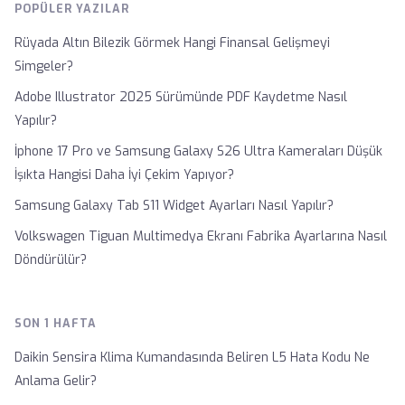
POPÜLER YAZILAR
Rüyada Altın Bilezik Görmek Hangi Finansal Gelişmeyi
Simgeler?
Adobe Illustrator 2025 Sürümünde PDF Kaydetme Nasıl
Yapılır?
İphone 17 Pro ve Samsung Galaxy S26 Ultra Kameraları Düşük
İşıkta Hangisi Daha İyi Çekim Yapıyor?
Samsung Galaxy Tab S11 Widget Ayarları Nasıl Yapılır?
Volkswagen Tiguan Multimedya Ekranı Fabrika Ayarlarına Nasıl
Döndürülür?
SON 1 HAFTA
Daikin Sensira Klima Kumandasında Beliren L5 Hata Kodu Ne
Anlama Gelir?