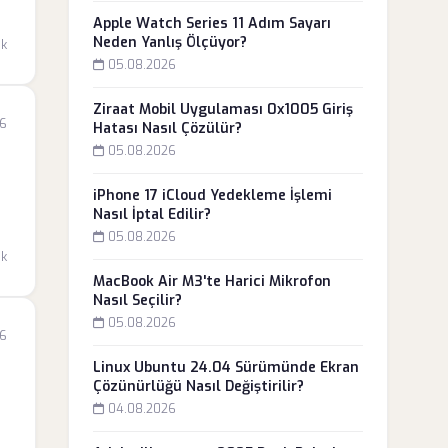
Apple Watch Series 11 Adım Sayarı
Neden Yanlış Ölçüyor?
dk
05.08.2026
Ziraat Mobil Uygulaması 0x1005 Giriş
26
Hatası Nasıl Çözülür?
05.08.2026
iPhone 17 iCloud Yedekleme İşlemi
Nasıl İptal Edilir?
05.08.2026
dk
MacBook Air M3'te Harici Mikrofon
Nasıl Seçilir?
05.08.2026
26
Linux Ubuntu 24.04 Sürümünde Ekran
Çözünürlüğü Nasıl Değiştirilir?
04.08.2026
a