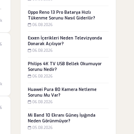
n
Oppo Reno 13 Pro Batarya Hızlı
Tükenme Sorunu Nasıl Giderilir?
dk
06.08.2026
Exxen İçerikleri Neden Televizyonda
Donarak Açılıyor?
26
06.08.2026
Philips 4K TV USB Bellek Okumuyor
Sorunu Nedir?
06.08.2026
dk
Huawei Pura 80 Kamera Netleme
Sorunu Mu Var?
06.08.2026
26
Mi Band 10 Ekranı Güneş İşığında
Neden Görünmüyor?
05.08.2026