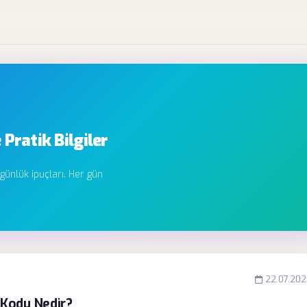
 Pratik Bilgiler
 günlük ipuçları. Her gün
22.07.20
 Kodu Nedir?