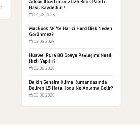
Adobe Illustrator 2025 Renk Paleti
dk
Nasıl Kaydedilir?
04.08.2026
MacBook M4'te Harici Hard Disk Neden
Görünmez?
03.08.2026
Huawei Pura 80 Dosya Paylaşımı Nasıl
Hızlı Yapılır?
03.08.2026
Daikin Sensira Klima Kumandasında
Beliren L5 Hata Kodu Ne Anlama Gelir?
03.08.2026