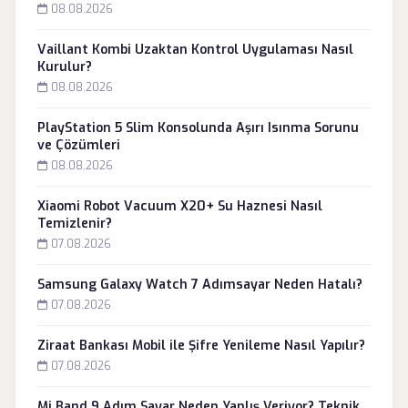
08.08.2026
Vaillant Kombi Uzaktan Kontrol Uygulaması Nasıl
Kurulur?
08.08.2026
PlayStation 5 Slim Konsolunda Aşırı Isınma Sorunu
ve Çözümleri
08.08.2026
Xiaomi Robot Vacuum X20+ Su Haznesi Nasıl
Temizlenir?
07.08.2026
Samsung Galaxy Watch 7 Adımsayar Neden Hatalı?
07.08.2026
Ziraat Bankası Mobil ile Şifre Yenileme Nasıl Yapılır?
07.08.2026
Mi Band 9 Adım Sayar Neden Yanlış Veriyor? Teknik