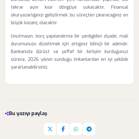
tekrar aynı kısır döngüye sokacaktır. Finansal
okuryazarlığınızı geliştirmek, bu süreçten çıkaracağınız en
büyük kazanç olacaktır.
Unutmayın, borç yapılandırma bir yenilgiden ziyade, mali
durumunuzu düzeltmek için attığınız bilinçli bir adımdır.
Bankanızla dürüst ve şeffaf bir iletişim kurduğunuz
sürece, 2026 yılının sunduğu imkanlardan en iyi şekilde
yararlanabilirsiniz.
Bu yazıyı paylaş
Twitter'da paylaş
Facebook'da paylaş
Whatsapp'da paylaş
Telegram'da paylaş