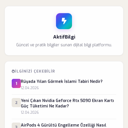
AktifBilgi
Güncel ve pratik bilgiler sunan dijital bilgi platformu.
İLGINIZI ÇEKEBILIR
Rüyada Yılan Görmek İslami Tabiri Nedir?
1
12.04.2026
Yeni Çıkan Nvidia Geforce Rtx 5090 Ekran Kartı
2
Güç Tüketimi Ne Kadar?
12.04.2026
AirPods 4 Gürültü Engelleme Özelliği Nasıl
3