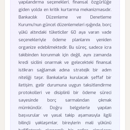
yapılandırma seçenekleri, finansal özgürlüğe
giden yolda en kritik kurtarma mekanizmasıdır.
Bankacılık Düzenleme ve Denetleme
Kurumu'nun güncel düzenlemeleri ışığında, borç
yükü altındaki tüketiciler 60 aya varan vade
seçenekleriyle ödeme planlarını yeniden
organize edebilmektedir. Bu süreç, sadece icra
takibinden korunmak için değil, aynı zamanda
kredi sicilini onarmak ve gelecekteki finansal
istikrarı sağlamak adına stratejik bir adım
niteliği taşır. Bankalarla kurulacak şeffaf bir
iletişim, gelir durumuna uygun taksitlendirme
protokolleri ve disiplinli bir ödeme süreci
sayesinde borç sarmalından çıkmak
mümkündür. Doğru belgelerle yapılan
başvurular ve yasal takip aşamasıyla ilgili
bilinçli yaklaşımlar, bireylerin mali yükünü