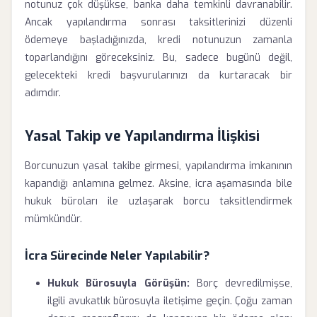
notunuz çok düşükse, banka daha temkinli davranabilir.
Ancak yapılandırma sonrası taksitlerinizi düzenli
ödemeye başladığınızda, kredi notunuzun zamanla
toparlandığını göreceksiniz. Bu, sadece bugünü değil,
gelecekteki kredi başvurularınızı da kurtaracak bir
adımdır.
Yasal Takip ve Yapılandırma İlişkisi
Borcunuzun yasal takibe girmesi, yapılandırma imkanının
kapandığı anlamına gelmez. Aksine, icra aşamasında bile
hukuk büroları ile uzlaşarak borcu taksitlendirmek
mümkündür.
İcra Sürecinde Neler Yapılabilir?
Hukuk Bürosuyla Görüşün:
Borç devredilmişse,
ilgili avukatlık bürosuyla iletişime geçin. Çoğu zaman