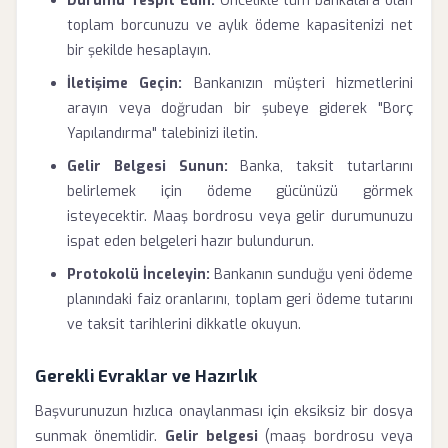
Durumu Tespit Edin:
Öncelikle tüm bankalara olan
toplam borcunuzu ve aylık ödeme kapasitenizi net
bir şekilde hesaplayın.
İletişime Geçin:
Bankanızın müşteri hizmetlerini
arayın veya doğrudan bir şubeye giderek "Borç
Yapılandırma" talebinizi iletin.
Gelir Belgesi Sunun:
Banka, taksit tutarlarını
belirlemek için ödeme gücünüzü görmek
isteyecektir. Maaş bordrosu veya gelir durumunuzu
ispat eden belgeleri hazır bulundurun.
Protokolü İnceleyin:
Bankanın sunduğu yeni ödeme
planındaki faiz oranlarını, toplam geri ödeme tutarını
ve taksit tarihlerini dikkatle okuyun.
Gerekli Evraklar ve Hazırlık
Başvurunuzun hızlıca onaylanması için eksiksiz bir dosya
sunmak önemlidir.
Gelir belgesi
(maaş bordrosu veya