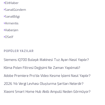
›
ElitHaber
›
SanalGündem
›
SanalBilgi
›
Armentis
›
Haberjen
›
OSelf
POPÜLER YAZILAR
Siemens iQ700 Bulaşık Makinesi Tuz Ayarı Nasıl Yapılır?
Klima Polen Filtresi Değişimi Ne Zaman Yapılmalı?
Adobe Premiere Pro'da Video Kesme İşlemi Nasıl Yapılır?
2026 Yılı Vergi Levhası Oluşturma Şartları Nelerdir?
Xiaomi Smart Home Hub Akıllı Ampulü Neden Görmüyor?