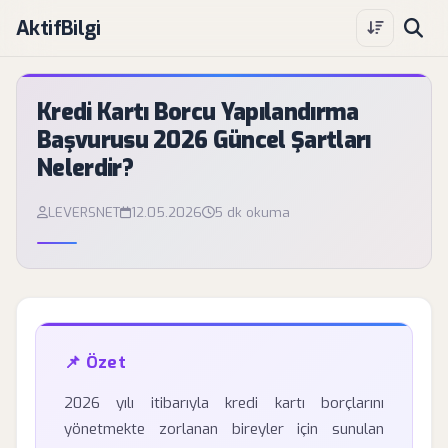
AktifBilgi
Kredi Kartı Borcu Yapılandırma
Başvurusu 2026 Güncel Şartları
Nelerdir?
LEVERSNET
12.05.2026
5 dk okuma
📌 Özet
2026 yılı itibarıyla kredi kartı borçlarını
yönetmekte zorlanan bireyler için sunulan