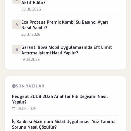
Aktif Edilir?
03.08.2026
Eca Proteus Premix Kombi Su Basıncı Ayarı
4
Nasıl Yapılır?
25.07.2026
Garanti Bbva Mobil Uygulamasında Eft Limit
5
Artırma İşlemi Nasıl Yapılır?
19.03.2026
SON YAZILAR
Peugeot 3008 2025 Anahtar Pili Değişimi Nasıl
Yapılır?
08.08.2026
İş Bankası Maximum Mobil Uygulaması Yüz Tanıma
Sorunu Nasıl Çözülür?