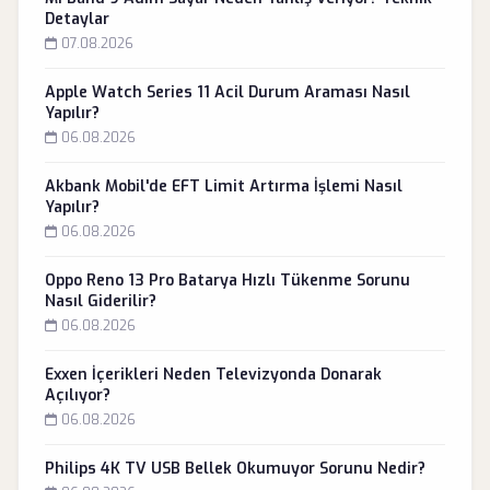
Detaylar
07.08.2026
Apple Watch Series 11 Acil Durum Araması Nasıl
Yapılır?
06.08.2026
Akbank Mobil'de EFT Limit Artırma İşlemi Nasıl
Yapılır?
06.08.2026
Oppo Reno 13 Pro Batarya Hızlı Tükenme Sorunu
Nasıl Giderilir?
06.08.2026
Exxen İçerikleri Neden Televizyonda Donarak
Açılıyor?
06.08.2026
Philips 4K TV USB Bellek Okumuyor Sorunu Nedir?