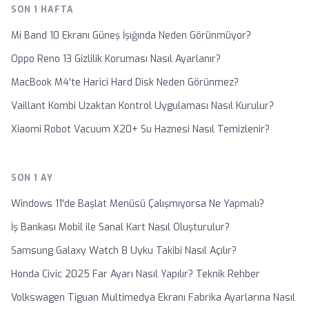
SON 1 HAFTA
Mi Band 10 Ekranı Güneş İşığında Neden Görünmüyor?
Oppo Reno 13 Gizlilik Koruması Nasıl Ayarlanır?
MacBook M4'te Harici Hard Disk Neden Görünmez?
Vaillant Kombi Uzaktan Kontrol Uygulaması Nasıl Kurulur?
Xiaomi Robot Vacuum X20+ Su Haznesi Nasıl Temizlenir?
SON 1 AY
Windows 11'de Başlat Menüsü Çalışmıyorsa Ne Yapmalı?
İş Bankası Mobil ile Sanal Kart Nasıl Oluşturulur?
Samsung Galaxy Watch 8 Uyku Takibi Nasıl Açılır?
Honda Civic 2025 Far Ayarı Nasıl Yapılır? Teknik Rehber
Volkswagen Tiguan Multimedya Ekranı Fabrika Ayarlarına Nasıl