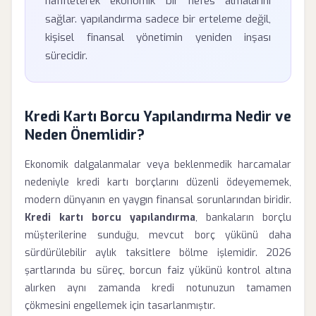
hafifleterek ekonomik bir nefes almalarını
sağlar. yapılandırma sadece bir erteleme değil,
kişisel finansal yönetimin yeniden inşası
sürecidir.
Kredi Kartı Borcu Yapılandırma Nedir ve
Neden Önemlidir?
Ekonomik dalgalanmalar veya beklenmedik harcamalar
nedeniyle kredi kartı borçlarını düzenli ödeyememek,
modern dünyanın en yaygın finansal sorunlarından biridir.
Kredi kartı borcu yapılandırma
, bankaların borçlu
müşterilerine sunduğu, mevcut borç yükünü daha
sürdürülebilir aylık taksitlere bölme işlemidir. 2026
şartlarında bu süreç, borcun faiz yükünü kontrol altına
alırken aynı zamanda kredi notunuzun tamamen
çökmesini engellemek için tasarlanmıştır.