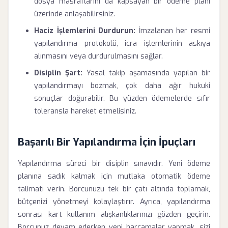
dosya masraflarını da kapsayan bir ödeme planı
üzerinde anlaşabilirsiniz.
Haciz İşlemlerini Durdurun:
İmzalanan her resmi
yapılandırma protokolü, icra işlemlerinin askıya
alınmasını veya durdurulmasını sağlar.
Disiplin Şart:
Yasal takip aşamasında yapılan bir
yapılandırmayı bozmak, çok daha ağır hukuki
sonuçlar doğurabilir. Bu yüzden ödemelerde sıfır
toleransla hareket etmelisiniz.
Başarılı Bir Yapılandırma İçin İpuçları
Yapılandırma süreci bir disiplin sınavıdır. Yeni ödeme
planına sadık kalmak için mutlaka otomatik ödeme
talimatı verin. Borcunuzu tek bir çatı altında toplamak,
bütçenizi yönetmeyi kolaylaştırır. Ayrıca, yapılandırma
sonrası kart kullanım alışkanlıklarınızı gözden geçirin.
Borcunuz devam ederken yeni harcamalar yapmak, sizi